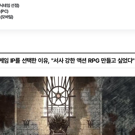
(닉네임 선점)
(PC)
 (모바일)
게임 IP를 선택한 이유, "서사 강한 액션 RPG 만들고 싶었다"