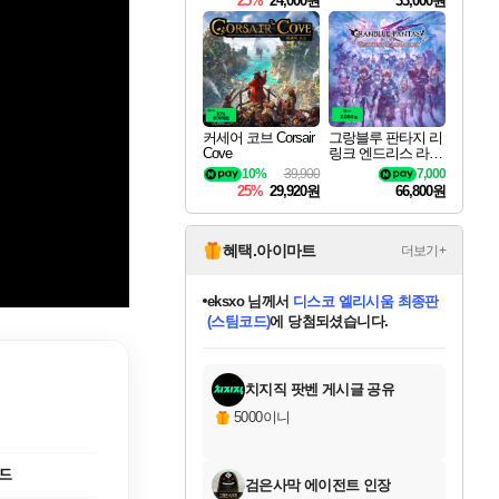
25%
24,000원
33,000원
커세어 코브 Corsair
그랑블루 판타지 리
Cove
링크 엔드리스 라그
나로크 Granblue Fa
10%
39,900
7,000
ntasy Relink Endless
25%
29,920원
66,800원
Ragnarok
혜택.아이마트
더보기+
칠부
님께서
네이버페이 1만원
교환권
에 당첨되셨습니다.
미오몬도
아기쿠키
eksxo
설레임v
어느덧
동작그만
영웅97
우는무
유리별
나무아래쉼터
달빛아이
밍끼
해무
스태지
안드레아
어느날
꺽다리아조씨
농업코코
꾸링내
님께서
님께서
님께서
님께서
님께서
님께서
님께서
님께서
님께서
님께서
님께서
님께서
님께서
님께서
님께서
님께서
님께서
로블록스 기프트카드
엘든 링 밤의 통치자
님께서
님께서
디스코 엘리시움 최종판
엘든 링 밤의 통치자
네이버페이 1만원
로블록스 기프트카드
(본편포함) 데이브 더
네이버페이 1만원
로블록스 기프트카드
인투 더 브리치
로블록스 기프트카드
엘든 링 밤의 통치자
(본편포함) 데이브 더
(본편포함) 데이브 더
드래곤 퀘스트 XI S
파이어걸 핵 앤
몬스터 헌터 라이즈 +
로블록스
로블록스
디럭스 에디션 (스팀코드)
다이버 인 더 정글 번들 (스팀코드)
(스팀코드)
1만원권
디럭스 에디션 (스팀코드)
다이버 인 더 정글 번들 (스팀코드)
(스팀코드)
교환권
1만원권
기프트카드 1만 5천원권
지나간 시간을 찾아서 데피니티브
2만원권
디럭스 에디션 (스팀코드)
다이버 인 더 정글 번들 (스팀코드)
스플래시 레스큐 DX (스팀코드)
교환권
기프트카드 1만원권
선브레이크 (스팀코드)
8천원권
에 당첨되셨습니다.
에 당첨되셨습니다.
에 당첨되셨습니다.
에 당첨되셨습니다.
를 교환.
를 교환.
에 당첨되셨습니다.
에 당첨되셨습니다.
에
를 교환.
를 교환.
에
에
에
에
에
에
에
당첨되셨습니다.
당첨되셨습니다.
당첨되셨습니다.
당첨되셨습니다.
에디션 (스팀코드)
당첨되셨습니다.
당첨되셨습니다.
당첨되셨습니다.
당첨되셨습니다.
를 교환.
치지직 팟벤 게시글 공유
5000이니
월드
검은사막 에이전트 인장