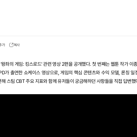
 추가
복사
'왕좌의 게임: 킹스로드' 관련 영상 2편을 공개했다. 첫 번째는 웹툰 작가 
 PD가 출연한 쇼케이스 영상으로, 게임의 핵심 콘텐츠와 수익 모델, 론칭 일
연해 스팀 CBT 주요 지표와 함께 유저들이 궁금해하던 사항들을 직접 답변했