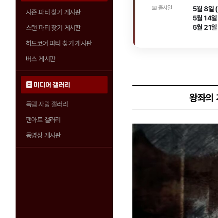
📅 출시일
5월 8일 
시즌 파티 찾기 게시판
5월 14일 
5월 21일
스탠 파티 찾기 게시판
하드코어 파티 찾기 게시판
버스 게시판
미디어 갤러리
왕좌의 
득템 자랑 갤러리
팬아트 갤러리
동영상 게시판