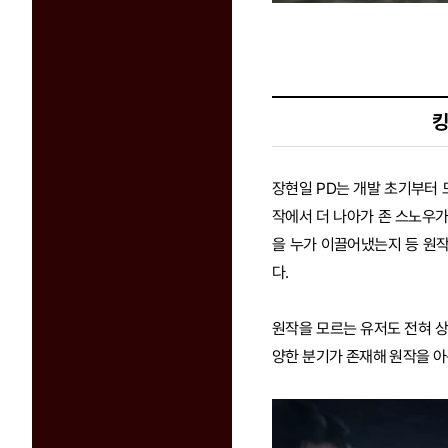
킹
장현일 PD는 개발 초기부터
작에서 더 나아가 존 스노우가
을 누가 이끌어냈는지 등 원
다.
원작을 모르는 유저도 전혀 상
양한 분기가 존재해 원작을 아