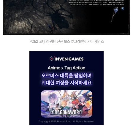
POE2 고대의 귀환 신규 보스 ©그라인딩 기어 게임즈