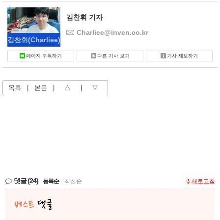
김찬휘 기자
Charliee@inven.co.kr
김찬휘
(Charliee)
페이지 구독하기
다른 기사 보기
기사 제보하기
목록
|
본문
|
△
|
▽
댓글
(24)
등록순
|
최신순
새로고침