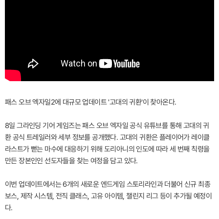
패스 오브 엑자일2에 대규모 업데이트 '고대의 귀환'이 찾아온다.
8일 그라인딩 기어 게임즈는 패스 오브 엑자일 공식 유튜브를 통해 고대의 귀
환 공식 트레일러와 세부 정보를 공개했다. 고대의 귀환은 플레이어가 레이클
라스트가 뻗는 마수에 대응하기 위해 도리아니의 인도에 따라 세 번째 칙령을
만든 장본인인 선도자들을 찾는 여정을 담고 있다.
이번 업데이트에서는 6개의 새로운 엔드게임 스토리라인과 더불어 신규 최종
보스, 제작 시스템, 전직 클래스, 고유 아이템, 챌린지 리그 등이 추가될 예정이
다.