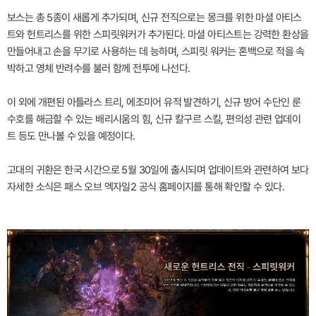
보스는 총 5종이 새롭게 추가되며, 신규 전직으로는 몽크를 위한 마셜 아티스
트와 헌트리스를 위한 스피릿워커가 추가된다. 마셜 아티스트는 강력한 환상을
만들어내고 손을 무기로 사용하는 데 능하며, 스피릿 워커는 혼백으로 적을 속
박하고 영체 반려수를 불러 함께 전투에 나선다.
이 외에 개편된 아틀라스 트리, 에조미어 유적 발견하기, 신규 방어 수단인 룬
수호를 해금할 수 있는 배리시움의 힘, 신규 칼구르 스킬, 편의성 관련 업데이
트 등도 만나볼 수 있을 예정이다.
고대의 귀환은 한국 시간으로 5월 30일에 출시되며 업데이트와 관련하여 보다
자세한 소식은 패스 오브 엑자일2 공식 홈페이지를 통해 확인할 수 있다.