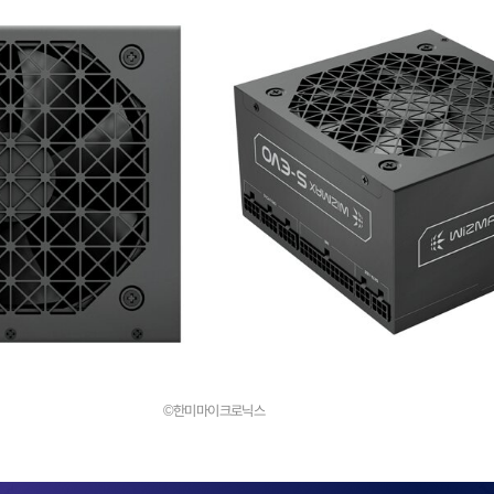
©한미마이크로닉스