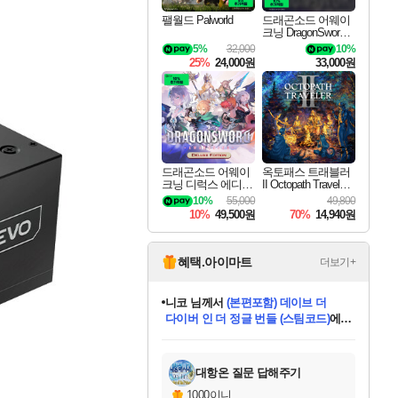
팰월드 Palworld
드래곤소드 어웨이
크닝 DragonSword A
wakening
5%
32,000
10%
25%
24,000원
33,000원
드래곤소드 어웨이
옥토패스 트래블러
크닝 디럭스 에디션
II Octopath Traveler I
DragonSword Awake
I
10%
55,000
49,800
ning Deluxe Edition
10%
49,500원
70%
14,940원
혜택.아이마트
더보기+
니코
님께서
(본편포함) 데이브 더
다이버 인 더 정글 번들 (스팀코드)
에
미스골든위크
별땡
당첨되셨습니다.
한건했습니다
프로틴스101
별빛희망
미오몬도
아기쿠키
eksxo
칠부
설레임v
어느덧
동작그만
영웅97
우는무
유리별
나무아래쉼터
달빛아이
밍끼
해무
님께서
님께서
님께서
님께서
님께서
님께서
님께서
님께서
님께서
님께서
님께서
님께서
님께서
님께서
님께서
엘든 링 밤의 통치자
님께서
네이버페이 1만원
로블록스 기프트카드
엘든 링 밤의 통치자
님께서
님께서
님께서
디스코 엘리시움 최종판
엘든 링 밤의 통치자
네이버페이 1만원
로블록스 기프트카드
인투 더 브리치
로블록스 기프트카드
로블록스 기프트카드
엘든 링 밤의 통치자
(본편포함) 데이브 더
(본편포함) 데이브 더
드래곤 퀘스트 XI S
네이버페이 1만원
몬스터 헌터 월드
마피아
로블록스
아이스본 마스터 에디션 (스팀코드)
디럭스 에디션 (스팀코드)
데피니티브 에디션 (스팀코드)
교환권
1만원권
디럭스 에디션 (스팀코드)
다이버 인 더 정글 번들 (스팀코드)
(스팀코드)
교환권
1만원권
디럭스 에디션 (스팀코드)
다이버 인 더 정글 번들 (스팀코드)
(스팀코드)
교환권
1만원권
기프트카드 1만 5천원권
지나간 시간을 찾아서 데피니티브
2만원권
디럭스 에디션 (스팀코드)
에 당첨되셨습니다.
에 당첨되셨습니다.
에 당첨되셨습니다.
에 당첨되셨습니다.
에 당첨되셨습니다.
에 당첨되셨습니다.
를 교환.
에 당첨되셨습니다.
에 당첨되셨습니다.
를 교환.
에
에
에
에
에
에
에
를
교환.
당첨되셨습니다.
당첨되셨습니다.
당첨되셨습니다.
당첨되셨습니다.
당첨되셨습니다.
당첨되셨습니다.
에디션 (스팀코드)
당첨되셨습니다.
를 교환.
대항온 질문 답해주기
1000이니