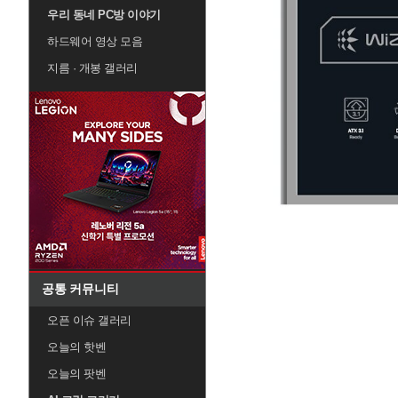
우리 동네 PC방 이야기
하드웨어 영상 모음
지름 · 개봉 갤러리
공통 커뮤니티
오픈 이슈 갤러리
오늘의 핫벤
오늘의 팟벤