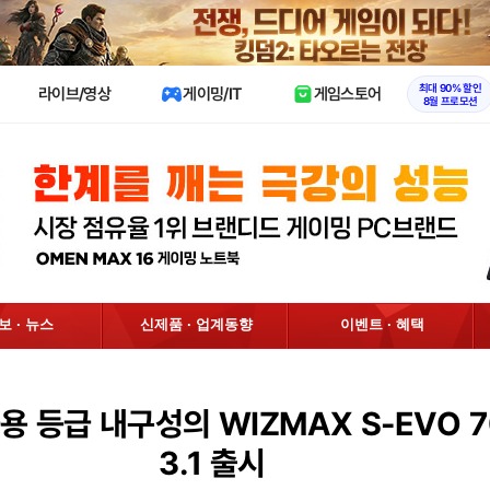
X
최대 90% 할인
라이브/영상
게이밍/IT
게임스토어
8월 프로모션
정보 · 뉴스
신제품 · 업계동향
이벤트 · 혜택
용 등급 내구성의 WIZMAX S-EVO 7
3.1 출시