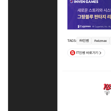
#it인벤
TAGS:
#wizmax
IT인벤 바로가기
만점
0