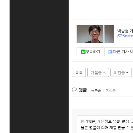
백승철 
Bector
구독하기
다른 기사 
목록
다음글
이전글
댓글
등록순
|
최신순