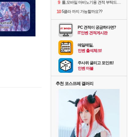
9
롤,모바일 마비노기용 견적 부탁드립니다(예산150으로 수정)
10
5클라 까지 가능할까요??
PC 견적이 궁금하다면?
IT인벤 견적게시판
매일매일,
인벤 출석체크!
주사위 굴리고 포인트!
인벤 마블
추천 코스프레 갤러리