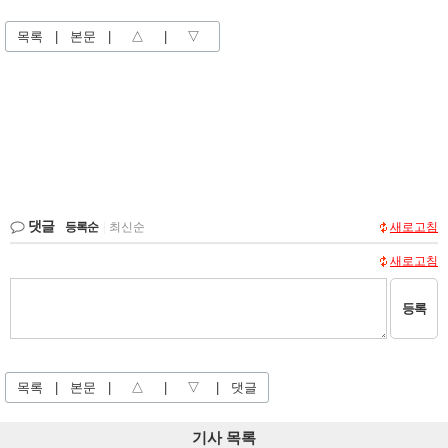
목록
|
본문
|
△
|
▽
댓글
등록순
|
최신순
새로고침
새로고침
등록
목록
|
본문
|
△
|
▽
|
댓글
기사 목록