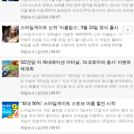
니와 e스포츠 콘텐츠 강화를 위한 업무 협약을 체결했다. 양사는 이번 협
약을 통해 키움 DRX의 발로란트 선수단 IP와 온사이드 컴퍼니의 크리에
이터 네트워크를 결합하여 정규 및 특별 콘텐츠를 공동 기획한다. 또한
게임뉴스 |
김규만
|
08-07
디지털 콘텐츠 제작을 넘어 팬들이 직접 참여하는 오프라인 행사 등 온·
오프라인 연계 프로그램을 순차적으로 선보이며 e스포츠 생태계 확장에
스마일게이트 신작 '이클립스', 9월 10일 정식 출시
4
나설 계획이다....
스마일게이트가 엔픽셀이 개발한 MMORPG 신작 이클립스: 더
어웨이크닝을 오는 9월 10일 정식 출시합니다. 이 게임은 플레이
부담을 낮춘 MMOLite를 지향하며 전략적 전투와 선택형 PvP를
특징으로 합니다. 현재 공식 홈페이지와 앱 마켓에서 사전등록을
게임뉴스 |
김규만
|
08-07
진행 중이며 참여자에게는 초월 소환권 등 다양한 보상을 제공합
니다. 또한 카카오톡 채널 추가 시 주차별 스페셜 쿠폰과 한정 스
SD건담 지 제네레이션 이터널, '라크로아의 용사' 이벤트
킨, 경품 이벤트 등 풍성한 혜택을 마련해 이용자들의 기대를 모
재개최
으고 있습니다....
반다이 남코 엔터테인먼트가 ‘SD건담 지 제네레이션 이터널’에서 스토
리 이벤트 ‘SD건담 외전Ⅰ 지크 지온 편 라크로아의 용사’를 재개최한다.
보스 배틀로 카드다스 코인을 얻고 강적 습격 이벤트로 SSR 나이트 건
담을 획득할 수 있다. 로그인 보너스로 최대 다이아 3,000개를 지급하며,
게임뉴스 |
김규만
|
08-07
8월 31일까지 실물대 유니콘 건담 입상 피날레를 기념해 SSR 유닛을 전
원 증정한다. 또한 9월 30일까지 공식 유튜브에서 특별 프로그램을 시청
"최대 90%" 스마일게이트 스토브 여름 할인 시작
할 수 있다....
스마일게이트 게임 플랫폼 스토브가 7일부터 17일까지 500여 종의 게
임을 최대 90% 할인하는 쿨썸머 빅세일을 진행한다. 페치카 등 다양한
게임이 포함되며 3차에 걸친 할인 쿠폰도 제공된다. 15일에는 1920년대
경성 배경의 신작 그날의 신문이 출시되며, 15일부터 17일까지는 국내
게임뉴스 |
김규만
|
08-07
개발사 게임을 위한 시크릿 쿠폰도 추가 발행될 예정이다. 자세한 내용