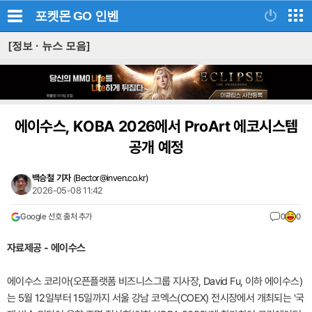
포켓몬 GO
인벤
[정보 · 뉴스 모음]
에이수스, KOBA 2026에서 ProArt 에코시스템
공개 예정
백승철 기자
(
Bector@inven.co.kr
)
2026-05-08 11:42
Google 선호 출처 추가
0
0
자료제공 - 에이수스
에이수스 코리아(오픈플랫폼 비즈니스그룹 지사장, David Fu, 이하 에이수스)
는 5월 12일부터 15일까지 서울 강남 코엑스(COEX) 전시장에서 개최되는 '국