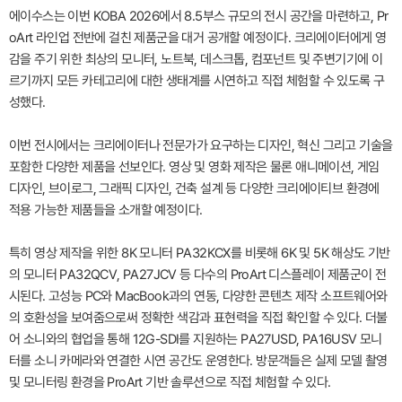
에이수스는 이번 KOBA 2026에서 8.5부스 규모의 전시 공간을 마련하고, Pr
oArt 라인업 전반에 걸친 제품군을 대거 공개할 예정이다. 크리에이터에게 영
감을 주기 위한 최상의 모니터, 노트북, 데스크톱, 컴포넌트 및 주변기기에 이
르기까지 모든 카테고리에 대한 생태계를 시연하고 직접 체험할 수 있도록 구
성했다.
이번 전시에서는 크리에이터나 전문가가 요구하는 디자인, 혁신 그리고 기술을
포함한 다양한 제품을 선보인다. 영상 및 영화 제작은 물론 애니메이션, 게임
디자인, 브이로그, 그래픽 디자인, 건축 설계 등 다양한 크리에이티브 환경에
적용 가능한 제품들을 소개할 예정이다.
특히 영상 제작을 위한 8K 모니터 PA32KCX를 비롯해 6K 및 5K 해상도 기반
의 모니터 PA32QCV, PA27JCV 등 다수의 ProArt 디스플레이 제품군이 전
시된다. 고성능 PC와 MacBook과의 연동, 다양한 콘텐츠 제작 소프트웨어와
의 호환성을 보여줌으로써 정확한 색감과 표현력을 직접 확인할 수 있다. 더불
어 소니와의 협업을 통해 12G-SDI를 지원하는 PA27USD, PA16USV 모니
터를 소니 카메라와 연결한 시연 공간도 운영한다. 방문객들은 실제 모델 촬영
및 모니터링 환경을 ProArt 기반 솔루션으로 직접 체험할 수 있다.