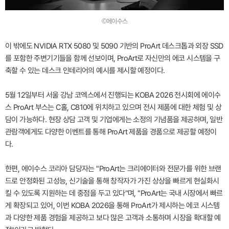
©에이수스
이 밖에도 NVIDIA RTX 5080 및 5090 기반의 ProArt 데스크톱과 외장 SSD
를 포함한 주변기기들을 함께 선보이며, ProArt로 자신만의 에코 시스템을 구
축할 수 있는 데스크 인테리어의 예시를 제시할 예정이다.
5월 12일부터 서울 강남 코엑스에서 진행되는 KOBA 2026 전시회에 에이수
스 ProArt 부스는 C홀, C810에 위치하고 있으며 전시 제품에 대한 체험 및 상
담이 가능하다. 현장 상담 고객 및 기업에게는 소정의 기념품을 제공하며, 일반
관람객에게도 다양한 이벤트를 통해 ProArt 제품을 경품으로 제공할 예정이
다.
한편, 에이수스 코리아 담당자는 "ProArt는 크리에이터와 전문가를 위한 브랜
드로 안정화된 고성능, 신기술을 통해 창작자가 가진 상상을 빠르게 현실화시
킬 수 있도록 지원하는 데 중점을 두고 있다"며, "ProArt는 국내 시장에서 빠르
게 확장되고 있어, 이번 KOBA 2026을 통해 ProArt가 제시하는 에코 시스템
과 다양한 제품 경험을 제공하고 보다 많은 고객과 소통하며 시장을 확대할 예