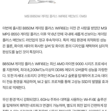
MSI B850M 게이밍 플러스 WIFI6E 메인보드 ©MSI
이번에 출시된 B850M 게이밍 플러스 WIFI6E는 이전 큰 사랑을 받았던 MSI
MPG B550 게이밍 플러스 이후 약 6년 만에 국내에 새롭게 선보이는 게이밍
플러스 메인보드 라인업의 정규 후속작이다. 특히 게임 환경에 최적화된 성능
은 물론, 화이트 테마의 화사한 실버 및 화이트 톤의 디자인을 채택하여 심미적
완성도를 높인 것이 특징이다.
B850M 게이밍 플러스 WIFI6E는 최신 AMD 라이젠 9000 시리즈 프로세서
를 지원하며, 최대 8,200MT/s 이상의 DDR5 메모리 오버클럭 성능을 자랑한
다. 또한 차세대 스토리지 규격인 PCIe 5.0 M.2 슬롯을 탑재하여 초고속 데이
터 전송 환경을 제공하며, M.2 쉴드 프로져를 통해 고성능 SSD의 발열을 효과
적으로 억제한다.
무선 환경 역시 강화되었다. 6GHz 주파수 대역을 사용하는 Wi-Fi 6E 솔루션
을 탑재하여 쾌적한 네트워크 연결이 가능하며, 별도의 회전 없이 간편하게 장