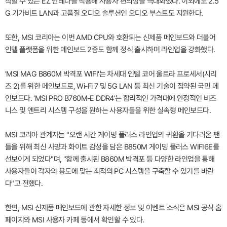
착할 수 있는 EZ 안테나를 적용해 사용자 편의성을 극대화했다. 이외에도 2.5
G 기가비트 LAN과 고품질 오디오 솔루션인 오디오 부스트도 지원한다.
또한, MSI 코리아는 이번 AMD CPU와 호환되는 신제품 메인보드와 더불어
인텔 플랫폼을 위한 메인보드 2종도 함께 정식 출시하며 라인업을 강화했다.
'MSI MAG B860M 박격포 WIFI'는 차세대 인텔 코어 울트라 프로세서(시리
즈 2)를 위한 메인보드로, Wi-Fi 7 및 5G LAN 등 최신 기술이 집약된 국민 메
인보드다. 'MSI PRO B760M-E DDR4'는 합리적인 가격대에 안정적인 비즈
니스 및 엔트리 시스템 구성을 원하는 사용자들을 위한 실속형 메인보드다.
MSI 코리아 관계자는 "오랜 시간 게이밍 플러스 라인업의 귀환을 기다려온 팬
들을 위해 최신 사양과 화이트 감성을 담은 B850M 게이밍 플러스 WIFI6E를
선보이게 되었다"며, "함께 출시된 B860M 박격포 등 다양한 라인업을 통해
사용자들이 각자의 용도에 맞는 최적의 PC 시스템을 구축할 수 있기를 바란
다"고 전했다.
한편, MSI 신제품 메인보드에 관한 자세한 정보 및 이벤트 소식은 MSI 공식 홈
페이지와 MSI 사용자 카페 등에서 확인할 수 있다.