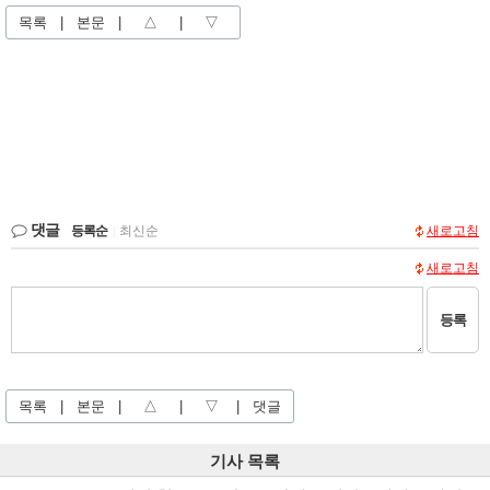
목록
|
본문
|
△
|
▽
댓글
등록순
|
최신순
새로고침
새로고침
등록
목록
|
본문
|
△
|
▽
|
댓글
기사 목록