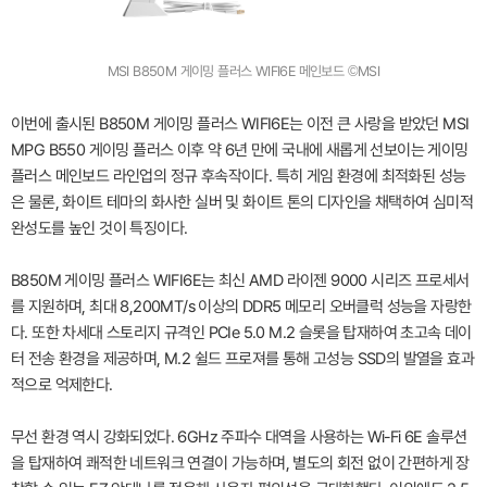
MSI B850M 게이밍 플러스 WIFI6E 메인보드 ©MSI
이번에 출시된 B850M 게이밍 플러스 WIFI6E는 이전 큰 사랑을 받았던 MSI
MPG B550 게이밍 플러스 이후 약 6년 만에 국내에 새롭게 선보이는 게이밍
플러스 메인보드 라인업의 정규 후속작이다. 특히 게임 환경에 최적화된 성능
은 물론, 화이트 테마의 화사한 실버 및 화이트 톤의 디자인을 채택하여 심미적
완성도를 높인 것이 특징이다.
B850M 게이밍 플러스 WIFI6E는 최신 AMD 라이젠 9000 시리즈 프로세서
를 지원하며, 최대 8,200MT/s 이상의 DDR5 메모리 오버클럭 성능을 자랑한
다. 또한 차세대 스토리지 규격인 PCIe 5.0 M.2 슬롯을 탑재하여 초고속 데이
터 전송 환경을 제공하며, M.2 쉴드 프로져를 통해 고성능 SSD의 발열을 효과
적으로 억제한다.
무선 환경 역시 강화되었다. 6GHz 주파수 대역을 사용하는 Wi-Fi 6E 솔루션
을 탑재하여 쾌적한 네트워크 연결이 가능하며, 별도의 회전 없이 간편하게 장