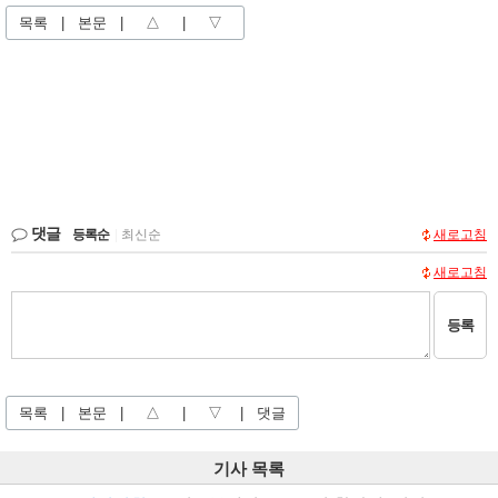
목록
|
본문
|
△
|
▽
댓글
등록순
|
최신순
새로고침
새로고침
등록
목록
|
본문
|
△
|
▽
|
댓글
기사 목록