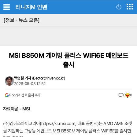
리니지M
인벤
[정보 · 뉴스 모음]
MSI B850M 게이밍 플러스 WIFI6E 메인보드
출시
백승철 기자
(
Bector@inven.co.kr
)
2026-05-08 12:52
Google 선호 출처 추가
0
0
자료제공 - MSI
(주)엠에스아이코리아(https://kr.msi.com, 대표 공번서)는 AMD AM5 소켓
을 지원하는 고성능 메인보드 MSI B850M 게이밍 플러스 WIFI6E를 출시한