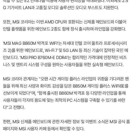
착할 수 있는 EZ 안테나를 적용해 사용자 편의성을 극대화했다. 이외에도 2.5
G 기가비트 LAN과 고품질 오디오 솔루션인 오디오 부스트도 지원한다.
또한, MSI 코리아는 이번 AMD CPU와 호환되는 신제품 메인보드와 더불어
인텔 플랫폼을 위한 메인보드 2종도 함께 정식 출시하며 라인업을 강화했다.
'MSI MAG B860M 박격포 WIFI'는 차세대 인텔 코어 울트라 프로세서(시리
즈 2)를 위한 메인보드로, Wi-Fi 7 및 5G LAN 등 최신 기술이 집약된 국민 메
인보드다. 'MSI PRO B760M-E DDR4'는 합리적인 가격대에 안정적인 비즈
니스 및 엔트리 시스템 구성을 원하는 사용자들을 위한 실속형 메인보드다.
MSI 코리아 관계자는 "오랜 시간 게이밍 플러스 라인업의 귀환을 기다려온 팬
들을 위해 최신 사양과 화이트 감성을 담은 B850M 게이밍 플러스 WIFI6E를
선보이게 되었다"며, "함께 출시된 B860M 박격포 등 다양한 라인업을 통해
사용자들이 각자의 용도에 맞는 최적의 PC 시스템을 구축할 수 있기를 바란
다"고 전했다.
한편, MSI 신제품 메인보드에 관한 자세한 정보 및 이벤트 소식은 MSI 공식 홈
페이지와 MSI 사용자 카페 등에서 확인할 수 있다.