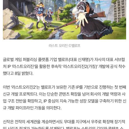
라스트 오리진 ©밸로프
글로벌 게임 퍼블리싱 플랫폼 기업 밸로프(대표 신재명)가 자사의 대표 서브컬
처 IP ‘라스트오리진’을 활용한 후속작 ‘라스트오리진2(가칭)’ 개발에 공식 착수
했다고 8일 밝혔다.
이번 ‘라스트오리진2’는 밸로프가 보유한 기존 IP를 기반으로 진행하는 첫 번째
신규 개발 프로젝트다. 이는 단순한 콘텐츠 확장을 넘어 회사의 개발 역량과 사
업 구조 전반을 확장하고, IP 중심의 지속 가능한 성장 모델을 구축하기 위한 신
규 개발 파이프라인 가동을 의미한다.
신작은 전작의 세계관을 계승하면서도 무대를 지구에서 우주로 확장해 장기적
인 시리즈 전개가 가능하도록 설계된다. 밸로프는 스토리의 깊이와 콘텐츠 스