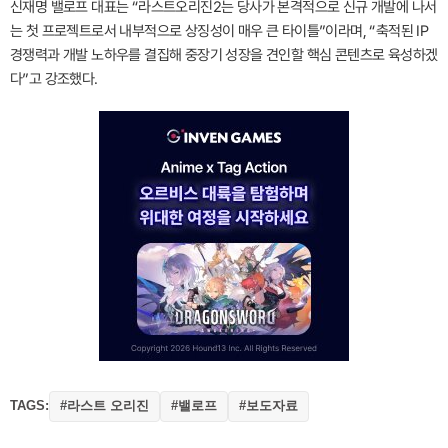
신재명 밸로프 대표는 “라스트오리진2는 당사가 본격적으로 신규 개발에 나서
는 첫 프로젝트로서 내부적으로 상징성이 매우 큰 타이틀”이라며, “축적된 IP
경쟁력과 개발 노하우를 결집해 중장기 성장을 견인할 핵심 콘텐츠로 육성하겠
다”고 강조했다.
TAGS:
#라스트 오리진
#밸로프
#보도자료