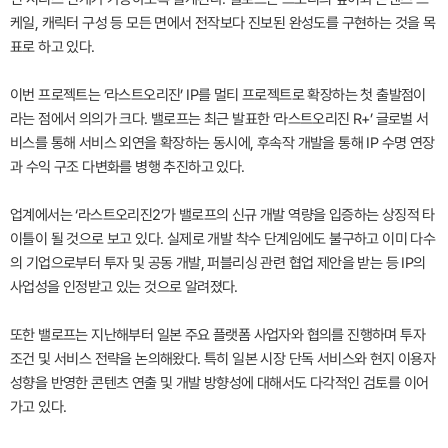
케일, 캐릭터 구성 등 모든 면에서 전작보다 진보된 완성도를 구현하는 것을 목
표로 하고 있다.
이번 프로젝트는 ‘라스트오리진’ IP를 멀티 프로젝트로 확장하는 첫 출발점이
라는 점에서 의의가 크다. 밸로프는 최근 발표한 ‘라스트오리진 R+’ 글로벌 서
비스를 통해 서비스 외연을 확장하는 동시에, 후속작 개발을 통해 IP 수명 연장
과 수익 구조 다변화를 병행 추진하고 있다.
업계에서는 ‘라스트오리진2’가 밸로프의 신규 개발 역량을 입증하는 상징적 타
이틀이 될 것으로 보고 있다. 실제로 개발 착수 단계임에도 불구하고 이미 다수
의 기업으로부터 투자 및 공동 개발, 퍼블리싱 관련 협업 제안을 받는 등 IP의
사업성을 인정받고 있는 것으로 알려졌다.
또한 밸로프는 지난해부터 일본 주요 플랫폼 사업자와 협의를 진행하며 투자
조건 및 서비스 전략을 논의해왔다. 특히 일본 시장 단독 서비스와 현지 이용자
성향을 반영한 콘텐츠 연출 및 개발 방향성에 대해서도 다각적인 검토를 이어
가고 있다.