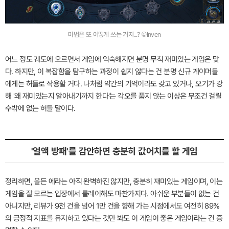
마법은 또 어떻게 쓰는 거지...? ©Inven
어느 정도 궤도에 오르면서 게임에 익숙해지면 분명 무척 재미있는 게임은 맞
다. 하지만, 이 복잡함을 탐구하는 과정이 쉽지 않다는 건 분명 신규 게이머들
에게는 허들로 작용할 거다. 나처럼 약간의 기억이라도 갖고 있거나, 오기가 강
해 '왜 재미있는지 알아내기까지 한다'는 각오를 품지 않는 이상은 무조건 걸릴
수밖에 없는 허들 말이다.
'얼액 방패'를 감안하면 충분히 값어치를 할 게임
정리하면, 올든 에라는 아직 완벽하진 않지만, 충분히 재미있는 게임이며, 이는
게임을 잘 모르는 입장에서 를레이해도 마찬가지다. 아쉬운 부분들이 없는 건
아니지만, 리뷰가 9천 건을 넘어 1만 건을 향해 가는 시점에서도 여전히 89%
의 긍정적 지표를 유지하고 있다는 것만 봐도 이 게임이 좋은 게임이라는 건 증