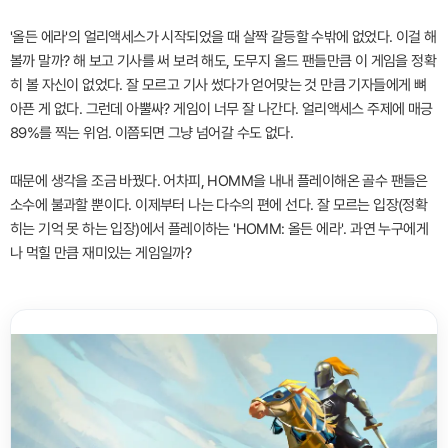
'올든 에라'의 얼리액세스가 시작되었을 때 살짝 갈등할 수밖에 없었다. 이걸 해
볼까 말까? 해 보고 기사를 써 보려 해도, 도무지 올드 팬들만큼 이 게임을 정확
히 볼 자신이 없었다. 잘 모르고 기사 썼다가 얻어맞는 것 만큼 기자들에게 뼈
아픈 게 없다. 그런데 아뿔싸? 게임이 너무 잘 나간다. 얼리액세스 주제에 매긍
89%를 찍는 위엄. 이쯤되면 그냥 넘어갈 수도 없다.
때문에 생각을 조금 바꿨다. 어차피, HOMM을 내내 플레이해온 골수 팬들은
소수에 불과할 뿐이다. 이제부터 나는 다수의 편에 선다. 잘 모르는 입장(정확
히는 기억 못 하는 입장)에서 플레이하는 'HOMM: 올든 에라'. 과연 누구에게
나 먹힐 만큼 재미있는 게임일까?