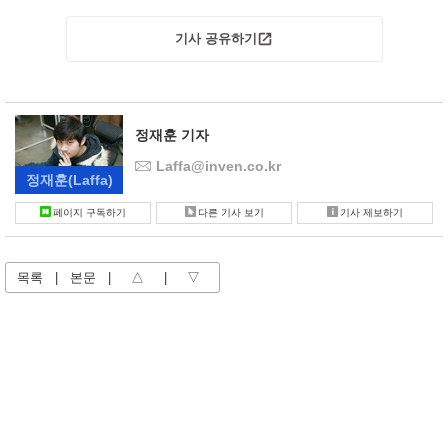
기사 공유하기
정재훈 기자
Laffa@inven.co.kr
정재훈
(Laffa)
페이지 구독하기
다른 기사 보기
기사 제보하기
목록
|
본문
|
△
|
▽