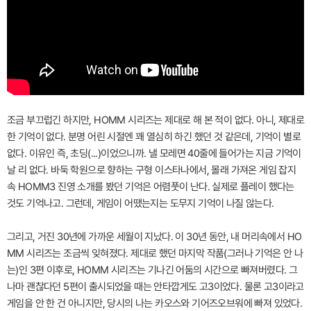
조금 부끄럽긴 하지만, HOMM 시리즈는 제대로 해 본 적이 없다. 아니, 제대로
한 기억이 없다. 분명 어린 시절엔 꽤 열심히 하긴 했던 것 같은데, 기억이 별로
없다. 이유인 즉, 초딩(...)이었으니까. 낼 모레면 40줄에 들어가는 지금 기억이
날 리 없다. 바둑 학원으로 향하는 구형 이스타나에서, 몰래 가져온 게임 잡지
속 HOMM3 진영 소개를 봤던 기억은 어렴풋이 난다. 실제로 플레이 했다는
것도 기억나고. 그런데, 게임이 어땠는지는 도무지 기억이 나질 않는다.
그리고, 거진 30년에 가까운 세월이 지났다. 이 30년 동안, 내 머리속에서 HO
MM 시리즈는 조금씩 잊혀졌다. 제대로 했던 마지막 작품(그러나 기억은 안 나
는)인 3편 이후로, HOMM 시리즈는 기나긴 어둠의 시간으로 빠져버렸다. 그
나마 괜찮다던 5편이 출시되었을 때는 안타깝게도 고3이었다. 물론 고3이라고
게임을 안 한 건 아니지만, 당시의 나는 카오스와 기어즈오브워에 빠져 있었다.