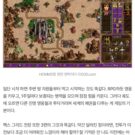
HOMM3랑 완전 판박이다 ©GOG.com
일단 시작 하면 주변 땅 자원들부터 먹고 시작하는 것도 똑같다. RPG하듯 영웅
을 키우고, 1주일마다 보충되는 병력을 모으며 점점 힘을 키운다. 그러다 궤도
에 오르면 다른 진영 영웅들과 투닥거리며 세계의 패권을 다투는 게 게임의 기
본이다.
헥스 그리드 전장 또한 3편의 그것과 똑같다. 약간 달라진 점이라면, 전투가 이
전보다 조금 더 어려워진 느낌이라 해야 할까? 잘 기억은 안 나도 이전에는 어