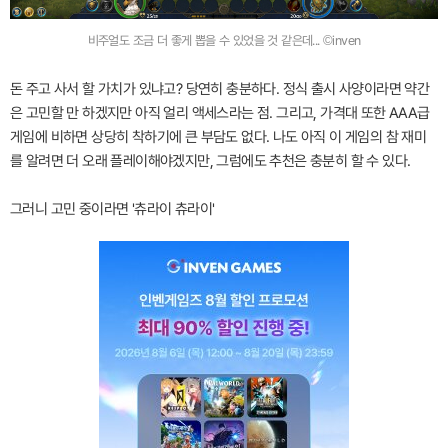
비주얼도 조금 더 좋게 뽑을 수 있었을 것 같은데... ©inven
돈 주고 사서 할 가치가 있냐고? 당연히 충분하다. 정식 출시 사양이라면 약간
은 고민할 만 하겠지만 아직 얼리 액세스라는 점. 그리고, 가격대 또한 AAA급
게임에 비하면 상당히 착하기에 큰 부담도 없다. 나도 아직 이 게임의 참 재미
를 알려면 더 오래 플레이해야겠지만, 그럼에도 추천은 충분히 할 수 있다.
그러니 고민 중이라면 '츄라이 츄라이'