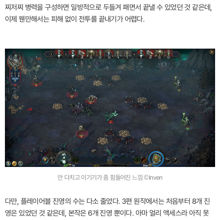
찌저찌 병력을 구성하면 일방적으로 두들겨 패면서 끝낼 수 있었던 것 같은데,
이제 웬만해서는 피해 없이 전투를 끝내기가 어렵다.
안 다치고 이기기가 좀 힘들어진 느낌 ©Inven
다만, 플레이어블 진영의 수는 다소 줄었다. 3편 원작에서는 처음부터 8개 진
영은 있었던 것 같은데, 본작은 6개 진영 뿐이다. 아마 얼리 액세스라 아직 못