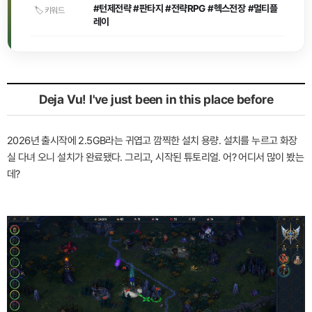
#턴제전략 #판타지 #전략RPG #헥스전장 #멀티플
🏷️ 키워드
레이
Deja Vu! I've just been in this place before
2026년 출시작에 2.5GB라는 귀엽고 깜찍한 설치 용량. 설치를 누르고 화장
실 다녀 오니 설치가 완료됐다. 그리고, 시작된 튜토리얼. 어? 어디서 많이 봤는
데?