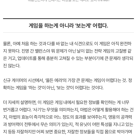
게임을 하는게 아니라 '보는게' 어렵다.
물론, 아예 처음 하는 것과 다를 바 없는 내 식견으로도 이 게임은 아직 완전하
지 못하다. 진영 간 밸런스야 뭐 문제가 아닌 날이 없는 전략 게임의 고질병 같
은 거고, 업데이트를 통해 충분히 고쳐질 수 있는 부분이기에 큰 문제라 생각되
진 않는다.
신규 게이머의 시선에서, '올든 에라'의 가장 큰 문제는 게임이 어렵다는 것. 정
확히는 게임을 '하는 것'이 아닌, '보는 것'이 어렵다는 것이다.
더 자세히 설명하면, 이 게임은 게임 내에서 필요한 정보를 확인하는 게 너무
번거롭고 어렵다. '사기'는 무엇을 의미하는지, 마법은 어떻게 활용해야 하는 건
지, 마법의 효능이 즉각적으로 어느 정도의 효과를 보여주는지, 영웅의 공격력
과 방어력이 전투에서 무슨 의미가 있는지, 적 유닛이 어떤 특성을 지니고 있는
지 등등 자잘하지만 어찌 보면 중요한, 자잘한 정보들을 직접 몸으로 박아가며