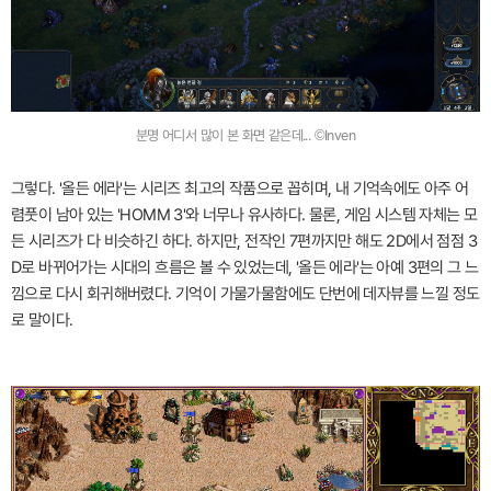
분명 어디서 많이 본 화면 같은데... ©Inven
그렇다. '올든 에라'는 시리즈 최고의 작품으로 꼽히며, 내 기억속에도 아주 어
렴풋이 남아 있는 'HOMM 3'와 너무나 유사하다. 물론, 게임 시스템 자체는 모
든 시리즈가 다 비슷하긴 하다. 하지만, 전작인 7편까지만 해도 2D에서 점점 3
D로 바뀌어가는 시대의 흐름은 볼 수 있었는데, '올든 에라'는 아예 3편의 그 느
낌으로 다시 회귀해버렸다. 기억이 가물가물함에도 단번에 데자뷰를 느낄 정도
로 말이다.