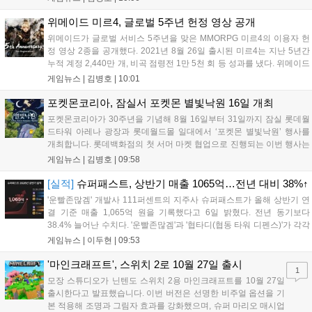
정식 발매일은 2026년 8월 28일이며, 예약판매는 소프라노 등 온라인
쇼핑몰에서 진행된다. 청소년 이용 불가 등급이다....
위메이드 미르4, 글로벌 5주년 헌정 영상 공개
위메이드가 글로벌 서비스 5주년을 맞은 MMORPG 미르4의 이용자 헌
정 영상 2종을 공개했다. 2021년 8월 26일 출시된 미르4는 지난 5년간
누적 계정 2,440만 개, 비곡 점령전 1만 5천 회 등 성과를 냈다. 위메이드
는 감사의 의미를 담은 오리지널 음원 뮤직비디오와 성과 정리 영상을
게임뉴스 |
김병호
|
10:01
공식 유튜브에 공개했으며, 향후 꾸준한 업데이트로 이용자와 함께 성장
하겠다는 의지를 밝혔다....
포켓몬코리아, 잠실서 포켓몬 별빛낙원 16일 개최
포켓몬코리아가 30주년을 기념해 8월 16일부터 31일까지 잠실 롯데월
드타워 아레나 광장과 롯데월드몰 일대에서 ‘포켓몬 별빛낙원’ 행사를
개최합니다. 롯데백화점의 첫 서머 마켓 협업으로 진행되는 이번 행사는
초대형 잉어킹 수로와 LED 폭포 등 신비로운 테마 공간과 팝업스토어,
게임뉴스 |
김병호
|
09:58
F&B 부스를 운영합니다. 사전예약은 8월 7일과 18일 롯데온 및 롯데백
화점몰에서 진행되며, 방문객에게는 프로모 카드 등 다양한 혜택이 제공
[실적]
슈퍼패스트, 상반기 매출 1065억…전년 대비 38%↑
됩니다. 포켓몬과 함께하는 이번 여름 축제는 포켓몬 공식 홈페이지를
'운빨존많겜' 개발사 111퍼센트의 지주사 슈퍼패스트가 올해 상반기 연
통해 상세 내용을 확인할 수 있습니다....
결 기준 매출 1,065억 원을 기록했다고 6일 밝혔다. 전년 동기보다
38.4% 늘어난 수치다. '운빨존많겜'과 '협타디(협동 타워 디펜스)'가 각각
629억 원과 329억 원을 올려 전체 매출의 90%를 채웠다. 특히 2024년
게임뉴스 |
이두현
|
09:53
10월 출시된 협타디는 전년 동기 대비 약 8.7배 성장...
'마인크래프트', 스위치 2로 10월 27일 출시
1
모장 스튜디오가 닌텐도 스위치 2용 마인크래프트를 10월 27일
출시한다고 발표했습니다. 이번 버전은 선명한 비주얼 옵션을 기
본 적용해 조명과 그림자 효과를 강화했으며, 슈퍼 마리오 매시업