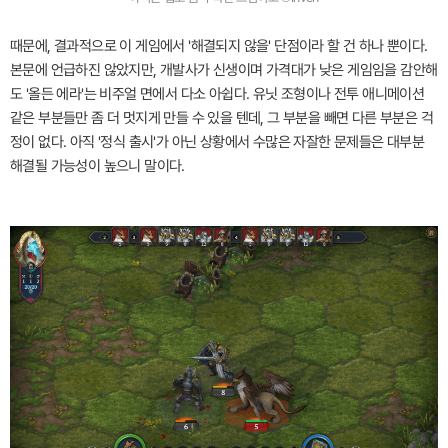
때문에, 결과적으로 이 게임에서 '해결되지 않을' 단점이라 할 건 하나 뿐이다.
본문에 언급하진 않았지만, 개발사가 신생이며 가격대가 낮은 게임임을 감안해
도 '올든 에라'는 비주얼 면에서 다소 아쉽다. 유닛 조형이나 전투 애니메이션
같은 부분들만 좀 더 멋지게 만들 수 있을 텐데, 그 부분을 빼면 다른 부분은 걱
정이 없다. 아직 '정식 출시'가 아닌 상황에서 수많은 자잘한 문제들은 대부분
해결될 가능성이 높으니 말이다.