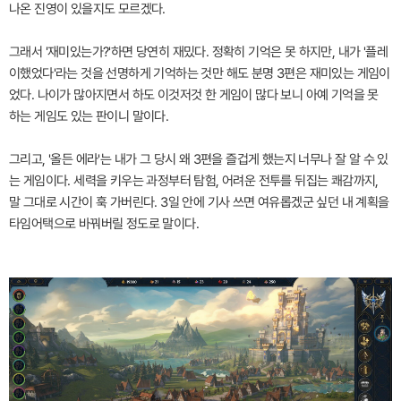
나온 진영이 있을지도 모르겠다.
그래서 '재미있는가?'하면 당연히 재밌다. 정확히 기억은 못 하지만, 내가 '플레
이했었다'라는 것을 선명하게 기억하는 것만 해도 분명 3편은 재미있는 게임이
었다. 나이가 많아지면서 하도 이것저것 한 게임이 많다 보니 아예 기억을 못
하는 게임도 있는 판이니 말이다.
그리고, '올든 에라'는 내가 그 당시 왜 3편을 즐겁게 했는지 너무나 잘 알 수 있
는 게임이다. 세력을 키우는 과정부터 탐험, 어려운 전투를 뒤집는 쾌감까지,
말 그대로 시간이 훅 가버린다. 3일 안에 기사 쓰면 여유롭겠군 싶던 내 계획을
타임어택으로 바꿔버릴 정도로 말이다.