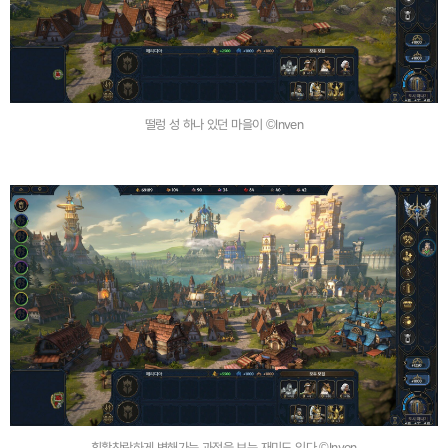
떨렁 성 하나 있던 마을이 ©Inven
휘황찬란하게 변해가는 과정을 보는 재미도 있다 ©Inven