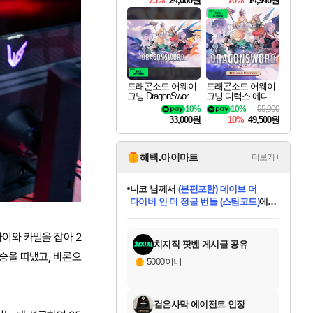
25%
24,000원
70%
14,940원
드래곤소드 어웨이
드래곤소드 어웨이
크닝 DragonSword A
크닝 디럭스 에디션
wakening
DragonSword Awake
10%
10%
55,000
ning Deluxe Edition
33,000원
10%
49,500원
혜택.아이마트
더보기+
니코
님께서
(본편포함) 데이브 더
다이버 인 더 정글 번들 (스팀코드)
에
한건했습니다
님께서
마피아
당첨되셨습니다.
데피니티브 에디션 (스팀코드)
에
미스골든위크
별땡
프로틴스101
별빛희망
미오몬도
아기쿠키
eksxo
칠부
설레임v
어느덧
동작그만
영웅97
우는무
유리별
나무아래쉼터
달빛아이
밍끼
해무
님께서
님께서
님께서
님께서
님께서
님께서
님께서
님께서
님께서
님께서
님께서
님께서
님께서
님께서
님께서
엘든 링 밤의 통치자
님께서
네이버페이 1만원
로블록스 기프트카드
엘든 링 밤의 통치자
님께서
님께서
디스코 엘리시움 최종판
엘든 링 밤의 통치자
네이버페이 1만원
로블록스 기프트카드
인투 더 브리치
로블록스 기프트카드
로블록스 기프트카드
엘든 링 밤의 통치자
(본편포함) 데이브 더
(본편포함) 데이브 더
드래곤 퀘스트 XI S
네이버페이 1만원
몬스터 헌터 월드
로블록스
당첨되셨습니다.
아이스본 마스터 에디션 (스팀코드)
디럭스 에디션 (스팀코드)
교환권
1만원권
디럭스 에디션 (스팀코드)
다이버 인 더 정글 번들 (스팀코드)
(스팀코드)
교환권
1만원권
디럭스 에디션 (스팀코드)
다이버 인 더 정글 번들 (스팀코드)
(스팀코드)
교환권
1만원권
기프트카드 1만 5천원권
지나간 시간을 찾아서 데피니티브
2만원권
디럭스 에디션 (스팀코드)
에 당첨되셨습니다.
에 당첨되셨습니다.
에 당첨되셨습니다.
에 당첨되셨습니다.
에 당첨되셨습니다.
에 당첨되셨습니다.
를 교환.
에 당첨되셨습니다.
에 당첨되셨습니다.
를 교환.
에
에
에
에
에
에
를
바이와 카밀을 잡아 2
교환.
당첨되셨습니다.
당첨되셨습니다.
당첨되셨습니다.
당첨되셨습니다.
당첨되셨습니다.
에디션 (스팀코드)
당첨되셨습니다.
를 교환.
치지직 팟벤 게시글 공유
승을 따냈고, 바론으
5000이니
검은사막 에이전트 인장