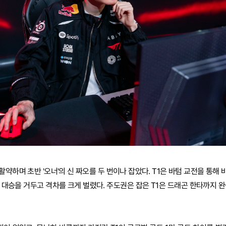
 활약하며 초반 '오너'의 신 짜오를 두 번이나 잡았다. T1은 바텀 교전을 통해 
 대승을 거두고 격차를 크게 벌렸다. 주도권은 잡은 T1은 드래곤 한타까지 완