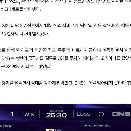
힘이 없었고, 무난히 바론까지 가져간 T1이 글로벌 골드 1만 골드 차이를 벌
괴하고 1세트를 승리했다.
 3분, 바텀 2:2 전투에서 '페이즈'의 시비르가 '덕담'의 진을 잡으며 첫 킬을
고 2킬까지 따내며 앞서갔다.
으로 향해 '라이프'의 라칸을 잡고 '두두'의 나르까지 몰아내 이득을 취하며 
후 DNS는 녹턴의 궁극기를 필두로 3인을 투자해 '페이커'의 오리아나를 잡았
래곤 3스택까지 빠르게 쌓았다.
 경기를 펼치면서 상대를 강하게 압박했고, DNS는 이를 막아내지 못하며 T1