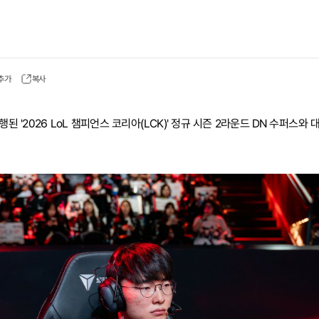
 추가
복사
행된 '2026 LoL 챔피언스 코리아(LCK)' 정규 시즌 2라운드 DN 수퍼스와