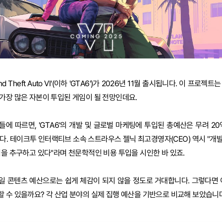
 Theft Auto VI'(이하 'GTA6')가 2026년 11월 출시됩니다. 이 프로젝
가장 많은 자본이 투입된 게임이 될 전망인데요.
에 따르면, 'GTA6'의 개발 및 글로벌 마케팅에 투입된 총예산은 무려 20
다. 테이크투 인터랙티브 소속 스트라우스 젤닉 최고경영자(CEO) 역시 "개
벽을 추구하고 있다"라며 천문학적인 비용 투입을 시인한 바 있죠.
일 콘텐츠 예산으로는 쉽게 체감이 되지 않을 정도로 거대합니다. 그렇다면 
 수 있을까요? 각 산업 분야의 실제 집행 예산을 기반으로 비교해 보았습니다