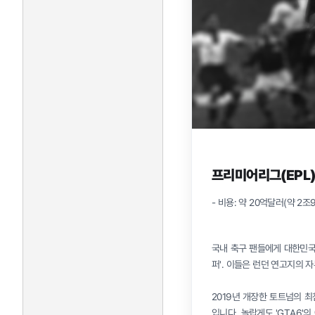
프리미어리그(EPL)
- 비용: 약 20억달러(약 2
국내 축구 팬들에게 대한민국
퍼'. 이들은 런던 연고지의 
2019년 개장한 토트넘의 최
입니다. 놀랍게도 'GTA6'