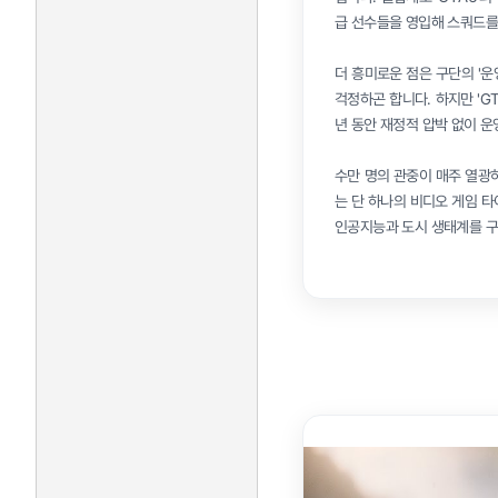
급 선수들을 영입해 스쿼드를
더 흥미로운 점은 구단의 '
걱정하곤 합니다. 하지만 'G
년 동안 재정적 압박 없이 운
수만 명의 관중이 매주 열광
는 단 하나의 비디오 게임 타
인공지능과 도시 생태계를 구