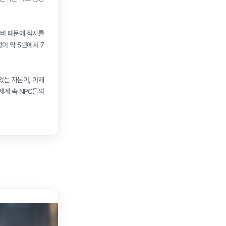
지비 때문에 적자를
이 약 5년에서 7
있는 자본이, 이제
세계 속 NPC들의