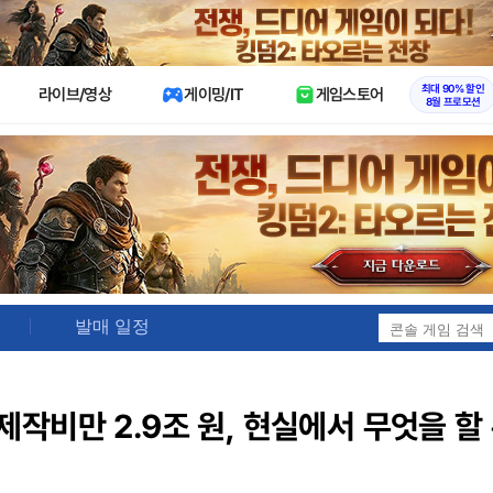
X
최대 90% 할인
라이브/영상
게이밍/IT
게임스토어
8월 프로모션
발매 일정
 제작비만 2.9조 원, 현실에서 무엇을 할