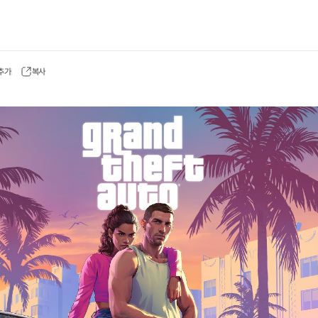
 추가
복사