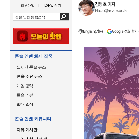
김병호 기자
회원가입
ID/PW 찾기
Haao@inven.co.kr
English(영문)
Google 선호 출처
콘솔 인벤 화제 집중
실시간 콘솔 뉴스
콘솔 주요 뉴스
게임 공략
콘솔 리뷰
발매 일정
콘솔 인벤 커뮤니티
자유 게시판