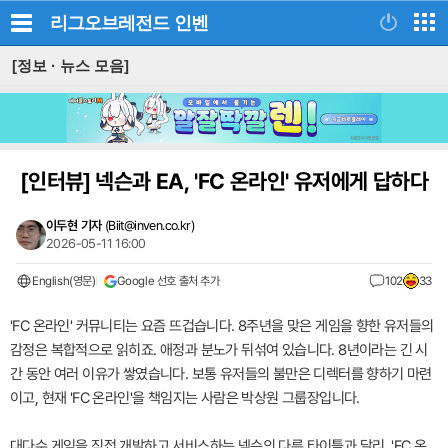
리그오브레전드
인벤
[정보 · 뉴스 모음]
[인터뷰]
넥슨과 EA, 'FC 온라인' 유저에게 답하다
이두현 기자
(
Biit@inven.co.kr
)
2026-05-11 16:00
English(영문)
Google 선호 출처 추가
102
33
'FC 온라인' 커뮤니티는 요즘 뜨겁습니다. 8주년을 맞은 게임을 향한 유저들의
감정은 복합적으로 읽히죠. 애정과 분노가 뒤섞여 있습니다. 8년이라는 긴 시
간 동안 여러 이유가 쌓였습니다. 보통 유저들의 불만은 디렉터를 향하기 마련
이고, 현재 'FC 온라인'을 책임지는 사람은 박상원 그룹장입니다.
대다수 게임을 직접 개발하고 서비스하는 넥슨의 다른 타이틀과 달리, 'FC 온