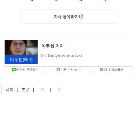
기사 공유하기
이두현 기자
Biit@inven.co.kr
이두현
(Biit)
페이지 구독하기
다른 기사 보기
기사 제보하기
목록
|
본문
|
△
|
▽