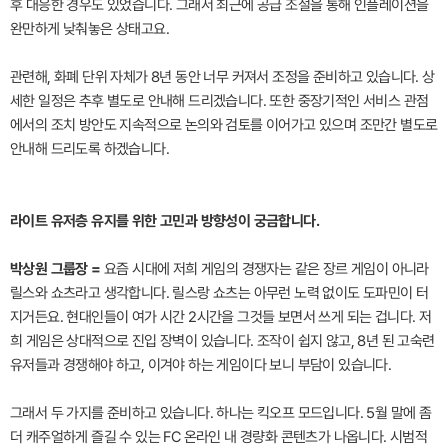
후 대응한 경우도 있었습니다. 그래서 최근에 공급 조절을 통해 인플레이션을
완만하게 낮춰놓은 상태고요.
관련해, 화폐 단위 자체가 8년 동안 너무 커져서 조정을 준비하고 있습니다. 상
세한 일정은 추후 별도로 안내해 드리겠습니다. 또한 중장기적인 서비스 관점
에서의 조치 방안도 지속적으로 논의와 검토를 이어가고 있으며 조만간 별도로
안내해 드리도록 하겠습니다.
라이트 유저층 유지를 위한 고민과 방향성이 궁금합니다.
박상원 그룹장 =
요즘 시대에 저희 게임의 경쟁자는 같은 장르 게임이 아니라
릴스와 쇼츠라고 생각합니다. 릴스랑 쇼츠는 아무런 노력 없이도 도파민이 터
지거든요. 현대인들이 여가 시간 2시간을 그것들 보면서 쓰게 되는 겁니다. 저
희 게임은 상대적으로 진입 장벽이 있습니다. 조작이 쉽지 않고, 8년 된 고숙련
유저들과 경쟁해야 하고, 이겨야 하는 게임이다 보니 부담이 있습니다.
그래서 두 가지를 준비하고 있습니다. 하나는 킥오프 모드입니다. 5월 말에 좀
더 캐주얼하게 즐길 수 있는 FC 온라인 내 경량화 콘텐츠가 나옵니다. 시범적