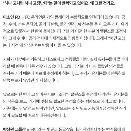
"하나 고치면 하나 고장난다"는 말이 반복되고 있어요. 왜 그런 건가요.
이소연 PD =
FC 온라인은 게임 플레이가 복합적으로 연결되어 있습니다. 공
격, 수비, 선수 움직임, 골키퍼 반응, 물리 엔진, AI 선수들 등 이 모든 게 다 유기
적으로 맞물려서 한 판이 돌아갑니다. 저희가 어떤 한 부분의 밸런스를 조정하
면, 그게 수비나 공격 전체에 연쇄적으로 영향을 미칩니다. 그래서 "이건 고쳤
는데 저건 왜 안 되냐"는 반응이 나올 수 있습니다.
저희가 내부에서 기획하고 테스트하고 검증했을 때랑, 실제 유저분들이 플레이
하실 때 반응이 다른 경우가 있습니다. 그럴 때 저희가 미처 몰랐던 의견들을
주시는 거기 때문에 빠르게 수정해야 하는데, 그 주기가 유저분들이 만족하실
만큼 빠르지 않았던 게 사실입니다.
앞으로는 한 번에 크게 바꾸기보다 조금씩 밸런스를 수정해 나가면서 유저분들
의 적응을 보고, 거기에 맞춰 또 필요한 수정을 하는 방향으로 가려고 합니다.
기존에는 두 달 정도 단위였다면, 앞으로는 주 단위도 가능하게끔 정해진 주기
없이 필요할 때 빠르게 대응하겠습니다.
박상원 그룹장 =
공이라는 게 진짜 둥글잖습니까. 게임에서 튀는 변수들에 빠