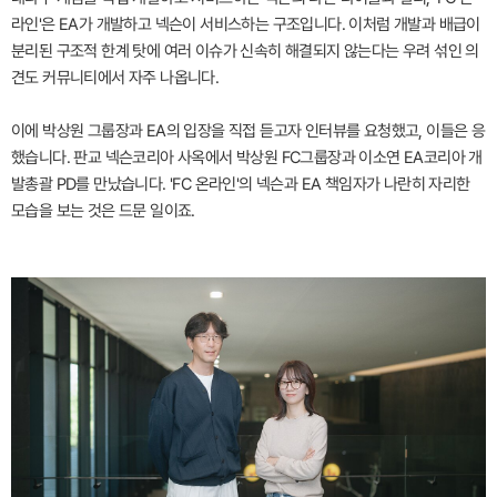
라인'은 EA가 개발하고 넥슨이 서비스하는 구조입니다. 이처럼 개발과 배급이
분리된 구조적 한계 탓에 여러 이슈가 신속히 해결되지 않는다는 우려 섞인 의
견도 커뮤니티에서 자주 나옵니다.
이에 박상원 그룹장과 EA의 입장을 직접 듣고자 인터뷰를 요청했고, 이들은 응
했습니다. 판교 넥슨코리아 사옥에서 박상원 FC그룹장과 이소연 EA코리아 개
발총괄 PD를 만났습니다. 'FC 온라인'의 넥슨과 EA 책임자가 나란히 자리한
모습을 보는 것은 드문 일이죠.