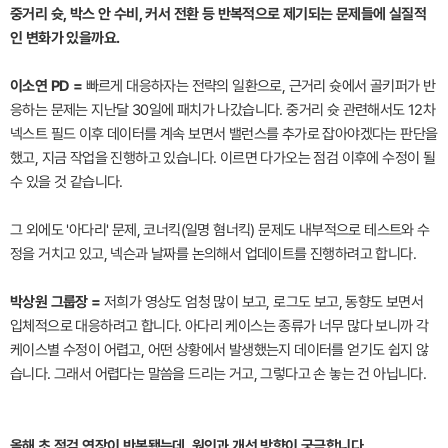
중거리 슛, 박스 안 수비, 커서 전환 등 반복적으로 제기되는 문제들에 실질적
인 변화가 있을까요.
이소연 PD =
빠르게 대응하자는 전략의 일환으로, 근거리 슛에서 골키퍼가 반
응하는 문제는 지난달 30일에 패치가 나갔습니다. 중거리 슛 관련해서도 12차
넥스트 필드 이후 데이터를 계속 보면서 밸런스를 추가로 잡아야겠다는 판단을
했고, 지금 작업을 진행하고 있습니다. 이르면 다가오는 점검 이후에 수정이 될
수 있을 것 같습니다.
그 외에도 '아다리' 문제, 코너킥(일명 혐너킥) 문제도 내부적으로 테스트와 수
정을 거치고 있고, 넥슨과 날짜를 논의해서 업데이트를 진행하려고 합니다.
박상원 그룹장 =
저희가 영상도 엄청 많이 보고, 로그도 보고, 동향도 보면서
입체적으로 대응하려고 합니다. 아다리 케이스는 종류가 너무 많다 보니까 각
케이스별 수정이 어렵고, 어떤 상황에서 발생했는지 데이터를 얻기도 쉽지 않
습니다. 그래서 어렵다는 말씀을 드리는 거고, 그렇다고 손 놓는 건 아닙니다.
올해 초 점검 연장이 반복됐는데, 원인과 개선 방향이 궁금합니다.