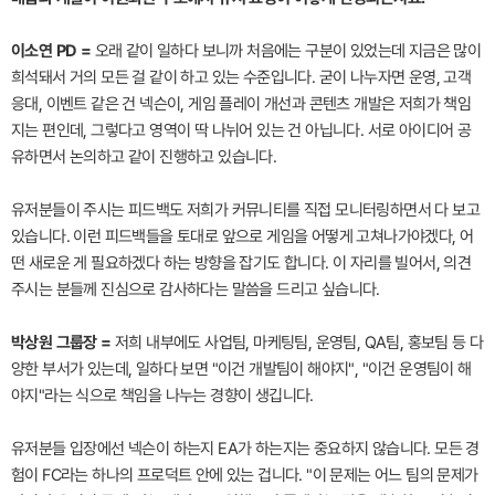
이소연 PD =
오래 같이 일하다 보니까 처음에는 구분이 있었는데 지금은 많이
희석돼서 거의 모든 걸 같이 하고 있는 수준입니다. 굳이 나누자면 운영, 고객
응대, 이벤트 같은 건 넥슨이, 게임 플레이 개선과 콘텐츠 개발은 저희가 책임
지는 편인데, 그렇다고 영역이 딱 나뉘어 있는 건 아닙니다. 서로 아이디어 공
유하면서 논의하고 같이 진행하고 있습니다.
유저분들이 주시는 피드백도 저희가 커뮤니티를 직접 모니터링하면서 다 보고
있습니다. 이런 피드백들을 토대로 앞으로 게임을 어떻게 고쳐나가야겠다, 어
떤 새로운 게 필요하겠다 하는 방향을 잡기도 합니다. 이 자리를 빌어서, 의견
주시는 분들께 진심으로 감사하다는 말씀을 드리고 싶습니다.
박상원 그룹장 =
저희 내부에도 사업팀, 마케팅팀, 운영팀, QA팀, 홍보팀 등 다
양한 부서가 있는데, 일하다 보면 "이건 개발팀이 해야지", "이건 운영팀이 해
야지"라는 식으로 책임을 나누는 경향이 생깁니다.
유저분들 입장에선 넥슨이 하는지 EA가 하는지는 중요하지 않습니다. 모든 경
험이 FC라는 하나의 프로덕트 안에 있는 겁니다. "이 문제는 어느 팀의 문제가