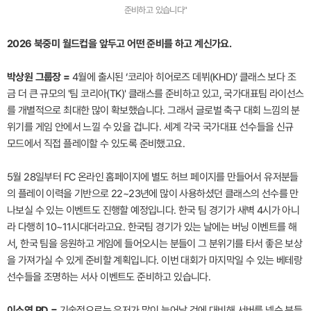
준비하고 있습니다"
2026 북중미 월드컵을 앞두고 어떤 준비를 하고 계신가요.
박상원 그룹장 =
4월에 출시된 ‘코리아 히어로즈 데뷔(KHD)’ 클래스 보다 조
금 더 큰 규모의 '팀 코리아(TK)' 클래스를 준비하고 있고, 국가대표팀 라이선스
를 개별적으로 최대한 많이 확보했습니다. 그래서 글로벌 축구 대회 느낌의 분
위기를 게임 안에서 느낄 수 있을 겁니다. 세계 각국 국가대표 선수들을 신규
모드에서 직접 플레이할 수 있도록 준비했고요.
5월 28일부터 FC 온라인 홈페이지에 별도 허브 페이지를 만들어서 유저분들
의 플레이 이력을 기반으로 22~23년에 많이 사용하셨던 클래스의 선수를 만
나보실 수 있는 이벤트도 진행할 예정입니다. 한국 팀 경기가 새벽 4시가 아니
라 다행히 10~11시대더라고요. 한국팀 경기가 있는 날에는 버닝 이벤트를 해
서, 한국 팀을 응원하고 게임에 들어오시는 분들이 그 분위기를 타서 좋은 보상
을 가져가실 수 있게 준비할 계획입니다. 이번 대회가 마지막일 수 있는 베테랑
선수들을 조명하는 서사 이벤트도 준비하고 있습니다.
이소연 PD =
기술적으로는 유저가 많이 늘어날 것에 대비해 서버를 넥슨 분들