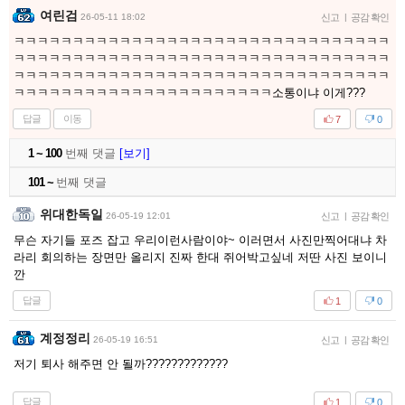
여린검
26-05-11 18:02
신고
|
공감 확인
ㅋㅋㅋㅋㅋㅋㅋㅋㅋㅋㅋㅋㅋㅋㅋㅋㅋㅋㅋㅋㅋㅋㅋㅋㅋㅋㅋㅋㅋㅋㅋㅋ
ㅋㅋㅋㅋㅋㅋㅋㅋㅋㅋㅋㅋㅋㅋㅋㅋㅋㅋㅋㅋㅋㅋㅋㅋㅋㅋㅋㅋㅋㅋㅋㅋ
ㅋㅋㅋㅋㅋㅋㅋㅋㅋㅋㅋㅋㅋㅋㅋㅋㅋㅋㅋㅋㅋㅋㅋㅋㅋㅋㅋㅋㅋㅋㅋㅋ
ㅋㅋㅋㅋㅋㅋㅋㅋㅋㅋㅋㅋㅋㅋㅋㅋㅋㅋㅋㅋㅋㅋ소통이냐 이게???
답글
이동
7
0
1 ~ 100
번째 댓글
[보기]
101 ~
번째 댓글
위대한독일
26-05-19 12:01
신고
|
공감 확인
무슨 자기들 포즈 잡고 우리이런사람이야~ 이러면서 사진만찍어대냐 차
라리 회의하는 장면만 올리지 진짜 한대 쥐어박고싶네 저딴 사진 보이니
깐
답글
1
0
계정정리
26-05-19 16:51
신고
|
공감 확인
저기 퇴사 해주면 안 될까?????????????
답글
1
0