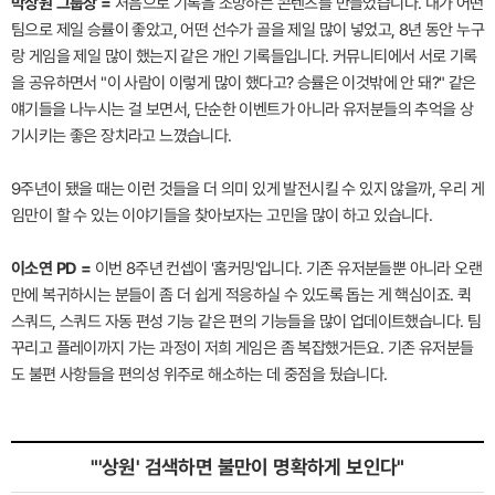
박상원 그룹장 =
처음으로 기록을 조망하는 콘텐츠를 만들었습니다. 내가 어떤
팀으로 제일 승률이 좋았고, 어떤 선수가 골을 제일 많이 넣었고, 8년 동안 누구
랑 게임을 제일 많이 했는지 같은 개인 기록들입니다. 커뮤니티에서 서로 기록
을 공유하면서 "이 사람이 이렇게 많이 했다고? 승률은 이것밖에 안 돼?" 같은
얘기들을 나누시는 걸 보면서, 단순한 이벤트가 아니라 유저분들의 추억을 상
기시키는 좋은 장치라고 느꼈습니다.
9주년이 됐을 때는 이런 것들을 더 의미 있게 발전시킬 수 있지 않을까, 우리 게
임만이 할 수 있는 이야기들을 찾아보자는 고민을 많이 하고 있습니다.
이소연 PD =
이번 8주년 컨셉이 '홈커밍'입니다. 기존 유저분들뿐 아니라 오랜
만에 복귀하시는 분들이 좀 더 쉽게 적응하실 수 있도록 돕는 게 핵심이죠. 퀵
스쿼드, 스쿼드 자동 편성 기능 같은 편의 기능들을 많이 업데이트했습니다. 팀
꾸리고 플레이까지 가는 과정이 저희 게임은 좀 복잡했거든요. 기존 유저분들
도 불편 사항들을 편의성 위주로 해소하는 데 중점을 뒀습니다.
"'상원' 검색하면 불만이 명확하게 보인다"