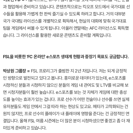
과 협업해서 준비하고 있습니다. 콘텐츠적으로는 킥오프 모드에서 국가대표 선
수들을 활용해 가볍게 한 판씩 즐기실 수 있도록 하려고 합니다. 거의 대부분
국가 국대팀 라이선스를 개별적으로 획득해서, 현실의 대회에 맞춰 국가대표
팀을 게임에서 써볼 수 있게 됩니다. 아울러 연말에는 AFC 라이선스도 획득했
습니다. 그 라이선스를 활용한 새로운 콘텐츠도 준비할 계획입니다.
FSL을 비롯한 'FC 온라인' e스포츠 생태계 현황과 중장기 목표도 궁금합니다.
박상원 그룹장 =
FSL 프로리그가 출범한 지 2년 차입니다. 저는 되게 긍정적
인 방향으로 발전되고 있다고 봅니다. 흥미로운 데이터가 있는데, e스포츠를
시청하신 분들과 시청하지 않으신 분들의 게임 내 관여도 및 LTV를 비교해 보
면 시청자분들이 훨씬 높습니다. e스포츠를 보는 것 자체가 게임에 대한 충성
도를 높이는 효과가 있는 겁니다. 프로 선수가 어떤 전술이나 선수를 쓰면 실제
유저분들도 게임 안에서 그걸 따라 하는 현상도 있고요. 메타가 고착화되는 건
원치 않지만, 프로 선수의 플레이가 내 플레이에 영향을 준다는 건 긍정적인 연
결입니다. 올해 FSL 여름 시즌에는 더 많은 분이 시청하셨으면 좋겠고 좀 더 재
미있게 준비하고 있습니다.