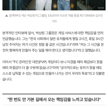
▲ (왼쪽부터) 넥슨 박상원 FC그룹장, EA코리아 이소연 개발 총괄 PD ©INVEN 김수진
기자
본격적인 인터뷰에 앞서, 박상원 그룹장은 게임 서비스에 대한 책임감을 먼저
언급했습니다. 그는 "한국 사회에서 일반 유저들에게 평일 2시간, 휴일 3시간
남짓 주어지는 여가 시간은 정말 꿀 같은 시간입니다"라며 "저는 그 시간을 온
전히 행복하게 만들어 주는 일을 해야 한다고 생각합니다"라고 말했습니다.
이어서 "'FC 온라인'은 대전(PVP) 게임이다 보니 이겼을 때의 쾌감보다 졌을
때의 좌절감이 더 클 수밖에 없습니다"라며 "궁극적으로는 유저가 졌을 때도
스스로 납득할 수 있는 게임으로 만들어 나가는 것이 우리의 목표"라고 덧붙였
습니다.
"한 번도 안 가본 길에서 오는 책임감을 느끼고 있습니다"