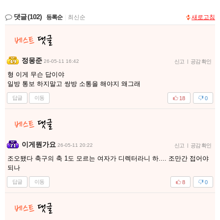
댓글
(102)
등록순
|
최신순
새로고침
정몽준
26-05-11 16:42
신고
|
공감 확인
형 이게 무슨 답이야
일방 통보 하지말고 쌍방 소통을 해야지 왜그래
답글
이동
18
0
이게뭔가요
26-05-11 20:22
신고
|
공감 확인
조오됐다 축구의 축 1도 모르는 여자가 디렉터라니 하.... 조만간 접어야
되나
답글
이동
8
0