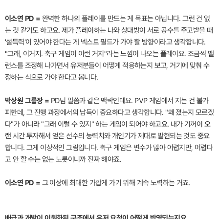
이소연 PD =
완벽한 하나의 플레이를 만드는 게 목표는 아닙니다. 그런 건 없
는 것 같기도 하고요. 제가 플레이하는 나와 상대방이 서로 공수를 주고받을 때
'설득력'이 있어야 한다는 게 넥스트 필드가 가야 할 방향이라고 생각합니다.
"그래, 이거지. 축구 게임이 이런 거지"라는 느낌이 나오는 플레이요. 조금씩 밸
런스를 조정해 나가면서 유저분들이 어떻게 적응하는지 보고, 거기에 맞춰 수
정하는 식으로 가야 한다고 봅니다.
박상원 그룹장 =
PD님 말씀과 같은 맥락인데요. PVP 게임에서 지는 건 불가
피한데, 그 진행 과정에서의 납득이 중요하다고 생각합니다. "왜 졌는지 모르겠
다"가 아니라 "그래 이럴 수 있지" 하는 게임이 되어야 하고요. 내가 기꺼이 오
랜 시간 투자해서 얻은 선수의 능력치와 개인기가 제대로 발현되는 것도 중요
합니다. 그게 이상적인 그림입니다. 축구 게임은 변수가 많아 어렵지만, 어렵다
고 안 할 수는 없는 노릇이니까 진짜 해야죠.
이소연 PD =
그 이상에 최대한 가깝게 가기 위해 계속 노력하는 거죠.
배급과 개발이 이원화된 구조에서 유저 요청이 어떻게 반영되는지요.