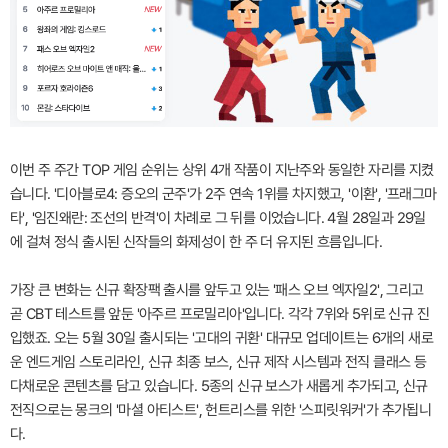
이번 주 주간 TOP 게임 순위는 상위 4개 작품이 지난주와 동일한 자리를 지켰
습니다. '디아블로4: 증오의 군주'가 2주 연속 1위를 차지했고, '이환', '프래그마
타', '임진왜란: 조선의 반격'이 차례로 그 뒤를 이었습니다. 4월 28일과 29일
에 걸쳐 정식 출시된 신작들의 화제성이 한 주 더 유지된 흐름입니다.
가장 큰 변화는 신규 확장팩 출시를 앞두고 있는 '패스 오브 엑자일2', 그리고
곧 CBT 테스트를 앞둔 '아주르 프로밀리아'입니다. 각각 7위와 5위로 신규 진
입했죠. 오는 5월 30일 출시되는 '고대의 귀환' 대규모 업데이트는 6개의 새로
운 엔드게임 스토리라인, 신규 최종 보스, 신규 제작 시스템과 전직 클래스 등
다채로운 콘텐츠를 담고 있습니다. 5종의 신규 보스가 새롭게 추가되고, 신규
전직으로는 몽크의 '마셜 아티스트', 헌트리스를 위한 '스피릿워커'가 추가됩니
다.