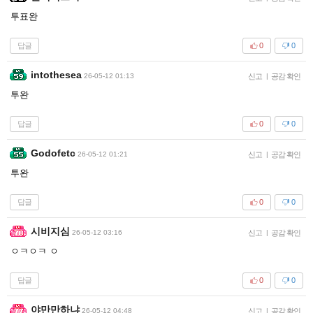
투표완
답글
0
0
intothesea
26-05-12 01:13
신고
|
공감 확인
투완
답글
0
0
Godofetc
26-05-12 01:21
신고
|
공감 확인
투완
답글
0
0
시비지심
26-05-12 03:16
신고
|
공감 확인
ㅇㅋㅇㅋ ㅇ
답글
0
0
야만만하냐
26-05-12 04:48
신고
|
공감 확인