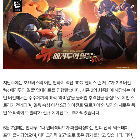
지난주에는 호요버스의 어반 판타지 액션 RPG '젠레스 존 제로'가 2.8 버전
'뉴: 에리두의 일몰' 업데이트를 진행했습니다. 시즌 2의 최종화에 해당하는 이
번 버전에서는 수수께끼의 표적 '라미엘'을 둘러싼 추격전을 중심으로 메인 스
토리가 전개되며, 얼음 속성 이상 S급 에이전트 '프로미아'와 빌리의 새로운 폼
인 '스타라이트·빌리'가 신규 에이전트로 추가되었습니다.
5월 7일에는 안나푸르나 인터랙티브가 퍼블리싱하는 인디 신작 '믹스테이
프'가 출시되었으며, 메타크리틱 85점으로 좋은 평가를 받고 있습니다. 다만,