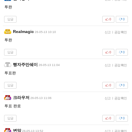
투완
답글
0
0
Realmagic
26-05-13 10:10
신고
|
공감 확인
투완
답글
0
0
빵자주만쉐이
26-05-13 11:04
신고
|
공감 확인
투표완
답글
0
0
크라우저
26-05-13 11:06
신고
|
공감 확인
투표 완료
답글
0
0
변막
26-05-13 13:52
신고
|
공감 확인