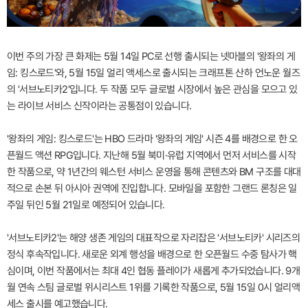
이번 주의 가장 큰 화제는 5월 14일 PC로 선행 출시되는 넷마블의 '왕좌의 게
임: 킹스로드'와, 5월 15일 얼리 액세스로 출시되는 크래프톤 산하 언노운 월즈
의 '서브노티카2'입니다. 두 작품 모두 글로벌 시장에서 높은 관심을 모으고 있
는 라이브 서비스 신작이라는 공통점이 있습니다.
'왕좌의 게임: 킹스로드'는 HBO 드라마 '왕좌의 게임' 시즌 4를 배경으로 한 오
픈월드 액션 RPG입니다. 지난해 5월 북미·유럽 지역에서 먼저 서비스를 시작
한 작품으로, 약 1년간의 웨스턴 서비스 운영을 통해 콘텐츠와 BM 구조를 대대
적으로 손본 뒤 아시아 권역에 진입합니다. 모바일을 포함한 그랜드 론칭은 일
주일 뒤인 5월 21일로 예정되어 있습니다.
'서브노티카2'는 해양 생존 게임의 대표작으로 자리잡은 '서브노티카' 시리즈의
정식 후속작입니다. 새로운 외계 행성을 배경으로 한 오픈월드 수중 탐사가 핵
심이며, 이번 작품에서는 최대 4인 협동 플레이가 새롭게 추가되었습니다. 9개
월 연속 스팀 글로벌 위시리스트 1위를 기록한 작품으로, 5월 15일 0시 얼리액
세스 출시를 예고했습니다.