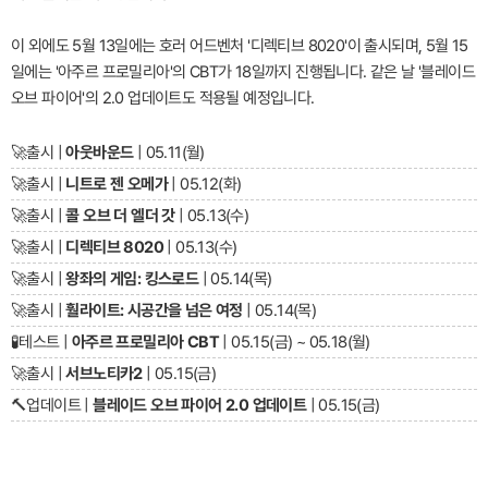
이 외에도 5월 13일에는 호러 어드벤처 '디렉티브 8020'이 출시되며, 5월 15
일에는 '아주르 프로밀리아'의 CBT가 18일까지 진행됩니다. 같은 날 '블레이드
오브 파이어'의 2.0 업데이트도 적용될 예정입니다.
🚀
출시 |
아웃바운드
| 05.11(월)
🚀
출시 |
니트로 젠 오메가
| 05.12(화)
🚀
출시 |
콜 오브 더 엘더 갓
| 05.13(수)
🚀
출시 |
디렉티브 8020
| 05.13(수)
🚀
출시 |
왕좌의 게임: 킹스로드
| 05.14(목)
🚀
출시 |
훨라이트: 시공간을 넘은 여정
| 05.14(목)
🧪
테스트 |
아주르 프로밀리아 CBT
| 05.15(금) ~ 05.18(월)
🚀
출시 |
서브노티카2
| 05.15(금)
🔨
업데이트 |
블레이드 오브 파이어 2.0 업데이트
| 05.15(금)