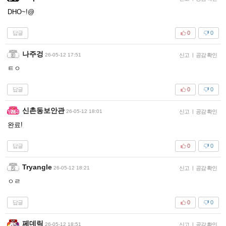
DHO~!@
답글
0
0
나주겅
26-05-12 17:51
신고
|
공감 확인
ㅌㅇ
답글
0
0
신촌동보안관
26-05-12 18:01
신고
|
공감 확인
완료!
답글
0
0
Tryangle
26-05-12 18:21
신고
|
공감 확인
ㅇㄹ
답글
0
0
페데릭
26-05-12 18:51
신고
|
공감 확인