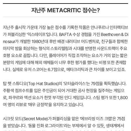
지난주 METACRITIC 점수는?
지난주 출시작 가운데 가장 높은 점수를 기록한 작품은 안나푸르나 인터랙티브
가 퍼블리싱한 '믹스테이프'입니다. BAFTA 수상 경험을 가진 Beethoven & Di
nosaur가 개발한 1980년대 후반 배경 내러티브 어드벤처로, 친구들과 함께한
마지막 밤을 회상하는 형식의 스토리텔링과 시대를 반영한 사운드트랙이 주요
호평 요소로 꼽힙니다. 다만, 플레이어가 직접 조작하는 요소가 거의 없는 짧은
분량의 게임에 대해 해외 매체들이 너무 후한 평가를 했다는 비평 또한 존재합
니다. 실제로 유저 스코어는 6.7점으로, 메타크리틱과 큰 차이를 보이고 있죠.
탑 햇 스튜디오(Top Hat Studios)의 '모터슬라이스'는 79점을 획득했습니다.
주황색 점프수트를 입은 주인공이 되어 거대한 공사 현장을 질주하는 게임으
로, 파쿠르와 액션 요소가 한껏 부각된 인디 게임입니다. 스팀 평가 또한 1,800
여 명의 리뷰로 '매우 긍정적'을 유지하고 있습니다.
시크릿 모드(Secret Mode)가 퍼블리싱을 맡은 '에브리씽 이즈 크랩'은 75점
을 받았습니다. '동물 진화 로그라이트'라는 부제에서 알 수 있듯, 생태계에서