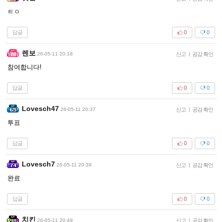
ㅌㅇ
답글
0
0
렌보
26-05-11 20:18
신고
|
공감 확인
참여합니다!
답글
0
0
Lovesch47
26-05-11 20:37
신고
|
공감 확인
투표
답글
0
0
Lovesch7
26-05-11 20:39
신고
|
공감 확인
완료
답글
0
0
치킨
26-05-11 20:49
신고
|
공감 확인