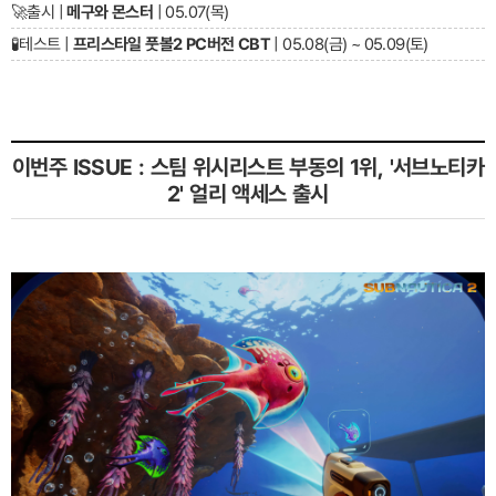
🚀
출시 |
메구와 몬스터
| 05.07(목)
🧪
테스트 |
프리스타일 풋볼2 PC버전 CBT
| 05.08(금) ~ 05.09(토)
이번주 ISSUE : 스팀 위시리스트 부동의 1위, '서브노티카
2' 얼리 액세스 출시