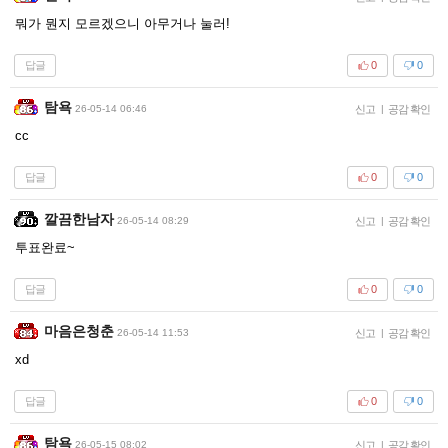
뭐가 뭔지 모르겠으니 아무거나 눌러!
답글
0
0
탐욕
26-05-14 06:46
신고
|
공감 확인
cc
답글
0
0
깔끔한남자
26-05-14 08:29
신고
|
공감 확인
투표완료~
답글
0
0
마음은청춘
26-05-14 11:53
신고
|
공감 확인
xd
답글
0
0
탐욕
26-05-15 08:02
신고
|
공감 확인