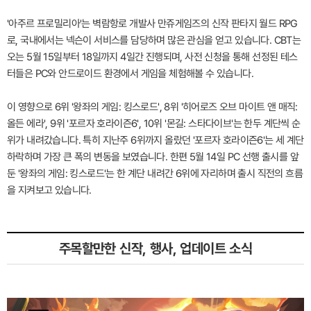
'아주르 프로밀리아'는 벽람항로 개발사 만쥬게임즈의 신작 판타지 월드 RPG
로, 국내에서는 넥슨이 서비스를 담당하며 많은 관심을 얻고 있습니다. CBT는
오는 5월 15일부터 18일까지 4일간 진행되며, 사전 신청을 통해 선정된 테스
터들은 PC와 안드로이드 환경에서 게임을 체험해볼 수 있습니다.
이 영향으로 6위 '왕좌의 게임: 킹스로드', 8위 '히어로즈 오브 마이트 앤 매직:
올든 에라', 9위 '포르자 호라이즌6', 10위 '몬길: 스타다이브'는 한두 계단씩 순
위가 내려갔습니다. 특히 지난주 6위까지 올랐던 '포르자 호라이즌6'는 세 계단
하락하며 가장 큰 폭의 변동을 보였습니다. 한편 5월 14일 PC 선행 출시를 앞
둔 '왕좌의 게임: 킹스로드'는 한 계단 내려간 6위에 자리하며 출시 직전의 흐름
을 지켜보고 있습니다.
주목할만한 신작, 행사, 업데이트 소식