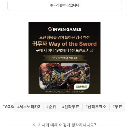
투표가 종료되었습니다.
TAGS:
#서브노티카2
#순위
#신작투표
#신작투표소
#투표
이 기사에 대해 어떻게 생각하시나요?