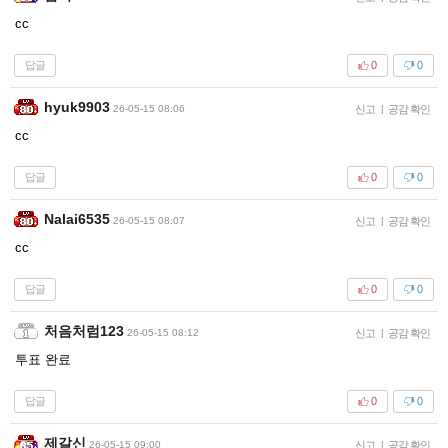
cc
답글
0
0
hyuk9903
26-05-15 08:06
신고
|
공감 확인
cc
답글
0
0
Nalai6535
26-05-15 08:07
신고
|
공감 확인
cc
답글
0
0
처음처럼123
26-05-15 08:12
신고
|
공감 확인
투표 완료
답글
0
0
제갈신
26-05-15 09:00
신고
|
공감 확인