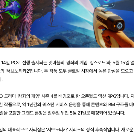
 14일 PC로 선행 출시되는 넷마블의 '왕좌의 게임: 킹스로드'와, 5월 15일
의 '서브노티카2'입니다. 두 작품 모두 글로벌 시장에서 높은 관심을 모으고
.
BO 드라마 '왕좌의 게임' 시즌 4를 배경으로 한 오픈월드 액션 RPG입니다. 
 작품으로, 약 1년간의 웨스턴 서비스 운영을 통해 콘텐츠와 BM 구조를 대
일을 포함한 그랜드 론칭은 일주일 뒤인 5월 21일로 예정되어 있습니다.
게임의 대표작으로 자리잡은 '서브노티카' 시리즈의 정식 후속작입니다. 새로운