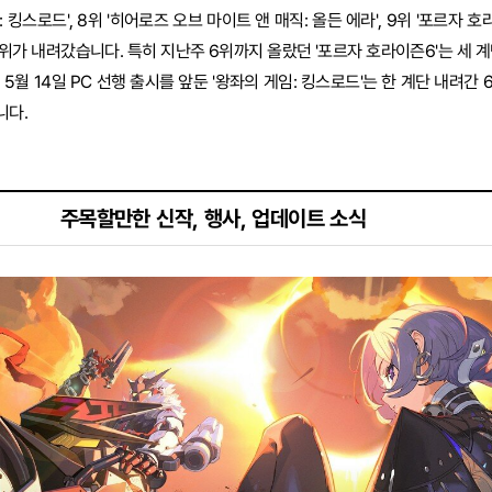
킹스로드', 8위 '히어로즈 오브 마이트 앤 매직: 올든 에라', 9위 '포르자 호라이
위가 내려갔습니다. 특히 지난주 6위까지 올랐던 '포르자 호라이즌6'는 세 계
5월 14일 PC 선행 출시를 앞둔 '왕좌의 게임: 킹스로드'는 한 계단 내려간
니다.
주목할만한 신작, 행사, 업데이트 소식