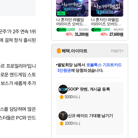
나 혼자만 레벨업
나 혼자만 레벨업
어라이즈 오버드라
어라이즈 오버드라
이브 디럭스 에디션
이브 Solo Leveling A
3,000
52,000
3,000
46,000
주'가 2주 연속 1위
Solo Leveling Arise
rise
40%
31,200원
40%
27,600원
Overdrive Deluxe Edi
9일에 걸쳐 정식 출시된
tion
혜택.아이마트
더보기+
별빛희망
님께서
로블록스 기프트카드
아주르 프로밀리아'입니
1만원권
에 당첨되셨습니다.
 새로운 엔드게임 스토
미스골든위크
별땡
니코
한건했습니다
프로틴스101
미오몬도
아기쿠키
eksxo
칠부
설레임v
어느덧
동작그만
영웅97
우는무
유리별
나무아래쉼터
달빛아이
밍끼
해무
님께서
님께서
님께서
님께서
님께서
님께서
님께서
님께서
님께서
님께서
님께서
님께서
님께서
님께서
님께서
엘든 링 밤의 통치자
(본편포함) 데이브 더
님께서
네이버페이 1만원
로블록스 기프트카드
엘든 링 밤의 통치자
님께서
님께서
님께서
디스코 엘리시움 최종판
엘든 링 밤의 통치자
네이버페이 1만원
로블록스 기프트카드
인투 더 브리치
로블록스 기프트카드
엘든 링 밤의 통치자
(본편포함) 데이브 더
(본편포함) 데이브 더
드래곤 퀘스트 XI S
네이버페이 1만원
몬스터 헌터 월드
마피아
로블록스
아이스본 마스터 에디션 (스팀코드)
디럭스 에디션 (스팀코드)
다이버 인 더 정글 번들 (스팀코드)
데피니티브 에디션 (스팀코드)
교환권
디럭스 에디션 (스팀코드)
다이버 인 더 정글 번들 (스팀코드)
(스팀코드)
교환권
1만원권
디럭스 에디션 (스팀코드)
다이버 인 더 정글 번들 (스팀코드)
(스팀코드)
교환권
1만원권
기프트카드 1만 5천원권
지나간 시간을 찾아서 데피니티브
2만원권
디럭스 에디션 (스팀코드)
에 당첨되셨습니다.
에 당첨되셨습니다.
에 당첨되셨습니다.
에 당첨되셨습니다.
에 당첨되셨습니다.
를 교환.
에 당첨되셨습니다.
에 당첨되셨습니다.
를 교환.
에
에
에
에
에
에
에
에
를
규 보스가 새롭게 추가
교환.
당첨되셨습니다.
당첨되셨습니다.
당첨되셨습니다.
당첨되셨습니다.
당첨되셨습니다.
당첨되셨습니다.
당첨되셨습니다.
에디션 (스팀코드)
당첨되셨습니다.
를 교환.
SOOP 팟벤, 게시글 등록
5000이니
비스를 담당하며 많은
신규 레이드 기대평 남기기
테스터들은 PC와 안드
1000이니