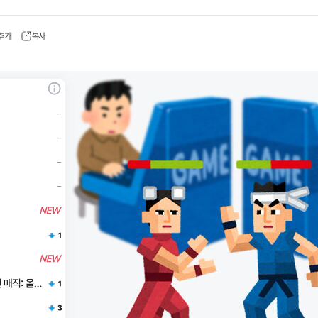
 추가
복사