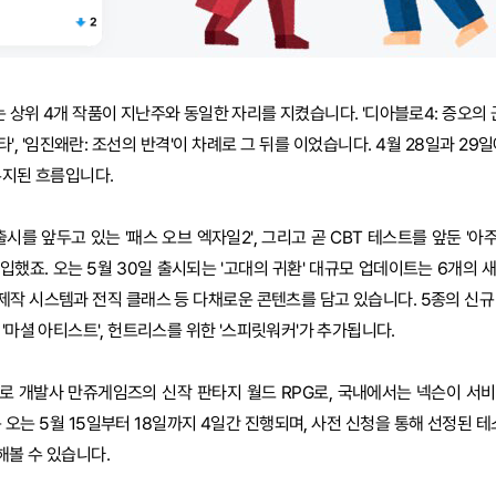
는 상위 4개 작품이 지난주와 동일한 자리를 지켰습니다. '디아블로4: 증오의 군
마타', '임진왜란: 조선의 반격'이 차례로 그 뒤를 이었습니다. 4월 28일과 2
유지된 흐름입니다.
시를 앞두고 있는 '패스 오브 엑자일2', 그리고 곧 CBT 테스트를 앞둔 '
진입했죠. 오는 5월 30일 출시되는 '고대의 귀환' 대규모 업데이트는 6개의
규 제작 시스템과 전직 클래스 등 다채로운 콘텐츠를 담고 있습니다. 5종의 신
'마셜 아티스트', 헌트리스를 위한 '스피릿워커'가 추가됩니다.
항로 개발사 만쥬게임즈의 신작 판타지 월드 RPG로, 국내에서는 넥슨이 서
 오는 5월 15일부터 18일까지 4일간 진행되며, 사전 신청을 통해 선정된 
볼 수 있습니다.