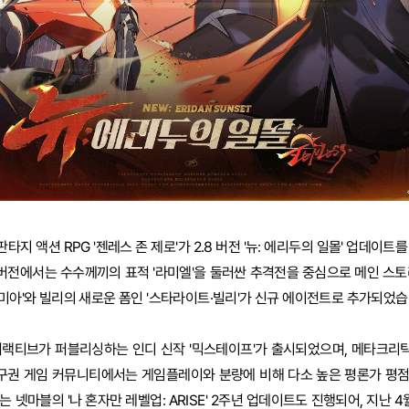
지 액션 RPG '젠레스 존 제로'가 2.8 버전 '뉴: 에리두의 일몰' 업데이트
버전에서는 수수께끼의 표적 '라미엘'을 둘러싼 추격전을 중심으로 메인 스토
로미아'와 빌리의 새로운 폼인 '스타라이트·빌리'가 신규 에이전트로 추가되었습
터랙티브가 퍼블리싱하는 인디 신작 '믹스테이프'가 출시되었으며, 메타크리틱
 서구권 게임 커뮤니티에서는 게임플레이와 분량에 비해 다소 높은 평론가 평
 넷마블의 '나 혼자만 레벨업: ARISE' 2주년 업데이트도 진행되어, 지난 4