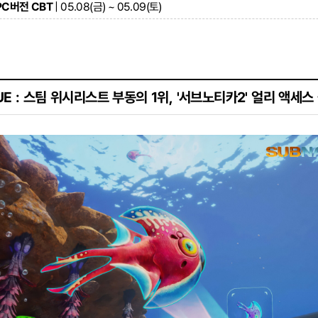
C버전 CBT
| 05.08(금) ~ 05.09(토)
UE : 스팀 위시리스트 부동의 1위, '서브노티카2' 얼리 액세스