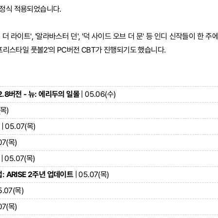
 정식 적용되었습니다.
로우 더 라이트', '알라바스터 던', '덕 사이드 오브 더 문' 등 인디 신작들이 한
'프리스타일 풋볼2'의 PC버전 CBT가 진행되기도 했습니다.
2.8버전 - 뉴: 에리두의 일몰
| 05.06(수)
(목)
| 05.07(목)
07(목)
| 05.07(목)
: ARISE 2주년 업데이트
| 05.07(목)
5.07(목)
07(목)