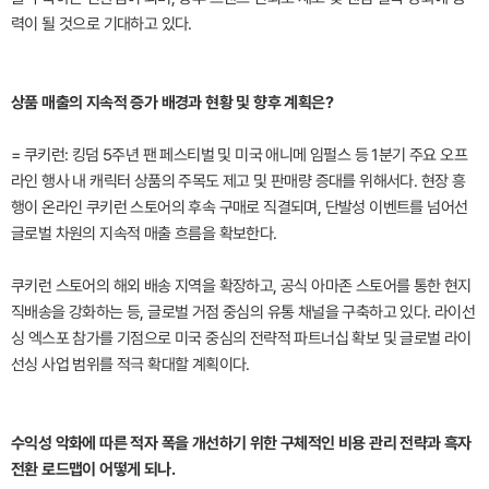
력이 될 것으로 기대하고 있다.
상품 매출의 지속적 증가 배경과 현황 및 향후 계획은?
= 쿠키런: 킹덤 5주년 팬 페스티벌 및 미국 애니메 임펄스 등 1분기 주요 오프
라인 행사 내 캐릭터 상품의 주목도 제고 및 판매량 증대를 위해서다. 현장 흥
행이 온라인 쿠키런 스토어의 후속 구매로 직결되며, 단발성 이벤트를 넘어선
글로벌 차원의 지속적 매출 흐름을 확보한다.
쿠키런 스토어의 해외 배송 지역을 확장하고, 공식 아마존 스토어를 통한 현지
직배송을 강화하는 등, 글로벌 거점 중심의 유통 채널을 구축하고 있다. 라이선
싱 엑스포 참가를 기점으로 미국 중심의 전략적 파트너십 확보 및 글로벌 라이
선싱 사업 범위를 적극 확대할 계획이다.
수익성 악화에 따른 적자 폭을 개선하기 위한 구체적인 비용 관리 전략과 흑자
전환 로드맵이 어떻게 되나.