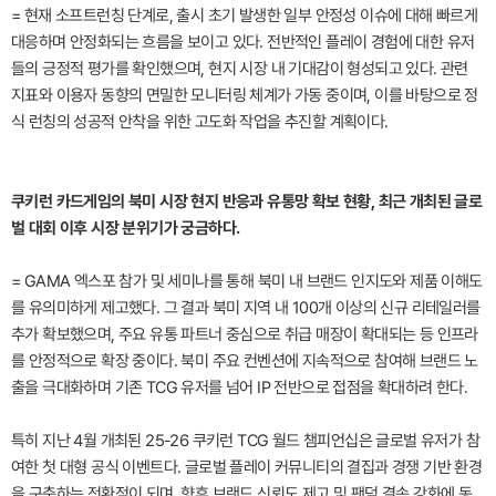
= 현재 소프트런칭 단계로, 출시 초기 발생한 일부 안정성 이슈에 대해 빠르게
대응하며 안정화되는 흐름을 보이고 있다. 전반적인 플레이 경험에 대한 유저
들의 긍정적 평가를 확인했으며, 현지 시장 내 기대감이 형성되고 있다. 관련
지표와 이용자 동향의 면밀한 모니터링 체계가 가동 중이며, 이를 바탕으로 정
식 런칭의 성공적 안착을 위한 고도화 작업을 추진할 계획이다.
쿠키런 카드게임의 북미 시장 현지 반응과 유통망 확보 현황, 최근 개최된 글로
벌 대회 이후 시장 분위기가 궁금하다.
= GAMA 엑스포 참가 및 세미나를 통해 북미 내 브랜드 인지도와 제품 이해도
를 유의미하게 제고했다. 그 결과 북미 지역 내 100개 이상의 신규 리테일러를
추가 확보했으며, 주요 유통 파트너 중심으로 취급 매장이 확대되는 등 인프라
를 안정적으로 확장 중이다. 북미 주요 컨벤션에 지속적으로 참여해 브랜드 노
출을 극대화하며 기존 TCG 유저를 넘어 IP 전반으로 접점을 확대하려 한다.
특히 지난 4월 개최된 25-26 쿠키런 TCG 월드 챔피언십은 글로벌 유저가 참
여한 첫 대형 공식 이벤트다. 글로벌 플레이 커뮤니티의 결집과 경쟁 기반 환경
을 구축하는 전환점이 되며, 향후 브랜드 신뢰도 제고 및 팬덤 결속 강화에 동