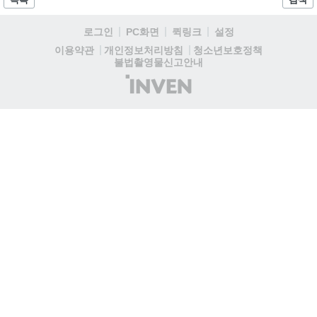
자드 장신구 등을 획득해 주요 콘텐츠에 진입할 수 있습니다....
로그인
PC화면
퀵링크
설정
청소년보호정책
이용약관
개인정보처리방침
불법촬영물신고안내
(주)
인
벤