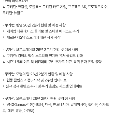
- 신작 파이프라인
ㄴ 쿠키런: 크럼블, 로블록스 쿠키런 카드 게임, 프로젝트 AR, 프로젝트 미쉬,
쿠키런: 뉴월드
- 쿠키런: 킹덤 26년 2분기 현황 및 예정 사항
ㄴ 케이팝 데몬 헌터스 콜라보 및 스페셜 에피소드 추가
ㄴ 새로운 제2막 스토리에 대한 서사 시작
- 쿠키런: 오븐브레이크 26년 2분기 현황 및 예정 사항
ㄴ 쿠키런: 킹덤의 핵심 스토리와 연계해 유저 몰입도 강화
ㄴ 시즌11 업데이트 및 레전더리 쿠키 추가로 신규, 복귀 유저 유입 공략
- 쿠키런: 모험의 탑 26년 2분기 현황 및 예정 사항
ㄴ 협동 콘텐츠 시즌3 시작 및 2주년 업데이트
ㄴ신규 정규 콘텐츠 추가 및 쿠키 호감도 시스템 업데이트
- 쿠키런: 오븐스매시 26년 2분기 현황 및 예정 사항
ㄴ VNGGames 런칭(베트남, 태국, 인도네시아, 말레이시아, 필리핀, 싱가포
르, 대만, 홍콩, 마카오)