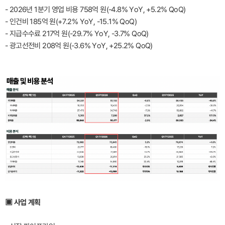
- 2026년 1분기 영업 비용 758억 원(-4.8% YoY, +5.2% QoQ)
- 인건비 185억 원(+7.2% YoY, -15.1% QoQ)
- 지급수수료 217억 원(-29.7% YoY, -3.7% QoQ)
- 광고선전비 208억 원(-3.6% YoY, +25.2% QoQ)
▣ 사업 계획