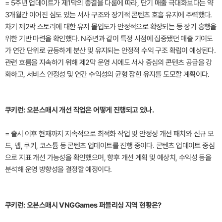
= 5주년 업데이트가 제1막의 종결을 다룸에 따라, 단기 매출 극대화보다는 약
3개월간 이어진 심도 있는 서사 구조와 장기적 콘텐츠 호흡 유지에 주력했다.
차기 제2막 스토리에 대한 유저 몰입도가 안정적으로 확장되는 등 장기 흥행을
위한 기반 마련을 확인했다. N주년과 같이 특정 시점에 집중됐던 매출 기여도
가 연간 단위로 균등하게 분산 및 유지되는 안정적 수익 구조 확립이 예상된다.
관련 흐름을 지속하기 위해 제2막 운영 시에도 서사 중심의 콘텐츠 공급을 강
화하고, 서비스 안정성 및 연간 수익성의 균형 잡힌 유지를 도모할 계획이다.
쿠키런: 오븐스매시 개선 작업은 어떻게 진행되고 있나.
= 출시 이후 현재까지 지속적으로 최적화 작업 및 안정성 개선 패치와 신규 모
드, 맵, 쿠키, 코스튬 등 콘텐츠 업데이트를 진행 중이다. 콘텐츠 업데이트 중심
으로 지표 개선 가능성을 확인했으며, 향후 개선 계획 및 예상치, 수익성 등을
분석해 운영 방향성을 결정할 예정이다.
쿠키런: 오븐스매시 VNGGames 퍼블리싱 지역 현황은?