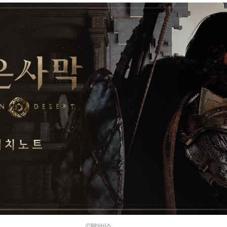
©펄어비스