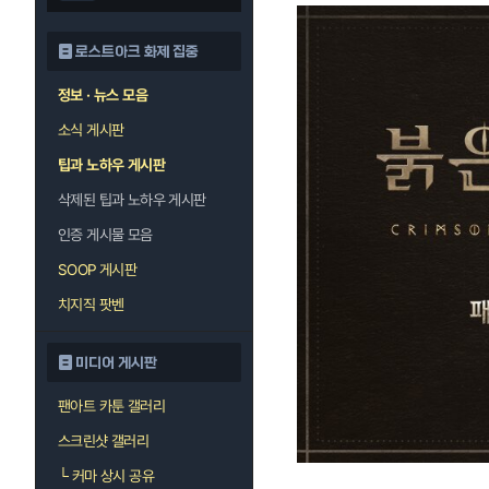
로스트아크 화제 집중
정보 · 뉴스 모음
소식 게시판
팁과 노하우 게시판
삭제된 팁과 노하우 게시판
인증 게시물 모음
SOOP 게시판
치지직 팟벤
미디어 게시판
팬아트 카툰 갤러리
스크린샷 갤러리
└
커마 상시 공유