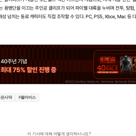
 용병단을 이끄는 주인공 클리프가 되어 파이웰 대륙을 누비며 전투, 탐험,
성 넘치는 동료 캐릭터도 직접 조작할 수 있다. PC, PS5, Xbox, Mac 
붉은사막
#펄어비스
이 기사에 대해 어떻게 생각하시나요?