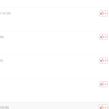
17:41:29)
공감
비공
0
44)
공감
비공
0
03)
공감
비공
0
공감
비공
0
:02:06)
공감
비공
0