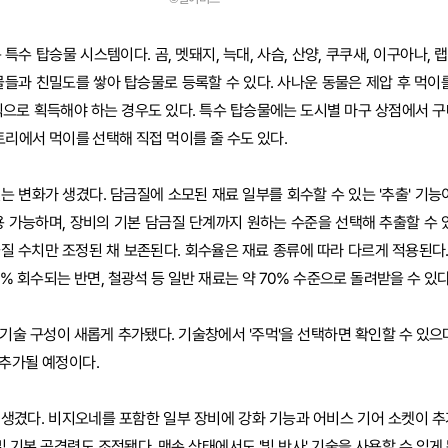
수 탑승물 시스템이다. 곰, 멧돼지, 늑대, 사슴, 산양, 쿠쿠새, 이구아나, 랩터
물들과 친밀도를 쌓아 탑승물로 등록할 수 있다. 사나운 동물은 제압 후 먹이를
식으로 획득해야 하는 경우도 있다. 특수 탑승물에는 도시별 마구 상점에서 구
토리에서 먹이를 선택해 직접 먹이를 줄 수도 있다.
는 변화가 생겼다. 담금질에 소모된 재료 일부를 회수할 수 있는 '추출' 기능
용 가능하며, 장비의 기본 담금질 단계까지 원하는 수준을 선택해 추출할 수 있
질 수치만 조정된 채 보존된다. 회수율은 재료 종류에 따라 다르게 적용된다
0% 회수되는 반면, 철광석 등 일반 재료는 약 70% 수준으로 돌려받을 수 있다
기술 구성이 새롭게 추가됐다. 기술창에서 '주먹'을 선택하면 확인할 수 있으며
추가될 예정이다.
생겼다. 비지오네를 포함한 일부 장비에 강화 기능과 어비스 기어 소켓이 추
및 기본 공격력도 조정됐다. 맨손 상태에서도 '빛 반사' 기술을 사용할 수 있게