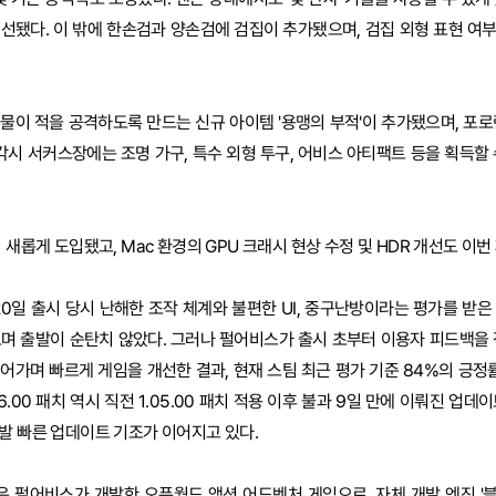
선됐다. 이 밖에 한손검과 양손검에 검집이 추가됐으며, 검집 외형 표현 여
물이 적을 공격하도록 만드는 신규 아이템 '용맹의 부적'이 추가됐으며, 포로
두각시 서커스장에는 조명 가구, 특수 외형 투구, 어비스 아티팩트 등을 획득할
 새롭게 도입됐고, Mac 환경의 GPU 크래시 현상 수정 및 HDR 개선도 이번
 20일 출시 당시 난해한 조작 체계와 불편한 UI, 중구난방이라는 평가를 받
르며 출발이 순탄치 않았다. 그러나 펄어비스가 출시 초부터 이용자 피드백을 
어가며 빠르게 게임을 개선한 결과, 현재 스팀 최근 평가 기준 84%의 긍정률
6.00 패치 역시 직전 1.05.00 패치 적용 이후 불과 9일 만에 이뤄진 업데
발 빠른 업데이트 기조가 이어지고 있다.
ert)'은 펄어비스가 개발한 오픈월드 액션 어드벤처 게임으로, 자체 개발 엔진 