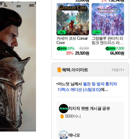
33,000원
1%
738,540원
커세어 코브 Corsair
그랑블루 판타지 리
Cove
링크 엔드리스 라그
나로크 Granblue Fa
10%
39,900
7,000
ntasy Relink Endless
25%
29,920원
66,800원
Ragnarok
혜택.아이마트
더보기+
어느덧
님께서
엘든 링 밤의 통치자
디럭스 에디션 (스팀코드)
에
미오몬도
아기쿠키
eksxo
칠부
설레임v
당첨되셨습니다.
동작그만
영웅97
우는무
유리별
나무아래쉼터
달빛아이
밍끼
해무
스태지
안드레아
어느날
꺽다리아조씨
농업코코
꾸링내
님께서
님께서
님께서
님께서
님께서
님께서
님께서
님께서
님께서
님께서
님께서
님께서
님께서
님께서
님께서
님께서
님께서
네이버페이 1만원
로블록스 기프트카드
엘든 링 밤의 통치자
님께서
님께서
디스코 엘리시움 최종판
네이버페이 1만원
로블록스 기프트카드
(본편포함) 데이브 더
네이버페이 1만원
로블록스 기프트카드
인투 더 브리치
로블록스 기프트카드
엘든 링 밤의 통치자
(본편포함) 데이브 더
(본편포함) 데이브 더
드래곤 퀘스트 XI S
파이어걸 핵 앤
몬스터 헌터 라이즈 +
로블록스
로블록스
디럭스 에디션 (스팀코드)
다이버 인 더 정글 번들 (스팀코드)
(스팀코드)
교환권
1만원권
다이버 인 더 정글 번들 (스팀코드)
(스팀코드)
교환권
1만원권
기프트카드 1만 5천원권
지나간 시간을 찾아서 데피니티브
2만원권
디럭스 에디션 (스팀코드)
다이버 인 더 정글 번들 (스팀코드)
스플래시 레스큐 DX (스팀코드)
교환권
기프트카드 1만원권
선브레이크 (스팀코드)
8천원권
에 당첨되셨습니다.
에 당첨되셨습니다.
에 당첨되셨습니다.
에 당첨되셨습니다.
에 당첨되셨습니다.
를 교환.
를 교환.
에 당첨되셨습니다.
에 당첨되셨습니다.
에
를 교환.
를 교환.
에
에
에
에
에
에
당첨되셨습니다.
당첨되셨습니다.
당첨되셨습니다.
에디션 (스팀코드)
당첨되셨습니다.
당첨되셨습니다.
당첨되셨습니다.
당첨되셨습니다.
를 교환.
치지직 팟벤 게시글 공유
5000이니
애니모