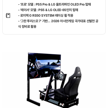
- '프로' 모델 : PS5 Pro & LG 울트라파인 OLED Pro 탑재
- '레이서' 모델 : PS5 & LG OLED 65인치 탑재
📒
- 로지텍 G RS50 SYSTEM 레이싱 휠 적용
- '그란 투리스모 7' 기반… 2026 아시안게임 국가대표 선발전 공
식 장비로 활용