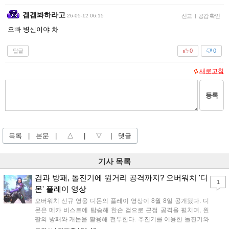
겜겜봐하라고
26-05-12 06:15
신고
|
공감 확인
오빠 병신이야 차
답글
0
0
새로고침
등록
목록
|
본문
|
△
|
▽
|
댓글
기사 목록
검과 방패, 돌진기에 원거리 공격까지? 오버워치 '디
1
몬' 플레이 영상
오버워치 신규 영웅 디몬의 플레이 영상이 8월 8일 공개됐다. 디
몬은 메카 비스트에 탑승해 한손 검으로 근접 공격을 펼치며, 왼
팔의 방패와 캐논을 활용해 전투한다. 추진기를 이용한 돌진기와
참격 형태의 궁극기를 보유했고, 메카 파괴 시 맨몸으로 기관총을