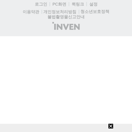
로그인
PC화면
퀵링크
설정
청소년보호정책
이용약관
개인정보처리방침
불법촬영물신고안내
(주)
인
벤