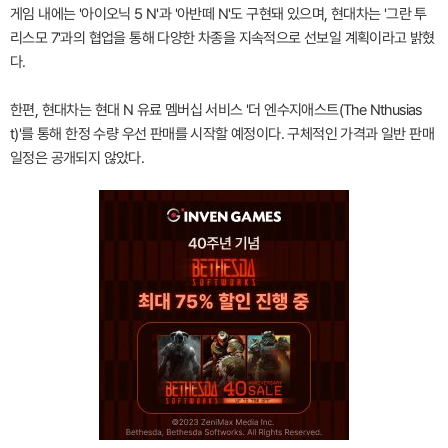
게임 내에는 '아이오닉 5 N'과 '아반떼 N'도 구현돼 있으며, 현대차는 '그란 투
리스모 7'과의 협업을 통해 다양한 차종을 지속적으로 선보일 계획이라고 밝혔
다.
한편, 현대차는 현대 N 유료 멤버십 서비스 '더 엔수지애스트(The Nthusias
t)'를 통해 한정 수량 우선 판매를 시작할 예정이다. 구체적인 가격과 일반 판매
일정은 공개되지 않았다.