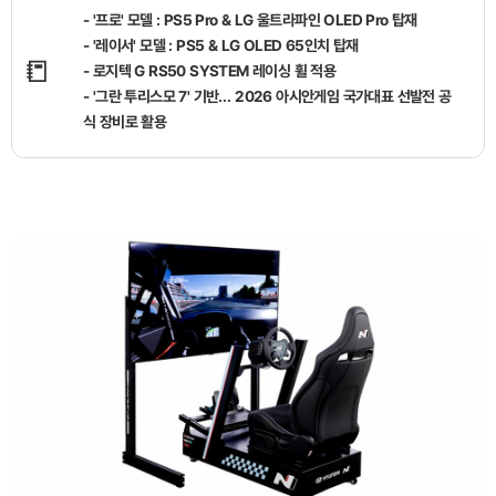
- '프로' 모델 : PS5 Pro & LG 울트라파인 OLED Pro 탑재
- '레이서' 모델 : PS5 & LG OLED 65인치 탑재
📒
- 로지텍 G RS50 SYSTEM 레이싱 휠 적용
- '그란 투리스모 7' 기반… 2026 아시안게임 국가대표 선발전 공
식 장비로 활용