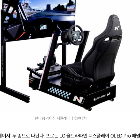
현대 N 레이싱 시뮬레이터 ©현대차
레이서' 두 종으로 나뉜다. 프로는 LG 울트라파인 디스플레이 OLED Pro 패널