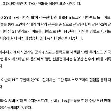
LG OLED 65인치 TV와 PS5를 적용한 표준 사양이다.
50 SYSTEM 레이싱 휠'이 적용됐다. 최대 8N·m 토크의 다이렉트 드라이
기술을 통해 노면의 상태와 차량의 진동을 손끝으로 전달한다. 페달은 'RS페달
 레이싱 GT 엘리트 라이트를 베이스로 현대 N 전용 디자인을 입혔으며, 시트
사용해 실제 차량에 탑승한 것과 유사한 환경을 제공한다.
이치·나고야 아시안게임 공식 e스포츠 종목으로 채택된 '그란 투리스모 7' 
 현대 N 페스티벌 1라운드에서 열린 선발전에서는 김영찬 선수가 1위를 기록
다.
과 '아반떼 N'도 구현돼 있으며, 현대차는 '그란 투리스모 7'과의 협업을 통해
다.
버십 서비스 '더 엔수지애스트(The Nthusiast)'를 통해 한정 수량 우선 
정은 공개되지 않았다.