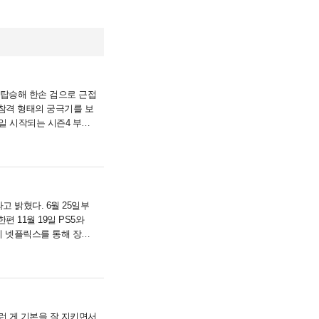
 탑승해 한손 검으로 근접
참격 형태의 궁극기를 보
2일 시작되는 시즌4 부산
고 밝혔다. 6월 25일부
 11월 19일 PS5와
4시 넷플릭스를 통해 장편
런 게 기본을 잘 지키면서