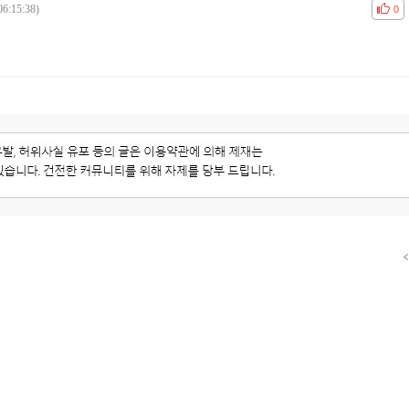
06:15:38)
공감
비공
0