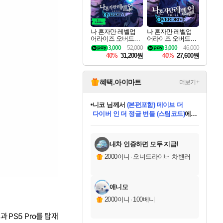
나 혼자만 레벨업
나 혼자만 레벨업
어라이즈 오버드라
어라이즈 오버드라
이브 디럭스 에디션
이브 Solo Leveling A
3,000
52,000
3,000
46,000
Solo Leveling Arise
rise
40%
31,200원
40%
27,600원
Overdrive Deluxe Edi
tion
혜택.아이마트
더보기+
니코
님께서
(본편포함) 데이브 더
다이버 인 더 정글 번들 (스팀코드)
에
미스골든위크
별땡
당첨되셨습니다.
한건했습니다
프로틴스101
별빛희망
미오몬도
아기쿠키
eksxo
칠부
설레임v
어느덧
동작그만
영웅97
우는무
유리별
나무아래쉼터
달빛아이
밍끼
해무
님께서
님께서
님께서
님께서
님께서
님께서
님께서
님께서
님께서
님께서
님께서
님께서
님께서
님께서
님께서
엘든 링 밤의 통치자
님께서
네이버페이 1만원
로블록스 기프트카드
엘든 링 밤의 통치자
님께서
님께서
님께서
디스코 엘리시움 최종판
엘든 링 밤의 통치자
네이버페이 1만원
로블록스 기프트카드
인투 더 브리치
로블록스 기프트카드
로블록스 기프트카드
엘든 링 밤의 통치자
(본편포함) 데이브 더
(본편포함) 데이브 더
드래곤 퀘스트 XI S
네이버페이 1만원
몬스터 헌터 월드
마피아
로블록스
아이스본 마스터 에디션 (스팀코드)
디럭스 에디션 (스팀코드)
데피니티브 에디션 (스팀코드)
교환권
1만원권
디럭스 에디션 (스팀코드)
다이버 인 더 정글 번들 (스팀코드)
(스팀코드)
교환권
1만원권
디럭스 에디션 (스팀코드)
다이버 인 더 정글 번들 (스팀코드)
(스팀코드)
교환권
1만원권
기프트카드 1만 5천원권
지나간 시간을 찾아서 데피니티브
2만원권
디럭스 에디션 (스팀코드)
에 당첨되셨습니다.
에 당첨되셨습니다.
에 당첨되셨습니다.
에 당첨되셨습니다.
에 당첨되셨습니다.
에 당첨되셨습니다.
를 교환.
에 당첨되셨습니다.
에 당첨되셨습니다.
를 교환.
에
에
에
에
에
에
에
를
교환.
당첨되셨습니다.
당첨되셨습니다.
당첨되셨습니다.
당첨되셨습니다.
당첨되셨습니다.
당첨되셨습니다.
에디션 (스팀코드)
당첨되셨습니다.
를 교환.
내차 인증하면 모두 지급!
2000이니
·
오너드라이버 차벤러
애니모
2000이니
·
100베니
과 PS5 Pro를 탑재