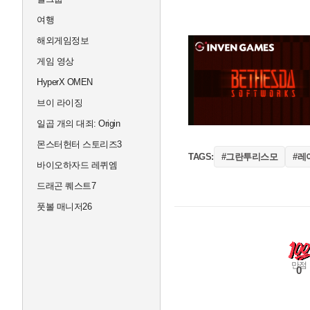
여행
해외게임정보
게임 영상
HyperX OMEN
브이 라이징
일곱 개의 대죄: Origin
몬스터헌터 스토리즈3
#그란투리스모
#레
TAGS:
바이오하자드 레퀴엠
드래곤 퀘스트7
풋볼 매니저26
만점
0