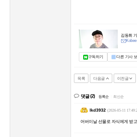
김동휘 
Kobee
구독하기
다른 기사 
목록
다음글
이전글
(2)
댓글
등록순
|
최신순
Ikd3932
(2026-05-11 17:49:
어버이날 선물로 자식에게 받고