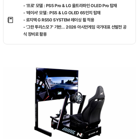
- '프로' 모델 : PS5 Pro & LG 울트라파인 OLED Pro 탑재
- '레이서' 모델 : PS5 & LG OLED 65인치 탑재
📒
- 로지텍 G RS50 SYSTEM 레이싱 휠 적용
- '그란 투리스모 7' 기반… 2026 아시안게임 국가대표 선발전 공
식 장비로 활용