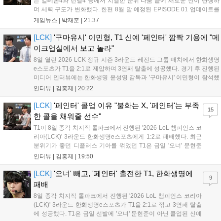
는 칼테온4와 린델4 등에서 치열한 순위 다툼 끝에 새로운 신이 탄생하
며 세력 구도가 변화했다. 한편 8월 말 예정된 EPISODE 01 업데이트를
통해 월드 콘텐츠가 추가될 예정이며, 이를 통해 추후 주신 및 절대신에
게임뉴스 |
박재훈
|
21:37
대한 정보가 공개될 것으로 기대된다. 서버별 입지 확보를 위한 경쟁은
더욱 가속화될 전망이다....
[LCK]
'구마유시' 이민형, T1 신예 '페인터' 깜짝 기용에 "메
이크업실에서 보고 놀라"
8일 열린 2026 LCK 정규 시즌 3라운드 레전드 그룹 매치에서 한화생명
e스포츠가 T1을 2:1로 제압하며 3연패 탈출에 성공했다. 경기 후 진행된
미디어 인터뷰에는 한화생명 윤성영 감독과 '구마유시' 이민형이 참석했
다. 먼저 승리 소감에 대해 윤성영 감독은 "오랜만에 승리해 기분이 좋고,
인터뷰 |
김홍제
|
20:22
남은 경기도 잘 준비하겠다"고 밝혔으며, '구마유시' 역시 "3...
[LCK]
'페인터' 콜업 이유 "불화는 X, '페인터'는 부족
15
한 콜을 채워줄 선수"
T1이 8일 종각 치지직 롤파크에서 진행된 '2026 LoL 챔피언스 코
리아(LCK)' 3라운드 한화생명e스포츠에게 1:2로 패배했다. 최근
분위기가 좋던 디플러스 기아를 꺾었던 T1은 금일 '오너' 문현준
을 빼고 신예 '페인터' 김은후를 투입시키는 강수를 뒀으나 결국
인터뷰 |
김홍제
|
19:50
아쉬운 결과를 맞이하게 됐다. 이하 T1 임재현 감독대행과 '페이
즈' 김수환의 인터뷰 내...
[LCK]
'오너' 빼고, '페인터' 출전한 T1, 한화생명에
9
패배
8일 종각 치지직 롤파크에서 진행된 '2026 LoL 챔피언스 코리아
(LCK)' 3라운드 한화생명e스포츠가 T1을 2:1로 꺾고 3연패 탈출
에 성공했다. T1은 금일 선발에 '오너' 문현준이 아닌 콜업된 신예