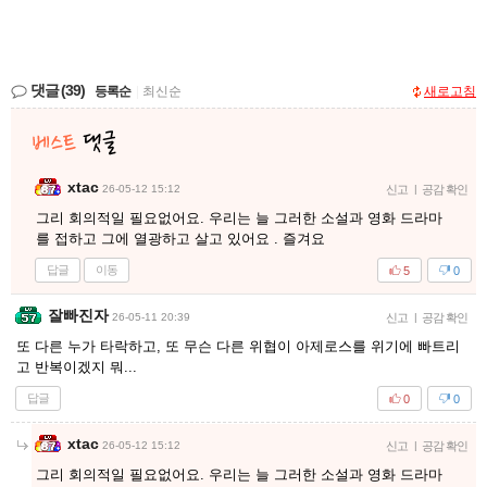
댓글
(39)
등록순
|
최신순
새로고침
xtac
26-05-12 15:12
신고
|
공감 확인
그리 회의적일 필요없어요. 우리는 늘 그러한 소설과 영화 드라마
를 접하고 그에 열광하고 살고 있어요 . 즐겨요
답글
이동
5
0
잘빠진자
26-05-11 20:39
신고
|
공감 확인
또 다른 누가 타락하고, 또 무슨 다른 위협이 아제로스를 위기에 빠트리
고 반복이겠지 뭐...
답글
0
0
xtac
26-05-12 15:12
신고
|
공감 확인
그리 회의적일 필요없어요. 우리는 늘 그러한 소설과 영화 드라마