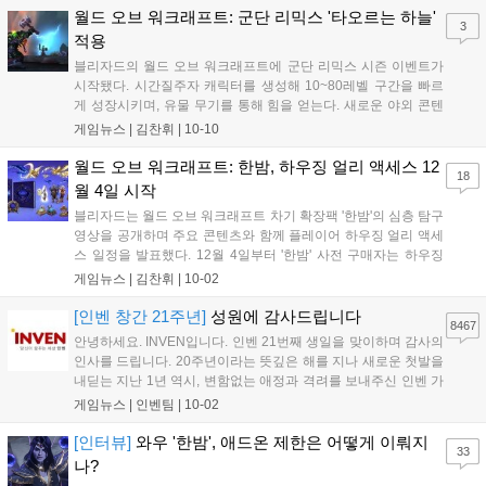
지 진행되며, 참여자에게는 추첨을 통해 경품을 제공하는 이벤트
월드 오브 워크래프트: 군단 리믹스 '타오르는 하늘'
3
도 진행한다....
적용
블리자드의 월드 오브 워크래프트에 군단 리믹스 시즌 이벤트가
시작됐다. 시간질주자 캐릭터를 생성해 10~80레벨 구간을 빠르
게 성장시키며, 유물 무기를 통해 힘을 얻는다. 새로운 야외 콘텐
츠 영웅 세계 단계에서는 난이도를 높여 도전하고, 시간에 바랜
게임뉴스 |
김찬휘
|
10-10
쐐기돌 던전도 추가됐다. 모든 내부 전쟁 플레이어의 캐릭터 칸이
5칸 확장되며, 시간질주자 캐릭터를 내부 전쟁 확장팩으로 이전
월드 오브 워크래프트: 한밤, 하우징 얼리 액세스 12
18
할 수 있다. 군단 전용 장비, 애완동물, 탈것 등 풍성한 보상을 획
월 4일 시작
득할 수 있다....
블리자드는 월드 오브 워크래프트 차기 확장팩 '한밤'의 심층 탐구
영상을 공개하며 주요 콘텐츠와 함께 플레이어 하우징 얼리 액세
스 일정을 발표했다. 12월 4일부터 '한밤' 사전 구매자는 하우징
얼리 액세스를 통해 자신만의 보금자리를 꾸밀 수 있다. '한밤'에
게임뉴스 |
김찬휘
|
10-02
서는 레벨 상한 확장, 신규 지역, 동맹 종족 하라니르, 악마사냥꾼
신규 전문화 포식자, 사냥 시스템 등이 추가된다....
[인벤 창간 21주년]
성원에 감사드립니다
8467
안녕하세요. INVEN입니다. 인벤 21번째 생일을 맞이하며 감사의
인사를 드립니다. 20주년이라는 뜻깊은 해를 지나 새로운 첫발을
내딛는 지난 1년 역시, 변함없는 애정과 격려를 보내주신 인벤 가
족 분들이 계셨기에 가능했습니다. 지난 20년간 게임산업계는 대
게임뉴스 |
인벤팀
|
10-02
격변기를 겪었지만 불과 1년 사이에 일어난 변화들은 앞으로의
속도가 더욱 빨라질 것을 실감하게 합...
[인터뷰]
와우 '한밤', 애드온 제한은 어떻게 이뤄지
33
나?