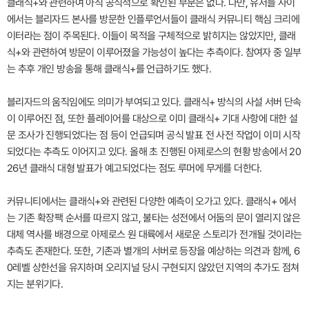
클래식+와 관련하여 아직 공식적으로 확인된 부분은 없다. 다만, 유저들 사이
에서는 블리자드 본사를 방문한 인플루언서들이 클래식 커뮤니티 핵심 크리에
이터라는 점이 주목된다. 이들이 목적을 구체적으로 밝히지는 않았지만, 클래
식+와 관련하여 방문이 이루어졌을 가능성이 높다는 추측이다. 참여자 중 일부
는 추후 개인 방송을 통해 클래식+를 언급하기도 했다.
블리자드의 움직임에도 의미가 부여되고 있다. 클래식+ 방식의 사설 서버 단속
이 이루어진 점, 또한 플레이어를 대상으로 이미 클래식+ 기대 사항에 대한 설
문 조사가 진행되었다는 점 등이 언급되며 공식 발표 전 사전 작업이 이미 시작
되었다는 추측도 이어지고 있다. 올해 초 진행된 아제로스의 현황 방송에서 20
26년 클래식 대형 발표가 예고되었다는 점도 루머에 무게를 더한다.
커뮤니티에서는 클래식+와 관련된 다양한 예측이 오가고 있다. 클래식+ 에서
는 기존 확장팩 순서를 따르지 않고, 불타는 성전에서 어둠의 문이 열리지 않은
대체 역사를 배경으로 아제로스 원 대륙에서 새로운 스토리가 전개될 것이라는
추측도 존재한다. 또한, 기존과 별개의 서버로 등장을 예상하는 의견과 함께, 6
0레벨 상한선을 유지하며 오리지널 당시 구현되지 않았던 지역의 추가도 점쳐
지는 분위기다.