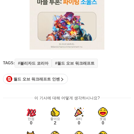
TAGS:
#블리자드 코리아
#월드 오브 워크래프트
월드 오브 워크래프트 인벤
이 기사에 대해 어떻게 생각하시나요?
만점
좋아요
파티
웃음
0
2
0
0