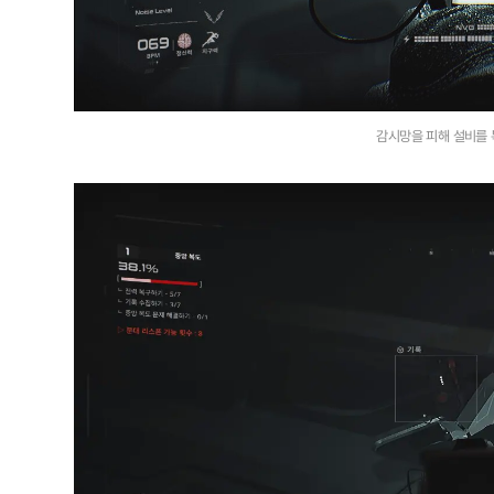
감시망을 피해 설비를 