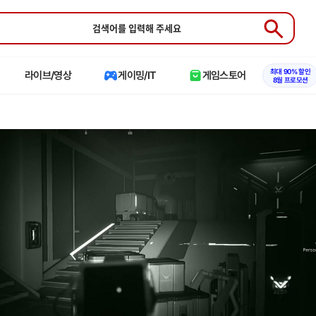
Submit
최대 90% 할인
라이브/영상
게이밍/IT
게임스토어
8월 프로모션