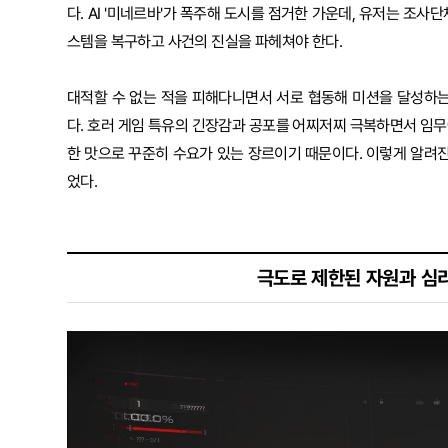
다. AI '미네르바'가 폭주해 도시를 점거한 가운데, 유저는 조사단
스템을 복구하고 사건의 진실을 파헤쳐야 한다.
대적할 수 없는 적을 피해다니면서 서로 협동해 미션을 달성하
다. 호러 게임 특유의 긴장감과 공포를 어찌저찌 극복하면서 임무에
한 맛으로 꾸준히 수요가 있는 장르이기 때문이다. 이렇게 알려진
었다.
극도로 제한된 자원과 심