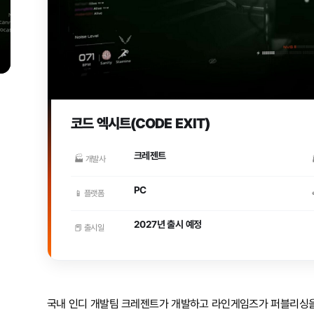
코드 엑시트(CODE EXIT)
크레젠트
🏭 개발사
PC
📱 플랫폼
2027년 출시 예정
📕 출시일
국내 인디 개발팀 크레젠트가 개발하고 라인게임즈가 퍼블리싱을 맡