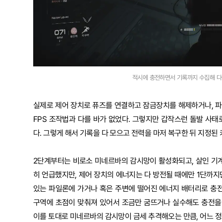
적시에 충전하면서 기록까지 수집해 다음
실제로 제어 장치로 퓨즈를 연결하고 잠금장치를 해제하거나, 
FPS 조작법과 다를 바가 없었다. 그렇지만 갑작스런 돌발 사태
다. 그렇게 해서 기록을 다 모으고 전력을 마저 복구한 뒤 지정된
2단계부터는 비로소 미네르바의 감시망이 활성화되고, 살인 기
히 언급했지만, 제어 장치의 에너지는 다 방전될 때에만 1단까지만
있는 파일론에 가거나 혹은 주변에 떨어진 에너지 배터리로 충
구역에 초점이 맞춰져 있어서 조금만 굼뜨거나 실수해도 충전을
이를 토대로 미네르바의 감시망이 금세 추격해오는 만큼, 어느 