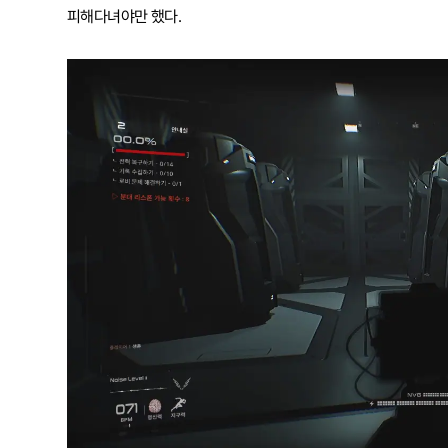
피해다녀야만 했다.