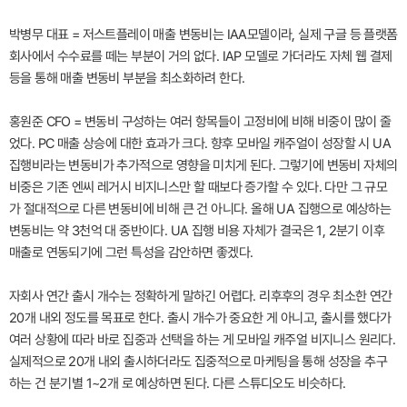
박병무 대표 = 저스트플레이 매출 변동비는 IAA모델이라, 실제 구글 등 플랫폼
회사에서 수수료를 떼는 부분이 거의 없다. IAP 모델로 가더라도 자체 웹 결제
등을 통해 매출 변동비 부분을 최소화하려 한다.
홍원준 CFO = 변동비 구성하는 여러 항목들이 고정비에 비해 비중이 많이 줄
었다. PC 매출 상승에 대한 효과가 크다. 향후 모바일 캐주얼이 성장할 시 UA
집행비라는 변동비가 추가적으로 영향을 미치게 된다. 그렇기에 변동비 자체의
비중은 기존 엔씨 레거시 비지니스만 할 때보다 증가할 수 있다. 다만 그 규모
가 절대적으로 다른 변동비에 비해 큰 건 아니다. 올해 UA 집행으로 예상하는
변동비는 약 3천억 대 중반이다. UA 집행 비용 자체가 결국은 1, 2분기 이후
매출로 연동되기에 그런 특성을 감안하면 좋겠다.
자회사 연간 출시 개수는 정확하게 말하긴 어렵다. 리후후의 경우 최소한 연간
20개 내외 정도를 목표로 한다. 출시 개수가 중요한 게 아니고, 출시를 했다가
여러 상황에 따라 바로 집중과 선택을 하는 게 모바일 캐주얼 비지니스 원리다.
실제적으로 20개 내외 출시하더라도 집중적으로 마케팅을 통해 성장을 추구
하는 건 분기별 1~2개 로 예상하면 된다. 다른 스튜디오도 비슷하다.