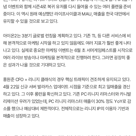
념 이벤트와 함께 시즌4로 복귀 유저를 다시 들여올 수 있는 여러 플랜을 준비
중이다. 이 역시 원래 예상했던 라이프사이클과 MAU, 매출을 한국 대만에서
유지할 수 있을 것으로 보고 있다.
아이온2는 3분기 글로벌 런칭을 계획하고 있다. 기존 TL 등 다른 서비스에 비
해 본격적으로 마케팅 시작을 하고 있지 않음에도 여러 지표가 훨씬 좋게 나타
나고 있다. 실제로 중요한 마케팅 이벤트는 6월 초 서머게임페스트를 시작으로
여러 라이브 방송이나 마케팅을 본격적으로 진행하려 한다. 그러면 굉장히 좋
은 성과가 나올 것으로 기대하고 있다.
홍원준 CFO = 리니지 클래식의 경우 핵심 트래픽이 견조하게 유지되고 있다.
4월 22일 신규 서버 발라카스 업데이트 시점을 기준으로 최고 일매출을 경신
하고 있다. 그 이후 롱런을 확신하고 있다. 기존 PC 리니지 리마스터와 카니발
리제이션 우려가 있었는데, PC 리니지 리마스터 매출이 30% 정도 YoY로 감
소를 했으나 예상대비 제한적이다. 전체적으로는 리니지 IP의 이용자 기반과
매출이 성장하고 있다.