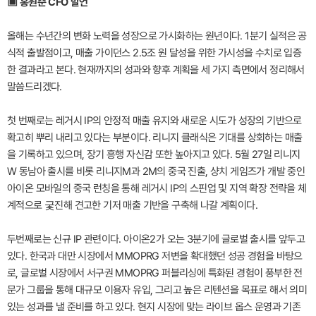
▣ 홍원준 CFO 발언
올해는 수년간의 변화 노력을 성장으로 가시화하는 원년이다. 1분기 실적은 공
식적 출발점이고, 매출 가이던스 2.5조 원 달성을 위한 가시성을 수치로 입증
한 결과라고 본다. 현재까지의 성과와 향후 계획을 세 가지 측면에서 정리해서
말씀드리겠다.
첫 번째로는 레거시 IP의 안정적 매출 유지와 새로운 시도가 성장의 기반으로
확고히 뿌리 내리고 있다는 부분이다. 리니지 클래식은 기대를 상회하는 매출
을 기록하고 있으며, 장기 흥행 자신감 또한 높아지고 있다. 5월 27일 리니지
W 동남아 출시를 비롯 리니지M과 2M의 중국 진출, 샹치 게임즈가 개발 중인
아이온 모바일의 중국 런칭을 통해 레거시 IP의 스핀업 및 지역 확장 전략을 체
계적으로 궃진해 견고한 기저 매출 기반을 구축해 나갈 계획이다.
두번째로는 신규 IP 관련이다. 아이온2가 오는 3분기에 글로벌 출시를 앞두고
있다. 한국과 대만 시장에서 MMOPRG 저변을 확대했던 성공 경험을 바탕으
로, 글로벌 시장에서 서구권 MMOPRG 퍼블리싱에 특화된 경험이 풍부한 전
문가 그룹을 통해 대규모 이용자 유입, 그리고 높은 리텐션을 목표로 해서 의미
있는 성과를 낼 준비를 하고 있다. 현지 시장에 맞는 라이브 옵스 운영과 기존