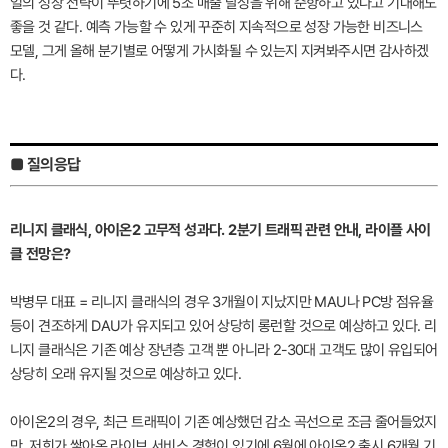
얼의 성장 전략이 뚜렷하기에 5조 매출 달성을 위해 순항하고 있다고 기대해도
좋을 것 같다. 예측 가능할 수 있게 꾸준히 지속적으로 성장 가능한 비즈니스
모델, 그게 올해 분기별로 어떻게 가시화될 수 있는지 지켜봐주시면 감사하겠
다.
■ 질의응답
리니지 클래식, 아이온2 고무적 성과다. 2분기 트래픽 관련 안내, 라이플 사이
클 전망은?
박병무 대표 = 리니지 클래식의 경우 3개월이 지났지만 MAU나 PC방 점유율
등이 견조하게 DAU가 유지되고 있어 상당히 롱런할 것으로 예상하고 있다. 리
니지 클래식은 기존 예상 장년층 고객 뿐 아니라 2-30대 고객도 많이 유입되어
상당히 오래 유지될 것으로 예상하고 있다.
아이온2의 경우, 최근 트래픽이 기존 예상했던 감소 곡선으로 조금 줄어들었지
만, 저희가 쌓아온 라이브 서비스 경험이 있기에 6월에 아이온2 출시 6개월 기