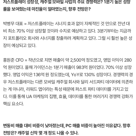
저스트플레이 성장성, 캐주얼 모바일 사업의 주요 경쟁력은? 1분기 높은 성장
률을 보여줬는데 마진율이 얼마였는지, 향후 전망은?
박병무 대표 = 저스트플레이는 시너지 효과 없이 자체적인 것 만으로 전년 대
비 최소 70% 이상 성장할 것이라 수치로 예상하고 있다. 3분기부터는 지금까
지 포트폴리오 회사와 시너지를 창출하려 계획하고 있다. 그럴 시 훨씬 높은 성
장이 예상되고 있다.
홍원준 CFO = 작년으로 치면 매출이 약 2,500억 정도였고, 영업 이익이 280
억 원이었다. 올해 가이던스는 1분기 매출이 983억 원이었다. 70% 이상 성장
했다. 영업 이익은 136억 원 정도였는데, YoY로 130% 성장이다. 경쟁력의 경
우 저스트플레이는 다른 모바일 캐주얼 회사와 달리 서드파티 데이터에 의존하
는 게 아니라, 리워드 앱이라는 특성 때문에 퍼스트 파티 데이터를 가지고 있
다. 이를 통해 UA 마케팅의 집행, 효율, 데이터를 통한 여러가지 경쟁력 강화가
핵심 요소다.
변동비 매출 대비 비중이 낮아졌는데, PC 매출 비중이 높아진 이유같다. 향후
전망은? 캐주얼 신작 몇 개 정도 나올 수 있나.