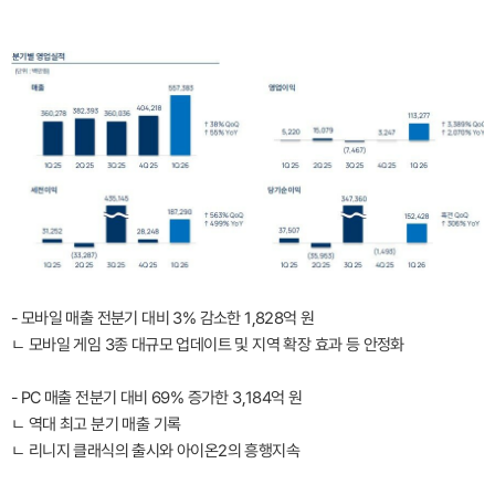
- 모바일 매출 전분기 대비 3% 감소한 1,828억 원
ㄴ 모바일 게임 3종 대규모 업데이트 및 지역 확장 효과 등 안정화
- PC 매출 전분기 대비 69% 증가한 3,184억 원
ㄴ 역대 최고 분기 매출 기록
ㄴ 리니지 클래식의 출시와 아이온2의 흥행지속