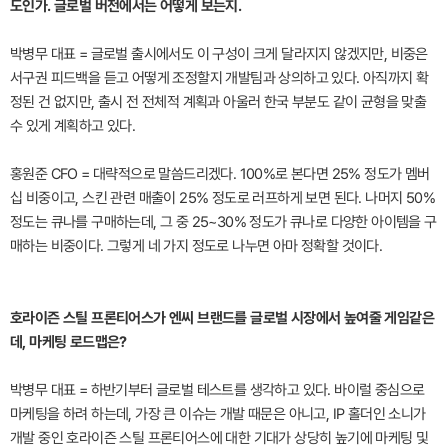
도인가. 글로벌 버전에서는 어떻게 보는지.
박병무 대표 = 글로벌 출시에서도 이 구성이 크게 달라지지 않겠지만, 비중은
서구권 피드백을 듣고 어떻게 조정할지 개발팀과 상의하고 있다. 아직까지 확
정된 건 없지만, 출시 전 전체적 계획과 아울러 한국 부분도 같이 균형을 맞출
수 있게 계획하고 있다.
홍원준 CFO = 대략적으로 말씀드리겠다. 100%로 본다면 25% 정도가 멤버
십 비중이고, 스킨 관련 매출이 25% 정도로 러프하게 보면 된다. 나머지 50%
정도는 큐나를 구매하는데, 그 중 25~30% 정도가 큐나로 다양한 아이템을 구
매하는 비중이다. 그렇게 네 가지 정도로 나누면 아마 정확할 것이다.
호라이즌 스틸 프론티어스가 엔씨 브랜드를 글로벌 시장에서 높여줄 게임같은
데, 마케팅 로드맵은?
박병무 대표 = 하반기부터 글로벌 테스트를 생각하고 있다. 바이럴 중심으로
마케팅을 하려 하는데, 가장 큰 이슈는 개발 때문은 아니고, IP 홀더인 소니가
개발 중인 호라이즌 스틸 프론티어스에 대한 기대가 상당히 높기에 마케팅 및