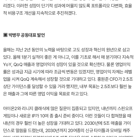
리겠다. 이러한 성장이 단기적 성과에 머물지 않도록 포트폴리오 다변화, 효율
적 비용구조 개선을 지속적으로 추진하겠다.
▣ 박병무 공동대표 발언
올해는 지난 2년 동안의 노력을 바탕으로 고도 성장과 혁신의 원년으로 삼고
있다. 올해 1분기 실적이 좋은 게 아니고, 이를 기초로 해서 매 분기마다 지속적
YoY, QoQ 매출과 영업이익의 성장이 있을 것으로 확신한다. 물론 영업이익
률은 성과급 지급 시기에 따라 조금씩 변동은 있겠지만, 영업이익 자체는 레벨
업을 시켜 QoQ 계속해서 성장할 것으로 기대하고 있다. 홍원준 CFO가 2.5조
상단 가이던스를 달성할 수 있을 거라 했지만, 내부 목표는 2.5조보다 훨씬 높
은 매출과 그에 따른 영업 이익을 목표로 하고 있다.
아이온2와 리니지 클래식에 많은 질문이 집중되고 있지만, 내년까지 스핀오프
게임이나 새로운 IP가 10여 종 출시 준비 중이다. 이런 것들이 다 합쳐졌을 때
내년의 경우 훨씬 더 높은 성장을 기대하고 있다. 2030년에 5조 매출을 가이
던스로 말씀을 드렸는데, 2030년까지 20여종의 신규 타이틀과 모바일 캐주