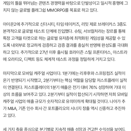
게임의 틀을 뛰어넘는 콘텐츠 경쟁력을 바탕으로 단발성이고 일시적 흥행에 그
치지 않는 글로벌 플래그쉽 MMORPG를 목표로 하고 있다.
아이온2에 추가적으로 신더시티, 타임 테이커즈, 리밋 제로 브레이커스 3종도
본격적으로 글로벌 테스트 단계에 진입했다. 슈팅, 서브컬처라는 장르를 통해
특정 고객을 타겟으로 하는 글로벌 유저층에 최적화된 게임성을 제공할 수 있
도록 내외부로 정교하게 검증하고 검증 결과를 충실히 반영해 완성도를 극대화
하고 있다. 추가적으로 27년 이후 출시될 호라이즌 스틸 프론티어스, 아스트라
에 오라티오, 디펙트 등도 체계적 테스트 과정을 정밀하게 거치고 있다.
마지막으로 모바일 캐주얼 사업이다. 1분기에는 리후후와 스프링컴즈 실적이
온기 반영되기 시작했고, 2분기부터는 핵심 역할을 담당할 저스트플레이 실적
이 연결된다. 저스트플레이의 1분기 매출은 전기 대비 76% 성장하며 기대 이
상의 흐름을 보여주고 있다. 2분기부터 실적이 합산되기 시작하면 저희 모바일
캐주얼 사업의 매출 규모가 숫자적으로 유의미하게 확대될 것이다. 나아가 추
가 M&A, 기존 인수 회사 간 포트폴리오의 시너지 창출 역시 신중하고 추진하
고 있다.
세 가지 축을 중심으로 분기별로 지속적 매출 성장과 견고한 수익성을 보여드