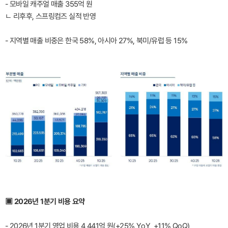
- 모바일 캐주얼 매출 355억 원
ㄴ 리후후, 스프링컴즈 실적 반영
- 지역별 매출 비중은 한국 58%, 아시아 27%, 북미/유럽 등 15%
▣ 2026년 1분기 비용 요약
- 2026년 1분기 영업 비용 4,441억 원(+25% YoY, +11% QoQ)