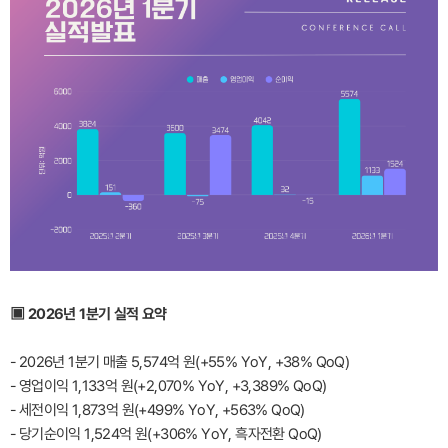
▣ 2026년 1분기 실적 요약
- 2026년 1분기 매출 5,574억 원(+55% YoY, +38% QoQ)
- 영업이익 1,133억 원(+2,070% YoY, +3,389% QoQ)
- 세전이익 1,873억 원(+499% YoY, +563% QoQ)
- 당기순이익 1,524억 원(+306% YoY, 흑자전환 QoQ)