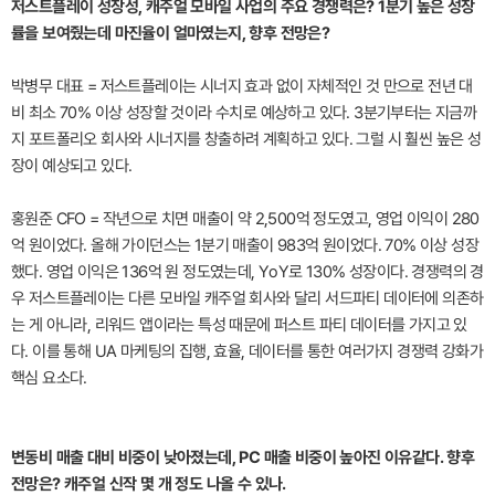
저스트플레이 성장성, 캐주얼 모바일 사업의 주요 경쟁력은? 1분기 높은 성장
률을 보여줬는데 마진율이 얼마였는지, 향후 전망은?
박병무 대표 = 저스트플레이는 시너지 효과 없이 자체적인 것 만으로 전년 대
비 최소 70% 이상 성장할 것이라 수치로 예상하고 있다. 3분기부터는 지금까
지 포트폴리오 회사와 시너지를 창출하려 계획하고 있다. 그럴 시 훨씬 높은 성
장이 예상되고 있다.
홍원준 CFO = 작년으로 치면 매출이 약 2,500억 정도였고, 영업 이익이 280
억 원이었다. 올해 가이던스는 1분기 매출이 983억 원이었다. 70% 이상 성장
했다. 영업 이익은 136억 원 정도였는데, YoY로 130% 성장이다. 경쟁력의 경
우 저스트플레이는 다른 모바일 캐주얼 회사와 달리 서드파티 데이터에 의존하
는 게 아니라, 리워드 앱이라는 특성 때문에 퍼스트 파티 데이터를 가지고 있
다. 이를 통해 UA 마케팅의 집행, 효율, 데이터를 통한 여러가지 경쟁력 강화가
핵심 요소다.
변동비 매출 대비 비중이 낮아졌는데, PC 매출 비중이 높아진 이유같다. 향후
전망은? 캐주얼 신작 몇 개 정도 나올 수 있나.