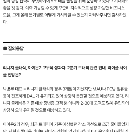
얼의 성장 전략이 뚜렷하기에 5조 매출 달성을 위해 순항하고 있다고 기대해도
좋을 것 같다. 예측 가능할 수 있게 꾸준히 지속적으로 성장 가능한 비즈니스
모델, 그게 올해 분기별로 어떻게 가시화될 수 있는지 지켜봐주시면 감사하겠
다.
■ 질의응답
리니지 클래식, 아이온2 고무적 성과다. 2분기 트래픽 관련 안내, 라이플 사이
클 전망은?
박병무 대표 = 리니지 클래식의 경우 3개월이 지났지만 MAU나 PC방 점유율
등이 견조하게 DAU가 유지되고 있어 상당히 롱런할 것으로 예상하고 있다. 리
니지 클래식은 기존 예상 장년층 고객 뿐 아니라 2-30대 고객도 많이 유입되어
상당히 오래 유지될 것으로 예상하고 있다.
아이온2의 경우, 최근 트래픽이 기존 예상했던 감소 곡선으로 조금 줄어들었지
만, 저희가 쌓아온 라이브 서비스 경험이 있기에 6월에 아이온2 출시 6개월 기