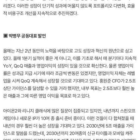
리겠다. 이러한 성장이 단기적 성과에 머물지 않도록 포트폴리오 다변화, 효율
적 비용구조 개선을 지속적으로 추진하겠다.
▣ 박병무 공동대표 발언
올해는 지난 2년 동안의 노력을 바탕으로 고도 성장과 혁신의 원년으로 삼고
있다. 올해 1분기 실적이 좋은 게 아니고, 이를 기초로 해서 매 분기마다 지속적
YoY, QoQ 매출과 영업이익의 성장이 있을 것으로 확신한다. 물론 영업이익
률은 성과급 지급 시기에 따라 조금씩 변동은 있겠지만, 영업이익 자체는 레벨
업을 시켜 QoQ 계속해서 성장할 것으로 기대하고 있다. 홍원준 CFO가 2.5조
상단 가이던스를 달성할 수 있을 거라 했지만, 내부 목표는 2.5조보다 훨씬 높
은 매출과 그에 따른 영업 이익을 목표로 하고 있다.
아이온2와 리니지 클래식에 많은 질문이 집중되고 있지만, 내년까지 스핀오프
게임이나 새로운 IP가 10여 종 출시 준비 중이다. 이런 것들이 다 합쳐졌을 때
내년의 경우 훨씬 더 높은 성장을 기대하고 있다. 2030년에 5조 매출을 가이
던스로 말씀을 드렸는데, 2030년까지 20여종의 신규 타이틀과 모바일 캐주