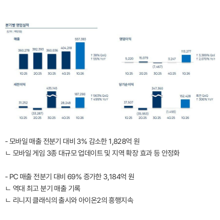
- 모바일 매출 전분기 대비 3% 감소한 1,828억 원
ㄴ 모바일 게임 3종 대규모 업데이트 및 지역 확장 효과 등 안정화
- PC 매출 전분기 대비 69% 증가한 3,184억 원
ㄴ 역대 최고 분기 매출 기록
ㄴ 리니지 클래식의 출시와 아이온2의 흥행지속