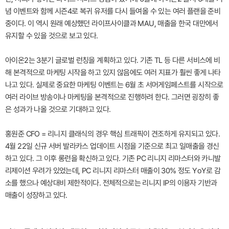
념 이벤트와 함께 시즌4로 복귀 유저를 다시 들여올 수 있는 여러 플랜을 준비
중이다. 이 역시 원래 예상했던 라이프사이클과 MAU, 매출을 한국 대만에서
유지할 수 있을 것으로 보고 있다.
아이온2는 3분기 글로벌 런칭을 계획하고 있다. 기존 TL 등 다른 서비스에 비
해 본격적으로 마케팅 시작을 하고 있지 않음에도 여러 지표가 훨씬 좋게 나타
나고 있다. 실제로 중요한 마케팅 이벤트는 6월 초 서머게임페스트를 시작으로
여러 라이브 방송이나 마케팅을 본격적으로 진행하려 한다. 그러면 굉장히 좋
은 성과가 나올 것으로 기대하고 있다.
홍원준 CFO = 리니지 클래식의 경우 핵심 트래픽이 견조하게 유지되고 있다.
4월 22일 신규 서버 발라카스 업데이트 시점을 기준으로 최고 일매출을 경신
하고 있다. 그 이후 롱런을 확신하고 있다. 기존 PC 리니지 리마스터와 카니발
리제이션 우려가 있었는데, PC 리니지 리마스터 매출이 30% 정도 YoY로 감
소를 했으나 예상대비 제한적이다. 전체적으로는 리니지 IP의 이용자 기반과
매출이 성장하고 있다.