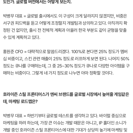
도인가. 글로벌 버전에서는 어떻게 보는지.
박병무 대표 = 글로벌 출시에서도 이 구성이 크게 달라지지 않겠지만, 비중은
서구권 피드백을 듣고 어떻게 조정할지 개발팀과 상의하고 있다. 아직까지 확
정된 건 없지만, 출시 전 전체적 계획과 아울러 한국 부분도 같이 균형을 맞출
수 있게 계획하고 있다.
홍원준 CFO = 대략적으로 말씀드리겠다. 100%로 본다면 25% 정도가 멤버
십 비중이고, 스킨 관련 매출이 25% 정도로 러프하게 보면 된다. 나머지 50%
정도는 큐나를 구매하는데, 그 중 25~30% 정도가 큐나로 다양한 아이템을 구
매하는 비중이다. 그렇게 네 가지 정도로 나누면 아마 정확할 것이다.
호라이즌 스틸 프론티어스가 엔씨 브랜드를 글로벌 시장에서 높여줄 게임같은
데, 마케팅 로드맵은?
박병무 대표 = 하반기부터 글로벌 테스트를 생각하고 있다. 바이럴 중심으로
마케팅을 하려 하는데, 가장 큰 이슈는 개발 때문은 아니고, IP 홀더인 소니가
개발 중인 호라이즌 스틸 프론티어스에 대한 기대가 상당히 높기에 마케팅 및