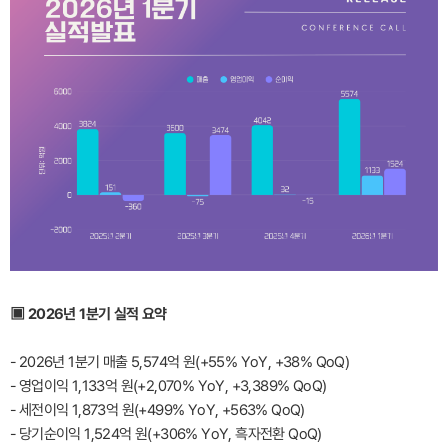
▣ 2026년 1분기 실적 요약
- 2026년 1분기 매출 5,574억 원(+55% YoY, +38% QoQ)
- 영업이익 1,133억 원(+2,070% YoY, +3,389% QoQ)
- 세전이익 1,873억 원(+499% YoY, +563% QoQ)
- 당기순이익 1,524억 원(+306% YoY, 흑자전환 QoQ)