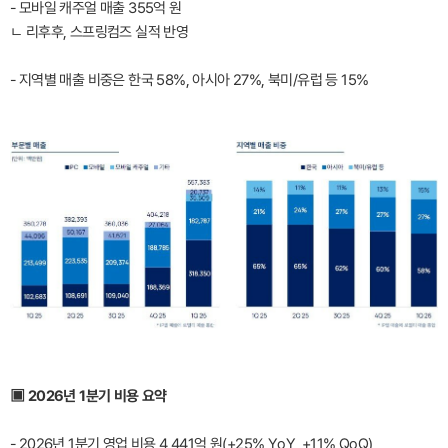
- 모바일 캐주얼 매출 355억 원
ㄴ 리후후, 스프링컴즈 실적 반영
- 지역별 매출 비중은 한국 58%, 아시아 27%, 북미/유럽 등 15%
▣ 2026년 1분기 비용 요약
- 2026년 1분기 영업 비용 4,441억 원(+25% YoY, +11% QoQ)