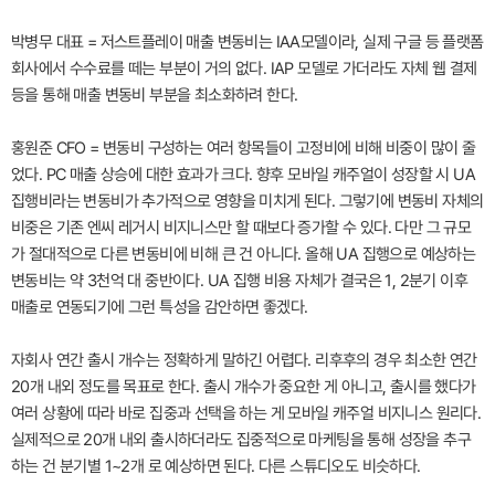
박병무 대표 = 저스트플레이 매출 변동비는 IAA모델이라, 실제 구글 등 플랫폼
회사에서 수수료를 떼는 부분이 거의 없다. IAP 모델로 가더라도 자체 웹 결제
등을 통해 매출 변동비 부분을 최소화하려 한다.
홍원준 CFO = 변동비 구성하는 여러 항목들이 고정비에 비해 비중이 많이 줄
었다. PC 매출 상승에 대한 효과가 크다. 향후 모바일 캐주얼이 성장할 시 UA
집행비라는 변동비가 추가적으로 영향을 미치게 된다. 그렇기에 변동비 자체의
비중은 기존 엔씨 레거시 비지니스만 할 때보다 증가할 수 있다. 다만 그 규모
가 절대적으로 다른 변동비에 비해 큰 건 아니다. 올해 UA 집행으로 예상하는
변동비는 약 3천억 대 중반이다. UA 집행 비용 자체가 결국은 1, 2분기 이후
매출로 연동되기에 그런 특성을 감안하면 좋겠다.
자회사 연간 출시 개수는 정확하게 말하긴 어렵다. 리후후의 경우 최소한 연간
20개 내외 정도를 목표로 한다. 출시 개수가 중요한 게 아니고, 출시를 했다가
여러 상황에 따라 바로 집중과 선택을 하는 게 모바일 캐주얼 비지니스 원리다.
실제적으로 20개 내외 출시하더라도 집중적으로 마케팅을 통해 성장을 추구
하는 건 분기별 1~2개 로 예상하면 된다. 다른 스튜디오도 비슷하다.