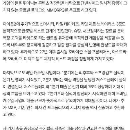
게임의 틀을 뛰어넘는 콘텐츠 경쟁력을 바탕으로 단발성이고 일시적 흥행에 그
치지 않는 글로벌 플래그쉽 MMORPG를 목표로 하고 있다.
아이온2에 추가적으로 신더시티, 타임 테이커즈, 리밋 제로 브레이커스 3종도
본격적으로 글로벌 테스트 단계에 진입했다. 슈팅, 서브컬처라는 장르를 통해
특정 고객을 타겟으로 하는 글로벌 유저층에 최적화된 게임성을 제공할 수 있
도록 내외부로 정교하게 검증하고 검증 결과를 충실히 반영해 완성도를 극대화
하고 있다. 추가적으로 27년 이후 출시될 호라이즌 스틸 프론티어스, 아스트라
에 오라티오, 디펙트 등도 체계적 테스트 과정을 정밀하게 거치고 있다.
마지막으로 모바일 캐주얼 사업이다. 1분기에는 리후후와 스프링컴즈 실적이
온기 반영되기 시작했고, 2분기부터는 핵심 역할을 담당할 저스트플레이 실적
이 연결된다. 저스트플레이의 1분기 매출은 전기 대비 76% 성장하며 기대 이
상의 흐름을 보여주고 있다. 2분기부터 실적이 합산되기 시작하면 저희 모바일
캐주얼 사업의 매출 규모가 숫자적으로 유의미하게 확대될 것이다. 나아가 추
가 M&A, 기존 인수 회사 간 포트폴리오의 시너지 창출 역시 신중하고 추진하
고 있다.
세 가지 축을 중심으로 분기별로 지속적 매출 성장과 견고한 수익성을 보여드