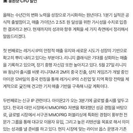
▣ 홍원준 CFO 발언
올해는 수년간의 변화 노력을 성장으로 가시화하는 원년이다. 1분기 실적은 공
식적 출발점이고, 매출 가이던스 2.5조 원 달성을 위한 가시성을 수치로 입증
한 결과라고 본다. 현재까지의 성과와 향후 계획을 세 가지 측면에서 정리해서
말씀드리겠다.
첫 번째로는 레거시 IP의 안정적 매출 유지와 새로운 시도가 성장의 기반으로
확고히 뿌리 내리고 있다는 부분이다. 리니지 클래식은 기대를 상회하는 매출
을 기록하고 있으며, 장기 흥행 자신감 또한 높아지고 있다. 5월 27일 리니지
W 동남아 출시를 비롯 리니지M과 2M의 중국 진출, 샹치 게임즈가 개발 중인
아이온 모바일의 중국 런칭을 통해 레거시 IP의 스핀업 및 지역 확장 전략을 체
계적으로 궃진해 견고한 기저 매출 기반을 구축해 나갈 계획이다.
두번째로는 신규 IP 관련이다. 아이온2가 오는 3분기에 글로벌 출시를 앞두고
있다. 한국과 대만 시장에서 MMOPRG 저변을 확대했던 성공 경험을 바탕으
로, 글로벌 시장에서 서구권 MMOPRG 퍼블리싱에 특화된 경험이 풍부한 전
문가 그룹을 통해 대규모 이용자 유입, 그리고 높은 리텐션을 목표로 해서 의미
있는 성과를 낼 준비를 하고 있다. 현지 시장에 맞는 라이브 옵스 운영과 기존