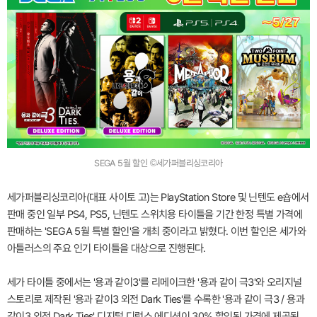
SEGA 5월 할인 ©세가퍼블리싱코리아
세가퍼블리싱코리아(대표 사이토 고)는 PlayStation Store 및 닌텐도 e숍에서
판매 중인 일부 PS4, PS5, 닌텐도 스위치용 타이틀을 기간 한정 특별 가격에
판매하는 'SEGA 5월 특별 할인'을 개최 중이라고 밝혔다. 이번 할인은 세가와
아틀러스의 주요 인기 타이틀을 대상으로 진행된다.
세가 타이틀 중에서는 '용과 같이3'를 리메이크한 '용과 같이 극3'와 오리지널
스토리로 제작된 '용과 같이3 외전 Dark Ties'를 수록한 '용과 같이 극3 / 용과
같이3 외전 Dark Ties' 디지털 디럭스 에디션이 30% 할인된 가격에 제공된