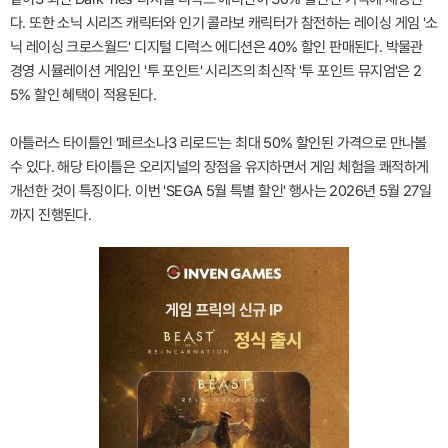
다. 또한 소닉 시리즈 캐릭터와 인기 콜라보 캐릭터가 참전하는 레이싱 게임 '소
닉 레이싱 크로스월드' 디지털 디럭스 에디션은 40% 할인 판매된다. 박물관
경영 시뮬레이션 게임인 '투 포인트' 시리즈의 최신작 '투 포인트 뮤지엄'은 2
5% 할인 혜택이 적용된다.
아틀러스 타이틀인 '페르소나3 리로드'는 최대 50% 할인된 가격으로 만나볼
수 있다. 해당 타이틀은 오리지널의 장점을 유지하면서 게임 체험을 쾌적하게
개선한 것이 특징이다. 이번 'SEGA 5월 특별 할인' 행사는 2026년 5월 27일
까지 진행된다.