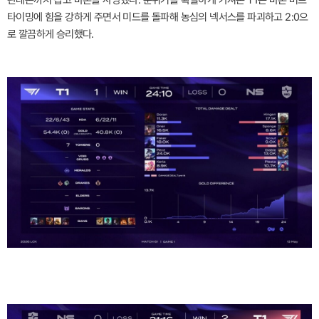
판테온까지 잡고 바론을 사냥했다. 분위기를 확실하게 가져온 T1은 바론 버프
타이밍에 힘을 강하게 주면서 미드를 돌파해 농심의 넥서스를 파괴하고 2:0으
로 깔끔하게 승리했다.