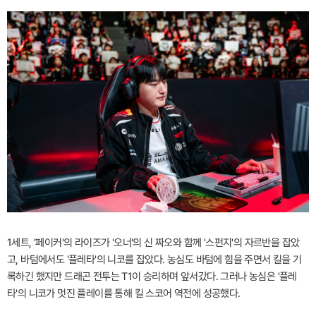
1세트, '페이커'의 라이즈가 '오너'의 신 짜오와 함께 '스펀지'의 자르반을 잡았
고, 바텀에서도 '플레타'의 니코를 잡았다. 농심도 바텀에 힘을 주면서 킬을 기
록하긴 했지만 드래곤 전투는 T1이 승리하며 앞서갔다. 그러나 농심은 '플레
타'의 니코가 멋진 플레이를 통해 킬 스코어 역전에 성공했다.