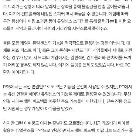
브 트리거는 상황에 따라 달라지는 장력을 통해 몰입감을 한층 끌어올려줍니
다. 여기에 컨트롤러에 내장된 스피커 역시 빼놓을 수 없습니다. 게임에 따라
무전 음성이나 패링 효과음 등이 듀얼센스 스피커를 통해 출력되는데, 이런 요
소들이 게임과 플레이어 사이의 거리감을 자연스럽게 좁혀주죠.
물론 모든 게임이 듀얼센스의 기능을 적극적으로 활용하는 것은 아닙니다. 대
체로 PS5 퍼스트 파티, 혹은 그에 준하는 세컨드 파티 게임들에서 제대로 지원
하는 경우가 많고, 서드 파티 게임에서는 일반적인 컨트롤러와 큰 차이를 느끼
기 어려운 경우도 적지 않습니다. 여기에 플랫폼 문제도 있었습니다. 바로 PC
환경 이야기입니다.
PS5에서는 무선 연결만으로도 모든 기능을 온전히 사용할 수 있지만, PC에서
는 유선 연결을 해야만 듀얼센스의 기능을 제대로 활용할 수 있었습니다. 무선
연결 시에는 햅틱 피드백을 비롯한 주요 기능들이 제한되거나, 단순 진동 정도
만 지원되는 경우가 많아 아쉬움을 남겼죠.
하지만 그런 아쉬움도 이제는 끝날지도 모르겠습니다. 최근 라즈베리 파이를
활용해 듀얼센스를 무선으로 연결하면서도 햅틱 피드백, 어댑티브 트리거는 물