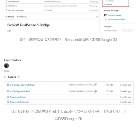
최신 배포파일을 설치해야하니 Releases를 클릭 ©DS5Dongle Git
uf2 확장자의 파일을 받으면 됩니다. dse는 듀얼센스 엣지 용이니 참고 바랍니다
©DS5Dongle Git