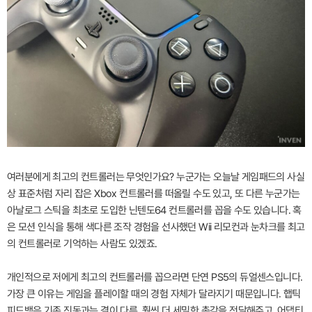
여러분에게 최고의 컨트롤러는 무엇인가요? 누군가는 오늘날 게임패드의 사실
상 표준처럼 자리 잡은 Xbox 컨트롤러를 떠올릴 수도 있고, 또 다른 누군가는
아날로그 스틱을 최초로 도입한 닌텐도64 컨트롤러를 꼽을 수도 있습니다. 혹
은 모션 인식을 통해 색다른 조작 경험을 선사했던 Wii 리모컨과 눈차크를 최고
의 컨트롤러로 기억하는 사람도 있겠죠.
개인적으로 저에게 최고의 컨트롤러를 꼽으라면 단연 PS5의 듀얼센스입니다.
가장 큰 이유는 게임을 플레이할 때의 경험 자체가 달라지기 때문입니다. 햅틱
피드백은 기존 진동과는 결이 다른, 훨씬 더 세밀한 촉각을 전달해주고, 어댑티