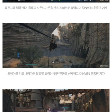
홀로그램 맵을 열면 특유의 사운드가 듀얼센스 스피커로 출력되며 ©INVEN 윤홍만 기자
와이어를 타고 내려가면 달달달 떨리는 듯한 진동을 선사하고 ©INVEN 윤홍만 기자