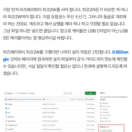
가장 먼저 라즈베리파이 피코2W를 사야 합니다. 피코2라든가 비슷한 게 아니
라 피코2W여야 합니다. 이걸 듀얼센스 무선 수신기, 그러니까 동글로 개조해
야 하는 건데요. 개조라고 해서 납땜을 해야 하나 하고 걱정할 필요 없습니다.
그냥 파일 하나만 넣으면 끝입니다. 참고로 케이블은 USB C타입이 아닌 USB
5핀 케이블이라는 점 명심하시길 바랍니다.
라즈베리파이 피코2W를 구했다면 나머지 설치 작업은 간단합니다.
DS5Don
gle
깃허브 페이지에 접속하면 설치 파일부터 공식 가이드까지 한눈에 확인할
수 있습니다만, 사실 일일이 확인할 필요는 없으니 한큐에 설명해 드리도록 하
겠습니다.