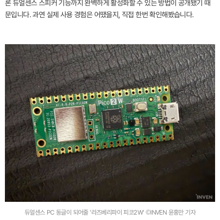
론 듀얼센스 스피커 기능까지 완벽하게 활성화할 수 있는 방법이 공개됐기 때
문입니다. 과연 실제 사용 경험은 어땠을지, 직접 한번 확인해봤습니다.
듀얼센스 PC 동글이 되어줄 '라즈베리파이 피코2W' ©INVEN 윤홍만 기자