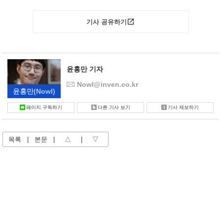
기사 공유하기
윤홍만 기자
Nowl@inven.co.kr
윤홍만
(Nowl)
페이지 구독하기
다른 기사 보기
기사 제보하기
목록
|
본문
|
△
|
▽