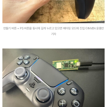
만들기 버튼 + PS 버튼을 동시에 길게 누르고 있으면 페어링 모드에 진입 ©INVEN 윤홍만
기자