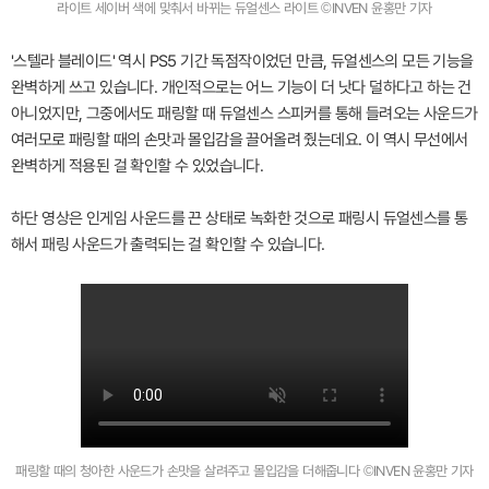
라이트 세이버 색에 맞춰서 바뀌는 듀얼센스 라이트 ©INVEN 윤홍만 기자
'스텔라 블레이드' 역시 PS5 기간 독점작이었던 만큼, 듀얼센스의 모든 기능을
완벽하게 쓰고 있습니다. 개인적으로는 어느 기능이 더 낫다 덜하다고 하는 건
아니었지만, 그중에서도 패링할 때 듀얼센스 스피커를 통해 들려오는 사운드가
여러모로 패링할 때의 손맛과 몰입감을 끌어올려 줬는데요. 이 역시 무선에서
완벽하게 적용된 걸 확인할 수 있었습니다.
하단 영상은 인게임 사운드를 끈 상태로 녹화한 것으로 패링시 듀얼센스를 통
해서 패링 사운드가 출력되는 걸 확인할 수 있습니다.
패링할 때의 청아한 사운드가 손맛을 살려주고 몰입감을 더해줍니다 ©INVEN 윤홍만 기자