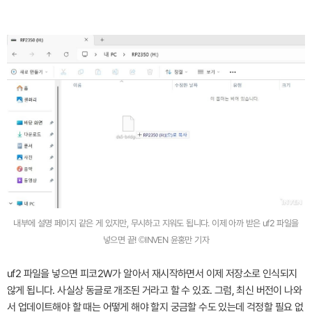
내부에 설명 페이지 같은 게 있지만, 무시하고 지워도 됩니다. 이제 아까 받은 uf2 파일을
넣으면 끝! ©INVEN 윤홍만 기자
uf2 파일을 넣으면 피코2W가 알아서 재시작하면서 이제 저장소로 인식되지
않게 됩니다. 사실상 동글로 개조된 거라고 할 수 있죠. 그럼, 최신 버전이 나와
서 업데이트해야 할 때는 어떻게 해야 할지 궁금할 수도 있는데 걱정할 필요 없