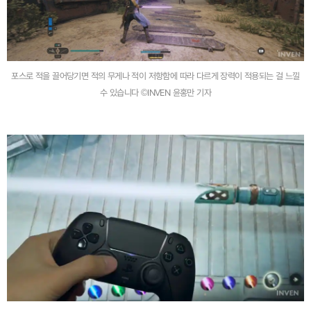
포스로 적을 끌어당기면 적의 무게나 적이 저항함에 따라 다르게 장력이 적용되는 걸 느낄
수 있습니다 ©INVEN 윤홍만 기자