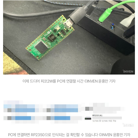
이제 드디어 피코2W를 PC에 연결할 시간 ©INVEN 윤홍만 기자
PC에 연결하면 RP2350으로 인식되는 걸 확인할 수 있습니다 ©INVEN 윤홍만 기자