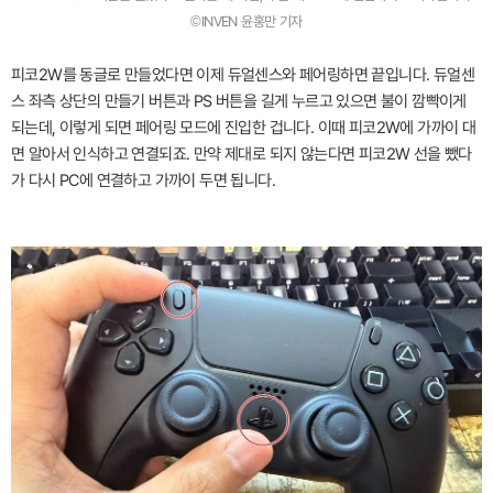
©INVEN 윤홍만 기자
피코2W를 동글로 만들었다면 이제 듀얼센스와 페어링하면 끝입니다. 듀얼센
스 좌측 상단의 만들기 버튼과 PS 버튼을 길게 누르고 있으면 불이 깜빡이게
되는데, 이렇게 되면 페어링 모드에 진입한 겁니다. 이때 피코2W에 가까이 대
면 알아서 인식하고 연결되죠. 만약 제대로 되지 않는다면 피코2W 선을 뺐다
가 다시 PC에 연결하고 가까이 두면 됩니다.