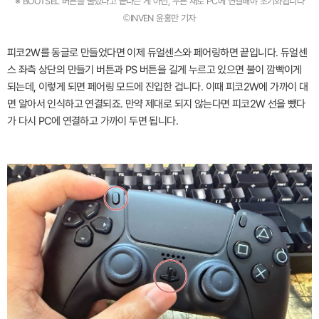
※ BOOTSEL 버튼을 눌렀다고 끝나는 게 아닌, 누른 채로 PC에 연결해야 초기화됩니다
©INVEN 윤홍만 기자
피코2W를 동글로 만들었다면 이제 듀얼센스와 페어링하면 끝입니다. 듀얼센
스 좌측 상단의 만들기 버튼과 PS 버튼을 길게 누르고 있으면 불이 깜빡이게
되는데, 이렇게 되면 페어링 모드에 진입한 겁니다. 이때 피코2W에 가까이 대
면 알아서 인식하고 연결되죠. 만약 제대로 되지 않는다면 피코2W 선을 뺐다
가 다시 PC에 연결하고 가까이 두면 됩니다.