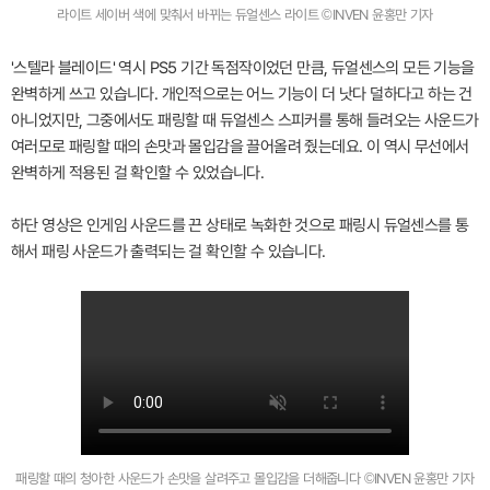
라이트 세이버 색에 맞춰서 바뀌는 듀얼센스 라이트 ©INVEN 윤홍만 기자
'스텔라 블레이드' 역시 PS5 기간 독점작이었던 만큼, 듀얼센스의 모든 기능을
완벽하게 쓰고 있습니다. 개인적으로는 어느 기능이 더 낫다 덜하다고 하는 건
아니었지만, 그중에서도 패링할 때 듀얼센스 스피커를 통해 들려오는 사운드가
여러모로 패링할 때의 손맛과 몰입감을 끌어올려 줬는데요. 이 역시 무선에서
완벽하게 적용된 걸 확인할 수 있었습니다.
하단 영상은 인게임 사운드를 끈 상태로 녹화한 것으로 패링시 듀얼센스를 통
해서 패링 사운드가 출력되는 걸 확인할 수 있습니다.
패링할 때의 청아한 사운드가 손맛을 살려주고 몰입감을 더해줍니다 ©INVEN 윤홍만 기자