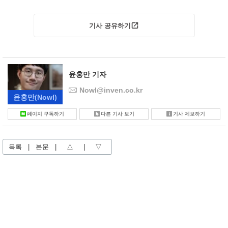
기사 공유하기
윤홍만 기자
Nowl@inven.co.kr
윤홍만
(Nowl)
페이지 구독하기
다른 기사 보기
기사 제보하기
목록
|
본문
|
△
|
▽