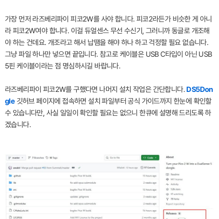
가장 먼저 라즈베리파이 피코2W를 사야 합니다. 피코2라든가 비슷한 게 아니
라 피코2W여야 합니다. 이걸 듀얼센스 무선 수신기, 그러니까 동글로 개조해
야 하는 건데요. 개조라고 해서 납땜을 해야 하나 하고 걱정할 필요 없습니다.
그냥 파일 하나만 넣으면 끝입니다. 참고로 케이블은 USB C타입이 아닌 USB
5핀 케이블이라는 점 명심하시길 바랍니다.
라즈베리파이 피코2W를 구했다면 나머지 설치 작업은 간단합니다.
DS5Don
gle
깃허브 페이지에 접속하면 설치 파일부터 공식 가이드까지 한눈에 확인할
수 있습니다만, 사실 일일이 확인할 필요는 없으니 한큐에 설명해 드리도록 하
겠습니다.