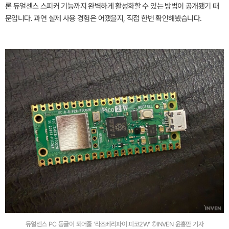
론 듀얼센스 스피커 기능까지 완벽하게 활성화할 수 있는 방법이 공개됐기 때
문입니다. 과연 실제 사용 경험은 어땠을지, 직접 한번 확인해봤습니다.
듀얼센스 PC 동글이 되어줄 '라즈베리파이 피코2W' ©INVEN 윤홍만 기자