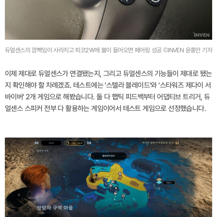
듀얼센스의 깜빡임이 사라지고 피코2W에 불이 들어오면 페어링 성공 ©INVEN 윤홍만 기자
이제 제대로 듀얼센스가 연결됐는지, 그리고 듀얼센스의 기능들이 제대로 됐는
지 확인해야 할 차례겠죠. 테스트에는 '스텔라 블레이드'와 '스타워즈 제다이 서
바이버' 2개 게임으로 해봤습니다. 둘 다 햅틱 피드백부터 어댑티브 트리거, 듀
얼센스 스피커 전부 다 활용하는 게임이어서 테스트 게임으로 선정했습니다.