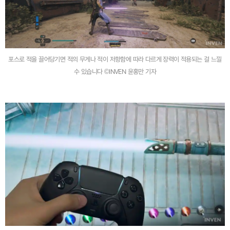
포스로 적을 끌어당기면 적의 무게나 적이 저항함에 따라 다르게 장력이 적용되는 걸 느낄
수 있습니다 ©INVEN 윤홍만 기자