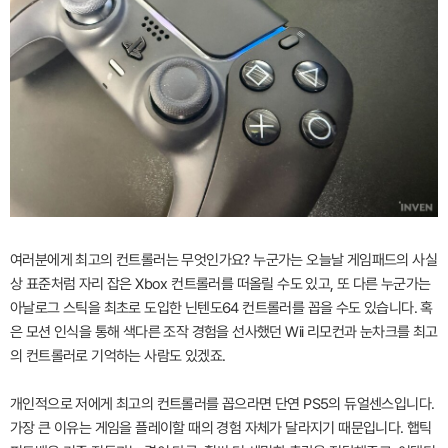
여러분에게 최고의 컨트롤러는 무엇인가요? 누군가는 오늘날 게임패드의 사실
상 표준처럼 자리 잡은 Xbox 컨트롤러를 떠올릴 수도 있고, 또 다른 누군가는
아날로그 스틱을 최초로 도입한 닌텐도64 컨트롤러를 꼽을 수도 있습니다. 혹
은 모션 인식을 통해 색다른 조작 경험을 선사했던 Wii 리모컨과 눈차크를 최고
의 컨트롤러로 기억하는 사람도 있겠죠.
개인적으로 저에게 최고의 컨트롤러를 꼽으라면 단연 PS5의 듀얼센스입니다.
가장 큰 이유는 게임을 플레이할 때의 경험 자체가 달라지기 때문입니다. 햅틱