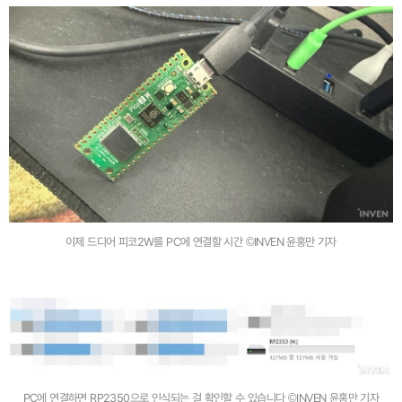
이제 드디어 피코2W를 PC에 연결할 시간 ©INVEN 윤홍만 기자
PC에 연결하면 RP2350으로 인식되는 걸 확인할 수 있습니다 ©INVEN 윤홍만 기자