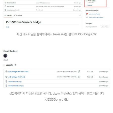
최신 배포파일을 설치해야하니 Releases를 클릭 ©DS5Dongle Git
uf2 확장자의 파일을 받으면 됩니다. dse는 듀얼센스 엣지 용이니 참고 바랍니다
©DS5Dongle Git