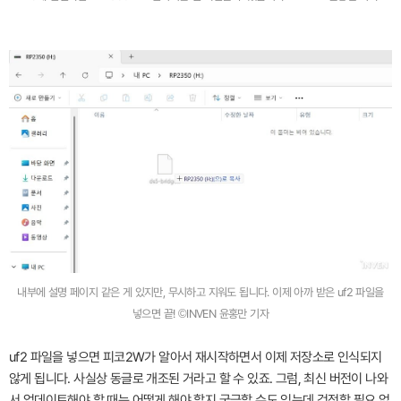
내부에 설명 페이지 같은 게 있지만, 무시하고 지워도 됩니다. 이제 아까 받은 uf2 파일을
넣으면 끝! ©INVEN 윤홍만 기자
uf2 파일을 넣으면 피코2W가 알아서 재시작하면서 이제 저장소로 인식되지
않게 됩니다. 사실상 동글로 개조된 거라고 할 수 있죠. 그럼, 최신 버전이 나와
서 업데이트해야 할 때는 어떻게 해야 할지 궁금할 수도 있는데 걱정할 필요 없