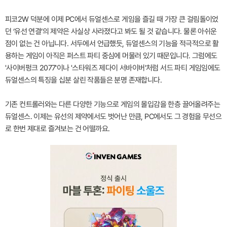
피코2W 덕분에 이제 PC에서 듀얼센스로 게임을 즐길 때 가장 큰 걸림돌이었
던 ‘유선 연결’의 제약은 사실상 사라졌다고 봐도 될 것 같습니다. 물론 아쉬운
점이 없는 건 아닙니다. 서두에서 언급했듯, 듀얼센스의 기능을 적극적으로 활
용하는 게임이 아직은 퍼스트 파티 중심에 머물러 있기 때문입니다. 그럼에도
'사이버펑크 2077'이나 '스타워즈 제다이 서바이버'처럼 서드 파티 게임임에도
듀얼센스의 특징을 십분 살린 작품들은 분명 존재합니다.
기존 컨트롤러와는 다른 다양한 기능으로 게임의 몰입감을 한층 끌어올려주는
듀얼센스. 이제는 유선의 제약에서도 벗어난 만큼, PC에서도 그 경험을 무선으
로 한번 제대로 즐겨보는 건 어떨까요.