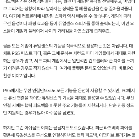
피드백은 기존 진동과는 결이 다른, 훨씬 더 세밀한 촉각을 전달해주고, 어댑티
브 트리거는 상황에 따라 달라지는 장력을 통해 몰입감을 한층 끌어올려줍니
다. 여기에 컨트롤러에 내장된 스피커 역시 빼놓을 수 없습니다. 게임에 따라
무전 음성이나 패링 효과음 등이 듀얼센스 스피커를 통해 출력되는데, 이런 요
소들이 게임과 플레이어 사이의 거리감을 자연스럽게 좁혀주죠.
물론 모든 게임이 듀얼센스의 기능을 적극적으로 활용하는 것은 아닙니다. 대
체로 PS5 퍼스트 파티, 혹은 그에 준하는 세컨드 파티 게임들에서 제대로 지원
하는 경우가 많고, 서드 파티 게임에서는 일반적인 컨트롤러와 큰 차이를 느끼
기 어려운 경우도 적지 않습니다. 여기에 플랫폼 문제도 있었습니다. 바로 PC
환경 이야기입니다.
PS5에서는 무선 연결만으로도 모든 기능을 온전히 사용할 수 있지만, PC에서
는 유선 연결을 해야만 듀얼센스의 기능을 제대로 활용할 수 있었습니다. 무선
연결 시에는 햅틱 피드백을 비롯한 주요 기능들이 제한되거나, 단순 진동 정도
만 지원되는 경우가 많아 아쉬움을 남겼죠.
하지만 그런 아쉬움도 이제는 끝날지도 모르겠습니다. 최근 라즈베리 파이를
활용해 듀얼센스를 무선으로 연결하면서도 햅틱 피드백, 어댑티브 트리거는 물