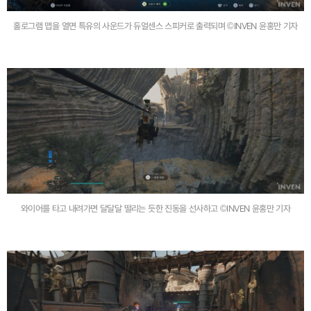
홀로그램 맵을 열면 특유의 사운드가 듀얼센스 스피커로 출력되며 ©INVEN 윤홍만 기자
와이어를 타고 내려가면 달달달 떨리는 듯한 진동을 선사하고 ©INVEN 윤홍만 기자