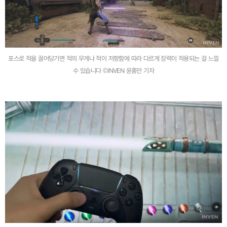
포스로 적을 끌어당기면 적의 무게나 적이 저항함에 따라 다르게 장력이 적용되는 걸 느낄
수 있습니다 ©INVEN 윤홍만 기자