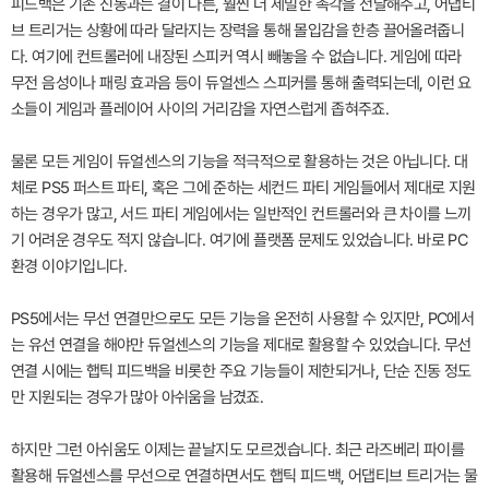
피드백은 기존 진동과는 결이 다른, 훨씬 더 세밀한 촉각을 전달해주고, 어댑티
브 트리거는 상황에 따라 달라지는 장력을 통해 몰입감을 한층 끌어올려줍니
다. 여기에 컨트롤러에 내장된 스피커 역시 빼놓을 수 없습니다. 게임에 따라
무전 음성이나 패링 효과음 등이 듀얼센스 스피커를 통해 출력되는데, 이런 요
소들이 게임과 플레이어 사이의 거리감을 자연스럽게 좁혀주죠.
물론 모든 게임이 듀얼센스의 기능을 적극적으로 활용하는 것은 아닙니다. 대
체로 PS5 퍼스트 파티, 혹은 그에 준하는 세컨드 파티 게임들에서 제대로 지원
하는 경우가 많고, 서드 파티 게임에서는 일반적인 컨트롤러와 큰 차이를 느끼
기 어려운 경우도 적지 않습니다. 여기에 플랫폼 문제도 있었습니다. 바로 PC
환경 이야기입니다.
PS5에서는 무선 연결만으로도 모든 기능을 온전히 사용할 수 있지만, PC에서
는 유선 연결을 해야만 듀얼센스의 기능을 제대로 활용할 수 있었습니다. 무선
연결 시에는 햅틱 피드백을 비롯한 주요 기능들이 제한되거나, 단순 진동 정도
만 지원되는 경우가 많아 아쉬움을 남겼죠.
하지만 그런 아쉬움도 이제는 끝날지도 모르겠습니다. 최근 라즈베리 파이를
활용해 듀얼센스를 무선으로 연결하면서도 햅틱 피드백, 어댑티브 트리거는 물