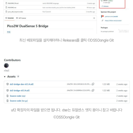
최신 배포파일을 설치해야하니 Releases를 클릭 ©DS5Dongle Git
uf2 확장자의 파일을 받으면 됩니다. dse는 듀얼센스 엣지 용이니 참고 바랍니다
©DS5Dongle Git