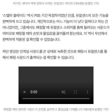
라이트 세이버 색에 맞춰서 바뀌는 듀얼센스 라이트 ©INVEN 윤홍만 기자
'스텔라 블레이드' 역시 PS5 기간 독점작이었던 만큼, 듀얼센스의 모든 기능을
완벽하게 쓰고 있습니다. 개인적으로는 어느 기능이 더 낫다 덜하다고 하는 건
아니었지만, 그중에서도 패링할 때 듀얼센스 스피커를 통해 들려오는 사운드가
여러모로 패링할 때의 손맛과 몰입감을 끌어올려 줬는데요. 이 역시 무선에서
완벽하게 적용된 걸 확인할 수 있었습니다.
하단 영상은 인게임 사운드를 끈 상태로 녹화한 것으로 패링시 듀얼센스를 통
해서 패링 사운드가 출력되는 걸 확인할 수 있습니다.
패링할 때의 청아한 사운드가 손맛을 살려주고 몰입감을 더해줍니다 ©INVEN 윤홍만 기자