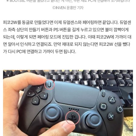
※ BOOTSEL 버튼을 눌렀다고 끝나는 게 아닌, 누른 채로 PC에 연결해야 초기화됩니다
©INVEN 윤홍만 기자
피코2W를 동글로 만들었다면 이제 듀얼센스와 페어링하면 끝입니다. 듀얼센
스 좌측 상단의 만들기 버튼과 PS 버튼을 길게 누르고 있으면 불이 깜빡이게
되는데, 이렇게 되면 페어링 모드에 진입한 겁니다. 이때 피코2W에 가까이 대
면 알아서 인식하고 연결되죠. 만약 제대로 되지 않는다면 피코2W 선을 뺐다
가 다시 PC에 연결하고 가까이 두면 됩니다.