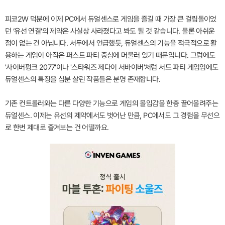
피코2W 덕분에 이제 PC에서 듀얼센스로 게임을 즐길 때 가장 큰 걸림돌이었
던 ‘유선 연결’의 제약은 사실상 사라졌다고 봐도 될 것 같습니다. 물론 아쉬운
점이 없는 건 아닙니다. 서두에서 언급했듯, 듀얼센스의 기능을 적극적으로 활
용하는 게임이 아직은 퍼스트 파티 중심에 머물러 있기 때문입니다. 그럼에도
'사이버펑크 2077'이나 '스타워즈 제다이 서바이버'처럼 서드 파티 게임임에도
듀얼센스의 특징을 십분 살린 작품들은 분명 존재합니다.
기존 컨트롤러와는 다른 다양한 기능으로 게임의 몰입감을 한층 끌어올려주는
듀얼센스. 이제는 유선의 제약에서도 벗어난 만큼, PC에서도 그 경험을 무선으
로 한번 제대로 즐겨보는 건 어떨까요.