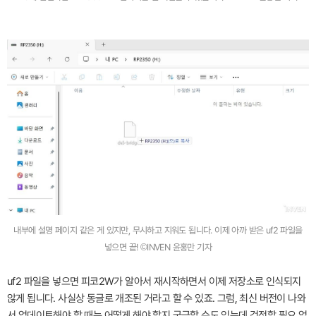
내부에 설명 페이지 같은 게 있지만, 무시하고 지워도 됩니다. 이제 아까 받은 uf2 파일을
넣으면 끝! ©INVEN 윤홍만 기자
uf2 파일을 넣으면 피코2W가 알아서 재시작하면서 이제 저장소로 인식되지
않게 됩니다. 사실상 동글로 개조된 거라고 할 수 있죠. 그럼, 최신 버전이 나와
서 업데이트해야 할 때는 어떻게 해야 할지 궁금할 수도 있는데 걱정할 필요 없