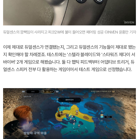
듀얼센스의 깜빡임이 사라지고 피코2W에 불이 들어오면 페어링 성공 ©INVEN 윤홍만 기자
이제 제대로 듀얼센스가 연결됐는지, 그리고 듀얼센스의 기능들이 제대로 됐는
지 확인해야 할 차례겠죠. 테스트에는 '스텔라 블레이드'와 '스타워즈 제다이 서
바이버' 2개 게임으로 해봤습니다. 둘 다 햅틱 피드백부터 어댑티브 트리거, 듀
얼센스 스피커 전부 다 활용하는 게임이어서 테스트 게임으로 선정했습니다.