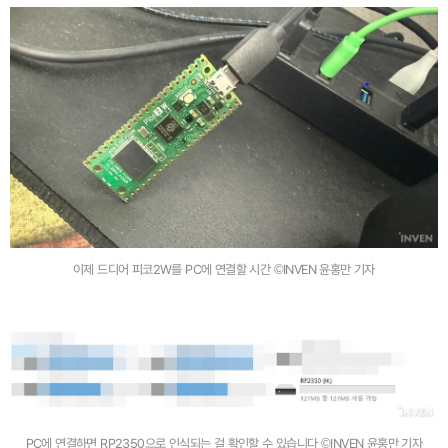
이제 드디어 피코2W를 PC에 연결할 시간 ©INVEN 윤홍만 기자
PC에 연결하면 RP2350으로 인식되는 걸 확인할 수 있습니다 ©INVEN 윤홍만 기자