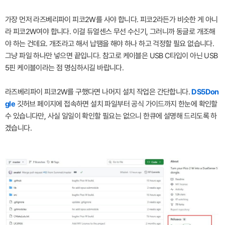
가장 먼저 라즈베리파이 피코2W를 사야 합니다. 피코2라든가 비슷한 게 아니
라 피코2W여야 합니다. 이걸 듀얼센스 무선 수신기, 그러니까 동글로 개조해
야 하는 건데요. 개조라고 해서 납땜을 해야 하나 하고 걱정할 필요 없습니다.
그냥 파일 하나만 넣으면 끝입니다. 참고로 케이블은 USB C타입이 아닌 USB
5핀 케이블이라는 점 명심하시길 바랍니다.
라즈베리파이 피코2W를 구했다면 나머지 설치 작업은 간단합니다.
DS5Don
gle
깃허브 페이지에 접속하면 설치 파일부터 공식 가이드까지 한눈에 확인할
수 있습니다만, 사실 일일이 확인할 필요는 없으니 한큐에 설명해 드리도록 하
겠습니다.