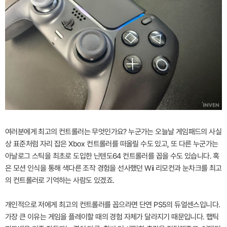
여러분에게 최고의 컨트롤러는 무엇인가요? 누군가는 오늘날 게임패드의 사실
상 표준처럼 자리 잡은 Xbox 컨트롤러를 떠올릴 수도 있고, 또 다른 누군가는
아날로그 스틱을 최초로 도입한 닌텐도64 컨트롤러를 꼽을 수도 있습니다. 혹
은 모션 인식을 통해 색다른 조작 경험을 선사했던 Wii 리모컨과 눈차크를 최고
의 컨트롤러로 기억하는 사람도 있겠죠.
개인적으로 저에게 최고의 컨트롤러를 꼽으라면 단연 PS5의 듀얼센스입니다.
가장 큰 이유는 게임을 플레이할 때의 경험 자체가 달라지기 때문입니다. 햅틱