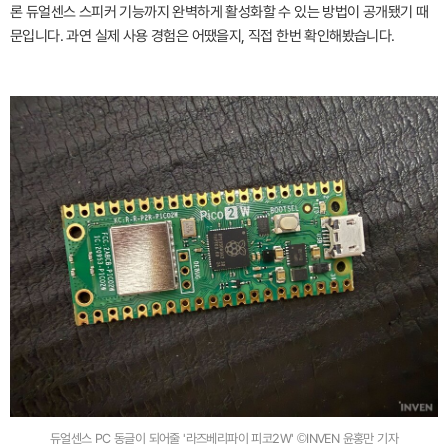
론 듀얼센스 스피커 기능까지 완벽하게 활성화할 수 있는 방법이 공개됐기 때
문입니다. 과연 실제 사용 경험은 어땠을지, 직접 한번 확인해봤습니다.
듀얼센스 PC 동글이 되어줄 '라즈베리파이 피코2W' ©INVEN 윤홍만 기자