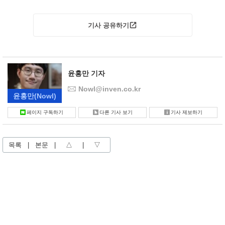
기사 공유하기
윤홍만 기자
Nowl@inven.co.kr
윤홍만
(Nowl)
페이지 구독하기
다른 기사 보기
기사 제보하기
목록
|
본문
|
△
|
▽