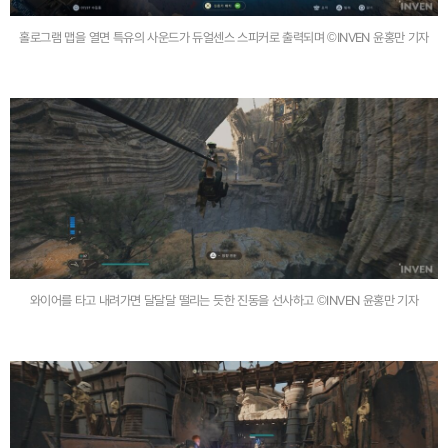
홀로그램 맵을 열면 특유의 사운드가 듀얼센스 스피커로 출력되며 ©INVEN 윤홍만 기자
와이어를 타고 내려가면 달달달 떨리는 듯한 진동을 선사하고 ©INVEN 윤홍만 기자