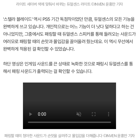
라이트 세이버 색에 맞춰서 바뀌는 듀얼센스 라이트 ©INVEN 윤홍만 기자
'스텔라 블레이드' 역시 PS5 기간 독점작이었던 만큼, 듀얼센스의 모든 기능을
완벽하게 쓰고 있습니다. 개인적으로는 어느 기능이 더 낫다 덜하다고 하는 건
아니었지만, 그중에서도 패링할 때 듀얼센스 스피커를 통해 들려오는 사운드가
여러모로 패링할 때의 손맛과 몰입감을 끌어올려 줬는데요. 이 역시 무선에서
완벽하게 적용된 걸 확인할 수 있었습니다.
하단 영상은 인게임 사운드를 끈 상태로 녹화한 것으로 패링시 듀얼센스를 통
해서 패링 사운드가 출력되는 걸 확인할 수 있습니다.
패링할 때의 청아한 사운드가 손맛을 살려주고 몰입감을 더해줍니다 ©INVEN 윤홍만 기자