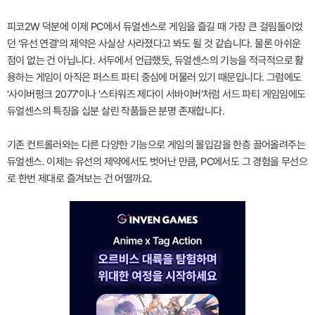
피코2W 덕분에 이제 PC에서 듀얼센스로 게임을 즐길 때 가장 큰 걸림돌이었
던 ‘유선 연결’의 제약은 사실상 사라졌다고 봐도 될 것 같습니다. 물론 아쉬운
점이 없는 건 아닙니다. 서두에서 언급했듯, 듀얼센스의 기능을 적극적으로 활
용하는 게임이 아직은 퍼스트 파티 중심에 머물러 있기 때문입니다. 그럼에도
'사이버펑크 2077'이나 '스타워즈 제다이 서바이버'처럼 서드 파티 게임임에도
듀얼센스의 특징을 십분 살린 작품들은 분명 존재합니다.
기존 컨트롤러와는 다른 다양한 기능으로 게임의 몰입감을 한층 끌어올려주는
듀얼센스. 이제는 유선의 제약에서도 벗어난 만큼, PC에서도 그 경험을 무선으
로 한번 제대로 즐겨보는 건 어떨까요.