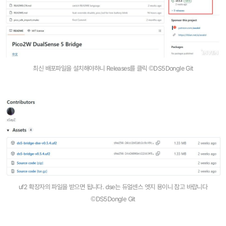
최신 배포파일을 설치해야하니 Releases를 클릭 ©DS5Dongle Git
uf2 확장자의 파일을 받으면 됩니다. dse는 듀얼센스 엣지 용이니 참고 바랍니다
©DS5Dongle Git