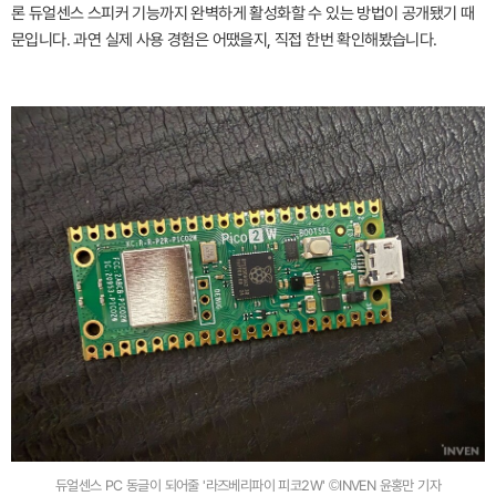
론 듀얼센스 스피커 기능까지 완벽하게 활성화할 수 있는 방법이 공개됐기 때
문입니다. 과연 실제 사용 경험은 어땠을지, 직접 한번 확인해봤습니다.
듀얼센스 PC 동글이 되어줄 '라즈베리파이 피코2W' ©INVEN 윤홍만 기자