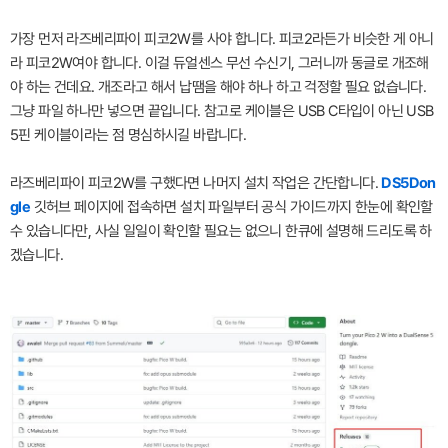
가장 먼저 라즈베리파이 피코2W를 사야 합니다. 피코2라든가 비슷한 게 아니
라 피코2W여야 합니다. 이걸 듀얼센스 무선 수신기, 그러니까 동글로 개조해
야 하는 건데요. 개조라고 해서 납땜을 해야 하나 하고 걱정할 필요 없습니다.
그냥 파일 하나만 넣으면 끝입니다. 참고로 케이블은 USB C타입이 아닌 USB
5핀 케이블이라는 점 명심하시길 바랍니다.
라즈베리파이 피코2W를 구했다면 나머지 설치 작업은 간단합니다.
DS5Don
gle
깃허브 페이지에 접속하면 설치 파일부터 공식 가이드까지 한눈에 확인할
수 있습니다만, 사실 일일이 확인할 필요는 없으니 한큐에 설명해 드리도록 하
겠습니다.