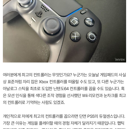
여러분에게 최고의 컨트롤러는 무엇인가요? 누군가는 오늘날 게임패드의 사실
상 표준처럼 자리 잡은 Xbox 컨트롤러를 떠올릴 수도 있고, 또 다른 누군가는
아날로그 스틱을 최초로 도입한 닌텐도64 컨트롤러를 꼽을 수도 있습니다. 혹
은 모션 인식을 통해 색다른 조작 경험을 선사했던 Wii 리모컨과 눈차크를 최고
의 컨트롤러로 기억하는 사람도 있겠죠.
개인적으로 저에게 최고의 컨트롤러를 꼽으라면 단연 PS5의 듀얼센스입니다.
가장 큰 이유는 게임을 플레이할 때의 경험 자체가 달라지기 때문입니다. 햅틱