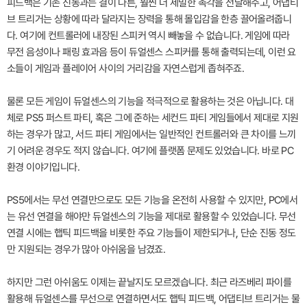
피드백은 기존 진동과는 결이 다른, 훨씬 더 세밀한 촉각을 전달해주고, 어댑티
브 트리거는 상황에 따라 달라지는 장력을 통해 몰입감을 한층 끌어올려줍니
다. 여기에 컨트롤러에 내장된 스피커 역시 빼놓을 수 없습니다. 게임에 따라
무전 음성이나 패링 효과음 등이 듀얼센스 스피커를 통해 출력되는데, 이런 요
소들이 게임과 플레이어 사이의 거리감을 자연스럽게 좁혀주죠.
물론 모든 게임이 듀얼센스의 기능을 적극적으로 활용하는 것은 아닙니다. 대
체로 PS5 퍼스트 파티, 혹은 그에 준하는 세컨드 파티 게임들에서 제대로 지원
하는 경우가 많고, 서드 파티 게임에서는 일반적인 컨트롤러와 큰 차이를 느끼
기 어려운 경우도 적지 않습니다. 여기에 플랫폼 문제도 있었습니다. 바로 PC
환경 이야기입니다.
PS5에서는 무선 연결만으로도 모든 기능을 온전히 사용할 수 있지만, PC에서
는 유선 연결을 해야만 듀얼센스의 기능을 제대로 활용할 수 있었습니다. 무선
연결 시에는 햅틱 피드백을 비롯한 주요 기능들이 제한되거나, 단순 진동 정도
만 지원되는 경우가 많아 아쉬움을 남겼죠.
하지만 그런 아쉬움도 이제는 끝날지도 모르겠습니다. 최근 라즈베리 파이를
활용해 듀얼센스를 무선으로 연결하면서도 햅틱 피드백, 어댑티브 트리거는 물