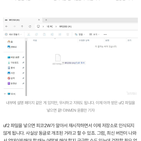
내부에 설명 페이지 같은 게 있지만, 무시하고 지워도 됩니다. 이제 아까 받은 uf2 파일을
넣으면 끝! ©INVEN 윤홍만 기자
uf2 파일을 넣으면 피코2W가 알아서 재시작하면서 이제 저장소로 인식되지
않게 됩니다. 사실상 동글로 개조된 거라고 할 수 있죠. 그럼, 최신 버전이 나와
서 업데이트해야 할 때는 어떻게 해야 할지 궁금할 수도 있는데 걱정할 필요 없