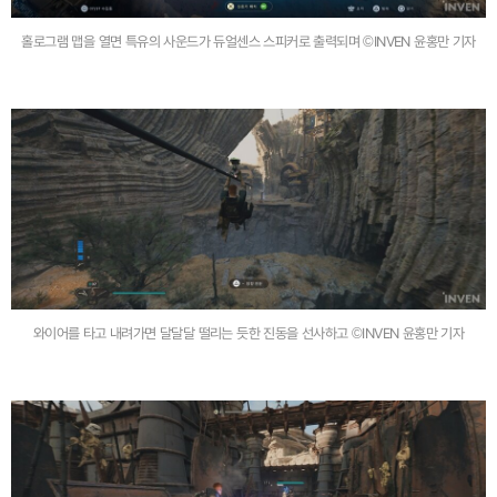
홀로그램 맵을 열면 특유의 사운드가 듀얼센스 스피커로 출력되며 ©INVEN 윤홍만 기자
와이어를 타고 내려가면 달달달 떨리는 듯한 진동을 선사하고 ©INVEN 윤홍만 기자