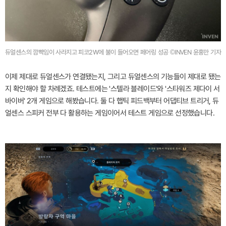
듀얼센스의 깜빡임이 사라지고 피코2W에 불이 들어오면 페어링 성공 ©INVEN 윤홍만 기자
이제 제대로 듀얼센스가 연결됐는지, 그리고 듀얼센스의 기능들이 제대로 됐는
지 확인해야 할 차례겠죠. 테스트에는 '스텔라 블레이드'와 '스타워즈 제다이 서
바이버' 2개 게임으로 해봤습니다. 둘 다 햅틱 피드백부터 어댑티브 트리거, 듀
얼센스 스피커 전부 다 활용하는 게임이어서 테스트 게임으로 선정했습니다.