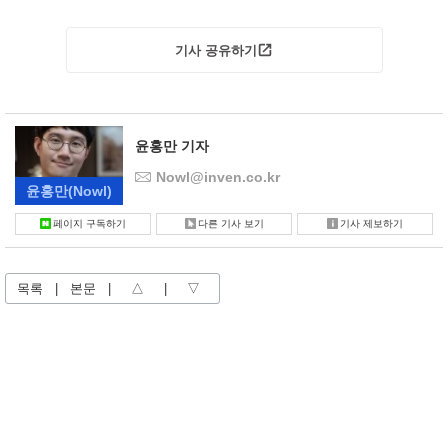
기사 공유하기
윤홍만 기자
Nowl@inven.co.kr
윤홍만
(Nowl)
페이지 구독하기
다른 기사 보기
기사 제보하기
목록
|
본문
|
△
|
▽