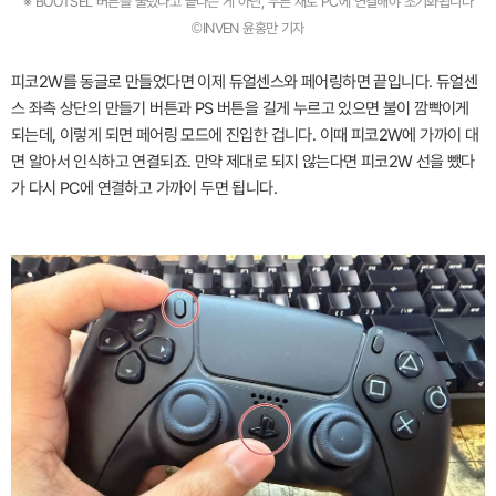
※ BOOTSEL 버튼을 눌렀다고 끝나는 게 아닌, 누른 채로 PC에 연결해야 초기화됩니다
©INVEN 윤홍만 기자
피코2W를 동글로 만들었다면 이제 듀얼센스와 페어링하면 끝입니다. 듀얼센
스 좌측 상단의 만들기 버튼과 PS 버튼을 길게 누르고 있으면 불이 깜빡이게
되는데, 이렇게 되면 페어링 모드에 진입한 겁니다. 이때 피코2W에 가까이 대
면 알아서 인식하고 연결되죠. 만약 제대로 되지 않는다면 피코2W 선을 뺐다
가 다시 PC에 연결하고 가까이 두면 됩니다.