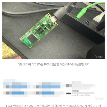
이제 드디어 피코2W를 PC에 연결할 시간 ©INVEN 윤홍만 기자
PC에 연결하면 RP2350으로 인식되는 걸 확인할 수 있습니다 ©INVEN 윤홍만 기자