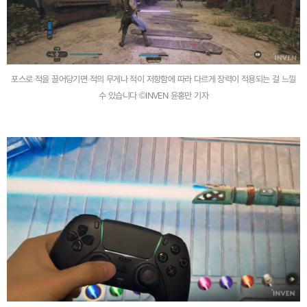
포스로 적을 끌어당기면 적의 무게나 적이 저항함에 따라 다르게 장력이 적용되는 걸 느낄
수 있습니다 ©INVEN 윤홍만 기자