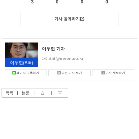
3
0
0
0
기사 공유하기
이두현 기자
Biit@inven.co.kr
이두현
(Biit)
페이지 구독하기
다른 기사 보기
기사 제보하기
목록
|
본문
|
△
|
▽