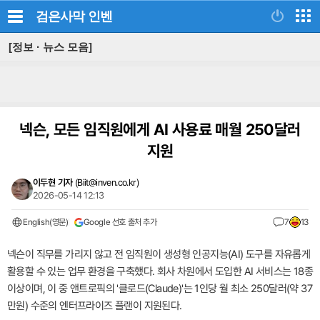
검은사막
인벤
[정보 · 뉴스 모음]
넥슨, 모든 임직원에게 AI 사용료 매월 250달러
지원
이두현 기자
(
Biit@inven.co.kr
)
2026-05-14 12:13
English(영문)
Google 선호 출처 추가
7
13
넥슨이 직무를 가리지 않고 전 임직원이 생성형 인공지능(AI) 도구를 자유롭게
활용할 수 있는 업무 환경을 구축했다. 회사 차원에서 도입한 AI 서비스는 18종
이상이며, 이 중 앤트로픽의 '클로드(Claude)'는 1인당 월 최소 250달러(약 37
만원) 수준의 엔터프라이즈 플랜이 지원된다.