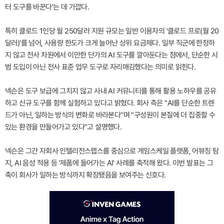
터 도구를 바꾼다'는 데 가깝다.
특히 클로드 1인당 월 250달러 지원 규모는 일반 이용자의 '클로드 프로(월 20
달러)'를 넘어, 사용량 한도가 크게 늘어난 상위 요금제다. 일부 직군에 한정하
지 않고 전사 차원에서 이만한 단가의 AI 도구를 깔아둔다는 점에서, 단순한 시
범 도입이 아닌 전사 표준 업무 도구로 자리매김했다는 의미로 읽힌다.
넥슨은 도구 보급에 그치지 않고 사내 AI 커뮤니티를 통해 활용 노하우를 공유
하고 신규 도구를 함께 실험하고 있다고 밝혔다. 회사 측은 "AI를 단순한 트렌
드가 아닌, 일하는 방식의 변화로 바라본다"며 "구성원이 본질에 더 집중할 수
있는 환경을 만들어가고 있다"고 설명했다.
넥슨은 그간 자회사 인텔리전스랩스를 중심으로 게임스케일 플랫폼, 어뷰징 탐
지, AI 음성 적용 등 '제품에 들어가는 AI' 사례를 축적해 왔다. 이번 발표는 그
축이 회사가 일하는 방식까지 확장됐음을 보여주는 신호다.