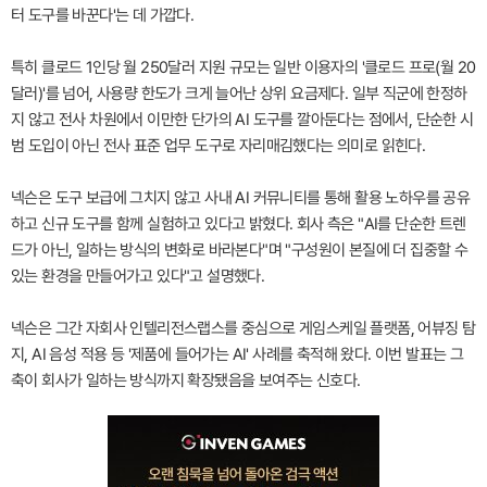
터 도구를 바꾼다'는 데 가깝다.
특히 클로드 1인당 월 250달러 지원 규모는 일반 이용자의 '클로드 프로(월 20
달러)'를 넘어, 사용량 한도가 크게 늘어난 상위 요금제다. 일부 직군에 한정하
지 않고 전사 차원에서 이만한 단가의 AI 도구를 깔아둔다는 점에서, 단순한 시
범 도입이 아닌 전사 표준 업무 도구로 자리매김했다는 의미로 읽힌다.
넥슨은 도구 보급에 그치지 않고 사내 AI 커뮤니티를 통해 활용 노하우를 공유
하고 신규 도구를 함께 실험하고 있다고 밝혔다. 회사 측은 "AI를 단순한 트렌
드가 아닌, 일하는 방식의 변화로 바라본다"며 "구성원이 본질에 더 집중할 수
있는 환경을 만들어가고 있다"고 설명했다.
넥슨은 그간 자회사 인텔리전스랩스를 중심으로 게임스케일 플랫폼, 어뷰징 탐
지, AI 음성 적용 등 '제품에 들어가는 AI' 사례를 축적해 왔다. 이번 발표는 그
축이 회사가 일하는 방식까지 확장됐음을 보여주는 신호다.