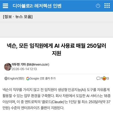
디아블로2: 레저렉션
인벤
[정보 · 뉴스 모음]
넥슨, 모든 임직원에게 AI 사용료 매월 250달러
지원
이두현 기자
(
Biit@inven.co.kr
)
2026-05-14 12:13
English(영문)
Google 선호 출처 추가
7
13
넥슨이 직무를 가리지 않고 전 임직원이 생성형 인공지능(AI) 도구를 자유롭게
활용할 수 있는 업무 환경을 구축했다. 회사 차원에서 도입한 AI 서비스는 18종
이상이며, 이 중 앤트로픽의 '클로드(Claude)'는 1인당 월 최소 250달러(약 37
만원) 수준의 엔터프라이즈 플랜이 지원된다.