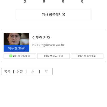
3
0
0
0
기사 공유하기
이두현 기자
Biit@inven.co.kr
이두현
(Biit)
페이지 구독하기
다른 기사 보기
기사 제보하기
목록
|
본문
|
△
|
▽