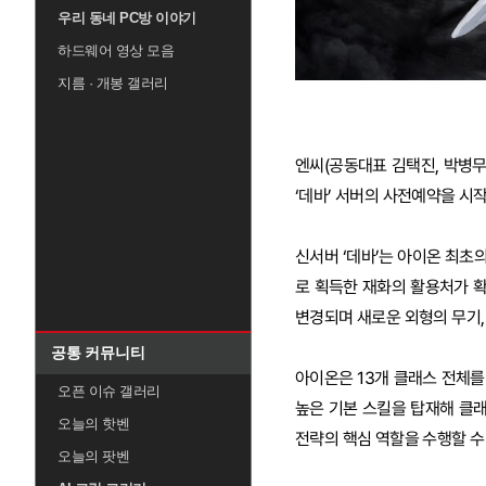
우리 동네 PC방 이야기
하드웨어 영상 모음
지름 · 개봉 갤러리
엔씨(공동대표 김택진, 박병무)
‘데바’ 서버의 사전예약을 시
신서버 ‘데바’는 아이온 최초
로 획득한 재화의 활용처가 
변경되며 새로운 외형의 무기, 
공통 커뮤니티
아이온은 13개 클래스 전체를
오픈 이슈 갤러리
높은 기본 스킬을 탑재해 클
오늘의 핫벤
전략의 핵심 역할을 수행할 수
오늘의 팟벤