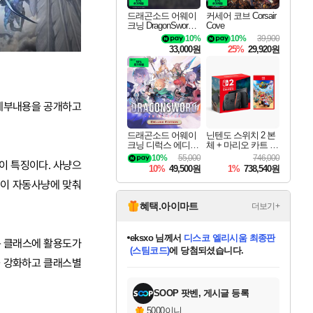
드래곤소드 어웨이
커세어 코브 Corsair
크닝 DragonSword A
Cove
wakening
10%
10%
39,900
33,000원
25%
29,920원
의 세부내용을 공개하고
드래곤소드 어웨이
닌텐도 스위치 2 본
크닝 디럭스 에디션
체 + 마리오 카트 월
DragonSword Awake
드
10%
55,000
746,000
이 특징이다. 사냥으
ning Deluxe Edition
10%
49,500원
1%
738,540원
템이 자동사냥에 맞춰
혜택.아이마트
더보기+
eksxo
님께서
디스코 엘리시움 최종판
든 클래스에 활용도가
(스팀코드)
에 당첨되셨습니다.
을 강화하고 클래스별
미오몬도
아기쿠키
칠부
설레임v
어느덧
동작그만
영웅97
우는무
유리별
나무아래쉼터
달빛아이
밍끼
해무
스태지
안드레아
어느날
꺽다리아조씨
농업코코
꾸링내
님께서
님께서
님께서
님께서
님께서
님께서
님께서
님께서
님께서
님께서
님께서
님께서
님께서
님께서
님께서
님께서
님께서
네이버페이 1만원
로블록스 기프트카드
엘든 링 밤의 통치자
님께서
님께서
엘든 링 밤의 통치자
네이버페이 1만원
로블록스 기프트카드
(본편포함) 데이브 더
네이버페이 1만원
로블록스 기프트카드
인투 더 브리치
로블록스 기프트카드
엘든 링 밤의 통치자
(본편포함) 데이브 더
(본편포함) 데이브 더
드래곤 퀘스트 XI S
파이어걸 핵 앤
몬스터 헌터 라이즈 +
로블록스
로블록스
디럭스 에디션 (스팀코드)
다이버 인 더 정글 번들 (스팀코드)
교환권
1만원권
디럭스 에디션 (스팀코드)
다이버 인 더 정글 번들 (스팀코드)
(스팀코드)
교환권
1만원권
기프트카드 1만 5천원권
지나간 시간을 찾아서 데피니티브
2만원권
디럭스 에디션 (스팀코드)
다이버 인 더 정글 번들 (스팀코드)
스플래시 레스큐 DX (스팀코드)
교환권
기프트카드 1만원권
선브레이크 (스팀코드)
8천원권
에 당첨되셨습니다.
에 당첨되셨습니다.
에 당첨되셨습니다.
에 당첨되셨습니다.
에 당첨되셨습니다.
를 교환.
를 교환.
에 당첨되셨습니다.
에
를 교환.
를 교환.
에
에
에
에
에
에
에
당첨되셨습니다.
당첨되셨습니다.
당첨되셨습니다.
당첨되셨습니다.
에디션 (스팀코드)
당첨되셨습니다.
당첨되셨습니다.
당첨되셨습니다.
당첨되셨습니다.
를 교환.
SOOP 팟벤, 게시글 등록
5000이니