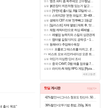
명조 파티 좀 짜주세요 고수형님들…
명조
붉은장미 히든처형 있는거 알고 있었음?
실팰
[무한대] 출시일, 8월 13일에 나오나
섭컬겜
스위치2판 ‘몬헌 와일즈’, 30~40fps 목표 추정
해외겜
샘웨의 CBT 리뷰 '전투빼고 1등급'
실팰
[일러스트] 자매 앨범 | 재회 후, 맛집에서
명조
체험 캐릭터만으로 허상 40레벨 하이와티아 5분 컷!｜에이메스·린네·모니에 명함
명조
레벨업 능력치와 스킬의 상관관계
비스트
챕터별 길찾기/지도 공략 (1 ~ 12장)
비스트
동해바다 추암해수욕장
여행
프롤로그 테스트를 마치고.. (feat. 리아)
리밋제로
비스트 오브 리인카네이션 오픈 트레일러
PV
어딘가 이상한 단서 조사
실팰
중국 CXMT, D램 매출 점유율 7%…글로벌 4위로 부상
해외겜
라이자 AI 채팅 RPG 게임 [RyzaChat: AI] 공개
섭컬겜
새로고침
핫딜
게시판
더보기+
42%할인>시그너스 청포도 탄산수, 500ml, 20개
39%할인>오뚜기밥 흰밥, 210g, 36개
내 출시 목표"