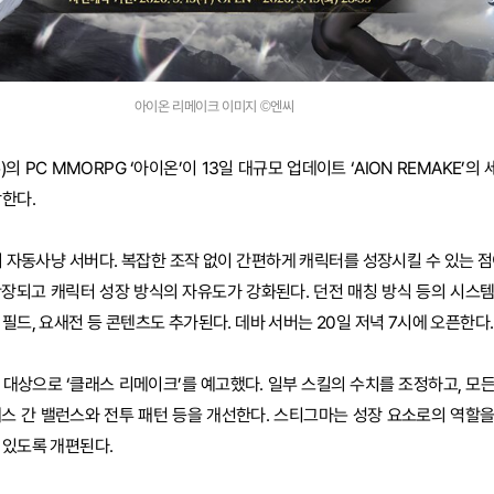
아이온 리메이크 이미지 ©엔씨
의 PC MMORPG ‘아이온’이 13일 대규모 업데이트 ‘AION REMAKE’
작한다.
의 자동사냥 서버다. 복잡한 조작 없이 간편하게 캐릭터를 성장시킬 수 있는 점
확장되고 캐릭터 성장 방식의 자유도가 강화된다. 던전 매칭 방식 등의 시스
필드, 요새전 등 콘텐츠도 추가된다. 데바 서버는 20일 저녁 7시에 오픈한다.
 대상으로 ‘클래스 리메이크’를 예고했다. 일부 스킬의 수치를 조정하고, 모
래스 간 밸런스와 전투 패턴 등을 개선한다. 스티그마는 성장 요소로의 역할
 있도록 개편된다.