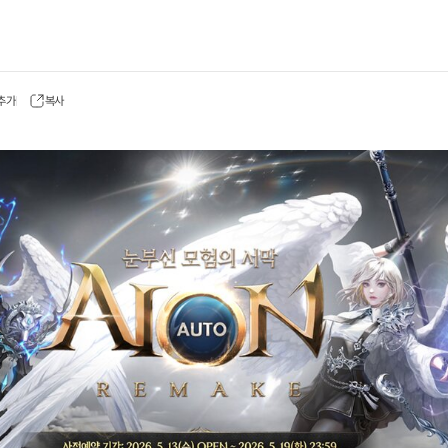
 추가
복사