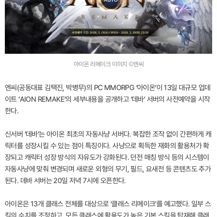
아이온 리메이크 이미지 ©엔씨
엔씨(공동대표 김택진, 박병무)의 PC MMORPG ‘아이온’이 13일 대규모 업데
이트 ‘AION REMAKE’의 세부내용을 공개하고 ‘데바’ 서버의 사전예약을 시작
한다.
신서버 ‘데바’는 아이온 최초의 자동사냥 서버다. 복잡한 조작 없이 간편하게 캐
릭터를 성장시킬 수 있는 점이 특징이다. 사냥으로 획득한 재화의 활용처가 확
장되고 캐릭터 성장 방식의 자유도가 강화된다. 던전 매칭 방식 등의 시스템이
자동사냥에 맞춰 변경되며 새로운 외형의 무기, 필드, 요새전 등 콘텐츠도 추가
된다. 데바 서버는 20일 저녁 7시에 오픈한다.
아이온은 13개 클래스 전체를 대상으로 ‘클래스 리메이크’를 예고했다. 일부 스
킬의 수치를 조정하고, 모든 클래스에 활용도가 높은 기본 스킬을 탑재해 클래