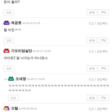
돈이 될까?
답글
0
0
제공호
26-05-16 21:55
신고
|
공감 확인
헐 미친ㅋㅋ
답글
0
0
가오리암살단
26-05-17 10:08
신고
|
공감 확인
아이온2 잘 나가는거 아니었나
답글
0
0
오세영
26-05-17 13:08
신고
|
공감 확인
ㅋㅋㅋㅋㅋㅋㅋㅋㅋㅋㅋㅋㅋㅋㅋㅋㅋㅋㅋㅋㅋㅋㅋㅋㅋㅋㅋㅋㅋㅋㅋ
ㅋㅋㅋㅋㅋㅋㅋ
답글
0
0
깃털
26-05-18 09:16
신고
|
공감 확인