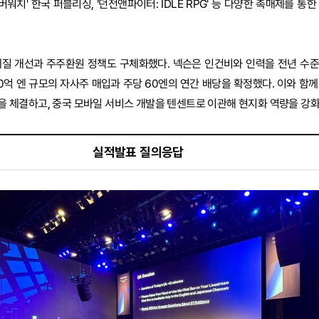
오버워치' 한국 퍼블리싱, '던전앤파이터: IDLE RPG' 등 다양한 촉매제를 통
체질 개선과 주주환원 정책도 구체화했다. 넥슨은 인건비와 인력을 전년 수
00억 엔 규모의 자사주 매입과 주당 60엔의 연간 배당을 확정했다. 이와 함
계약을 체결하고, 중국 모바일 서비스 개발을 텐센트로 이관해 현지화 역량을 강
실적발표 질의응답