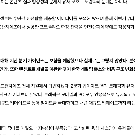
 이는 콘텐츠 질과 방향성의 문제지 유저 코호트 노령화의 문제는 아니다.
텐센트는 수년간 신선함을 제공할 아이디어를 모색해 왔으며 올해 하반기부터
 프랜차이즈에서 성공한 포트폴리오 확장 전략을 '던전앤파이터'에도 적용하기
.
 대해 지난 분기 가이던스는 보합을 예상했으나 실제로는 그렇지 않았다. 분석
인가. 또한 텐센트로 개발을 이관한 것이 한국 개발팀 축소와 비용 구조 변화
 프랜차이즈 전체 차원에서 답변하겠다. 2분기 업데이트 결과 트래픽과 유저 참
지표가 기대보다 낮았다. 트래픽은 모바일과 PC 모두 안정적으로 유지되고 있다
 대규모 업데이트를 통해 참여도를 극대화하고 내년 대규모 업데이트까지 리
래픽 증대를 이뤘으나 지속성이 부족했다. 고착화된 육성 시스템에 유저들이