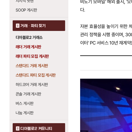
치지직 팟벤
비노기 모바일' 해외 출시, '
다.
SOOP 게시판
거래 · 파티 찾기
자본 효율성을 높이기 위한 
관리 정책을 시행 중이며, 3
디아블로2 거래소
이터' PC 서비스 10년 재
래더 거래 게시판
래더 파티 모집 게시판
스탠다드 거래 게시판
스탠다드 파티 모집 게시판
하드코어 거래 게시판
콘솔 거래 게시판
버스 게시판
나눔 게시판
디아블로2 커뮤니티