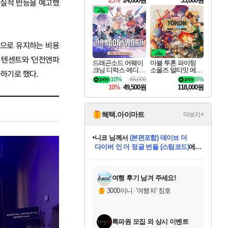
25%
24,000원
33,000원
한 실적 반등을 예고했
준으로 유지하는 비용
께 텐센트와 '던전앤파
드래곤소드 어웨이
마블 투혼 파이팅
크닝 디럭스 에디션
소울즈 얼티밋 에디
화하기로 했다.
DragonSword Awake
션 MARVEL Tokon
10%
55,000
5%
ning Deluxe Edition
Fighting Souls Ultima
10%
49,500원
118,000원
te Edition
혜택.아이마트
더보기+
니코
님께서
(본편포함) 데이브 더
다이버 인 더 정글 번들 (스팀코드)
에
미스골든위크
별땡
당첨되셨습니다.
한건했습니다
프로틴스101
별빛희망
미오몬도
아기쿠키
eksxo
칠부
설레임v
어느덧
동작그만
영웅97
우는무
유리별
나무아래쉼터
달빛아이
밍끼
해무
님께서
님께서
님께서
님께서
님께서
님께서
님께서
님께서
님께서
님께서
님께서
님께서
님께서
님께서
님께서
엘든 링 밤의 통치자
님께서
네이버페이 1만원
로블록스 기프트카드
엘든 링 밤의 통치자
님께서
님께서
님께서
디스코 엘리시움 최종판
엘든 링 밤의 통치자
네이버페이 1만원
로블록스 기프트카드
인투 더 브리치
로블록스 기프트카드
로블록스 기프트카드
엘든 링 밤의 통치자
(본편포함) 데이브 더
(본편포함) 데이브 더
드래곤 퀘스트 XI S
네이버페이 1만원
몬스터 헌터 월드
마피아
로블록스
아이스본 마스터 에디션 (스팀코드)
디럭스 에디션 (스팀코드)
데피니티브 에디션 (스팀코드)
교환권
1만원권
디럭스 에디션 (스팀코드)
다이버 인 더 정글 번들 (스팀코드)
(스팀코드)
교환권
1만원권
디럭스 에디션 (스팀코드)
다이버 인 더 정글 번들 (스팀코드)
(스팀코드)
교환권
1만원권
기프트카드 1만 5천원권
지나간 시간을 찾아서 데피니티브
2만원권
디럭스 에디션 (스팀코드)
에 당첨되셨습니다.
에 당첨되셨습니다.
에 당첨되셨습니다.
에 당첨되셨습니다.
에 당첨되셨습니다.
에 당첨되셨습니다.
를 교환.
에 당첨되셨습니다.
에 당첨되셨습니다.
를 교환.
에
에
에
에
에
에
에
를
교환.
당첨되셨습니다.
당첨되셨습니다.
당첨되셨습니다.
당첨되셨습니다.
당첨되셨습니다.
당첨되셨습니다.
에디션 (스팀코드)
당첨되셨습니다.
를 교환.
여행 후기 남겨 주세요!
3000이니
·
'여행자' 칭호
특파원 모집 외 상시 이벤트