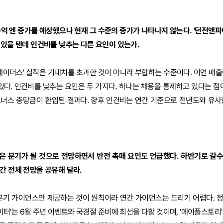
억 엔 증가를 예상했으나 현재 그 수준의 증가가 나타나지 않는다. '던전앤파이
 있을 텐데 인건비를 낮추는 다른 요인이 있는가.
레이더스' 실적은 기대치를 초과한 것이 아니라 부합하는 수준이다. 이연 매출
 있다. 인건비를 낮추는 요인은 두 가지다. 하나는 채용을 통제하고 있다는 점
보너스 충당금이 환입된 결과다. 향후 인건비는 연간 기준으로 전년도와 유사
낮은 분기가 될 것으로 전망하면서 반전 촉매 요인도 언급했다. 하반기로 갈
간 전체 전망을 공유해 달라.
분기 가이던스만 제공하는 것이 원칙이라 연간 가이던스는 드리기 어렵다. 
이터'는 6월 주년 이벤트와 국경절 준비에 최선을 다할 것이며, '메이플스토리