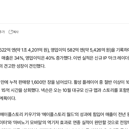
 추가
복사
522억 엔(약 1조 4,201억 원), 영업이익 582억 엔(약 5,426억 원)을 기록
 매출은 34%, 영업이익은 40% 증가했다. 이번 실적은 신규 IP '아크 레이
의 견고한 성장이 견인했다.
 만에 누적 판매량 1,600만 장을 넘어섰다. 활성 플레이어 중 절반 이상이 
15억 시간을 상회했다. 넥슨은 오는 10월 대규모 신규 맵과 스토리를 포함한
 계획이다.
'메이플스토리 키우기'와 '메이플스토리 월드'의 성과에 힘입어 매출이 전년 동
파이터'와 '마비노기 모바일'의 역기저 효과로 연중 실적이 완만할 것으로 전망