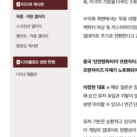
표, 아크의 기원을 다루는 스
미디어 게시판
득템 · 자랑 갤러리
수익화 측면에서는 무료 대형
스크린샷 갤러리
캐릭터 의상 등 커스터마이징
업데이트 주기로 전환한다고 
팬아트 · 카툰 갤러리
동영상 게시판
중국 '던전앤파이터' 프랜차이
디아블로2 관련 팟벤
프랜차이즈 자체가 노후화되어
디아2 명품관
이정헌 대표 =
해당 질문은 장
매 순간 유저 유입과 이탈이 
보면 미미할 수 있으나 연간 
유저 기반은 순환하고 있으며 
이 게임의 업데이트 방향성이