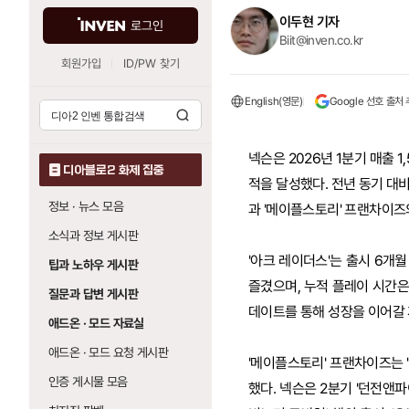
이두현 기자
로그인
Biit@inven.co.kr
회원가입
ID/PW 찾기
English(영문)
Google 선호 출처
넥슨은 2026년 1분기 매출 1,
디아블로2 화제 집중
적을 달성했다. 전년 동기 대비
정보 · 뉴스 모음
과 '메이플스토리' 프랜차이즈
소식과 정보 게시판
'아크 레이더스'는 출시 6개월
팁과 노하우 게시판
즐겼으며, 누적 플레이 시간은 
질문과 답변 게시판
데이트를 통해 성장을 이어갈
애드온 · 모드 자료실
애드온 · 모드 요청 게시판
'메이플스토리' 프랜차이즈는 
인증 게시물 모음
했다. 넥슨은 2분기 '던전앤