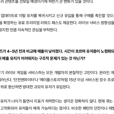
토리 콘텐츠를 선보일 예정이기에 하반기 큰 변화가 있을 것이다.
 업데이트로 이탈 유저를 복귀시키고 신규 유입을 통해 구매를 촉진할 것으
을 확장하는 유료 프리미엄 리워드 패스도 제공한다. 라이브 서비스 방향성을
공지한 만큼 지속적인 관심을 부탁한다.
즈가 4~5년 전과 비교해 매출이 낮아졌다. 시간이 흐르며 유저층이 노령화
 매출 유지가 어려워지는 구조적 문제가 있는 것 아닌가?
기 라이브 게임을 서비스하는 모든 개발자의 본질적인 고민이다. 온라인 
일어난다. '던전앤파이터'나 '메이플스토리'처럼 15년 이상 서비스된 장수 프
단위로 환산하면 방대한 규모의 유저가 유입된다.
유저가 나이가 들면서 지표가 하락한다는 생각은 정확하지 않다. 현재 겪는 
 고착화되어 유저들이 예측 가능하다는 점이다. 비슷한 패턴의 던전이나 레벨