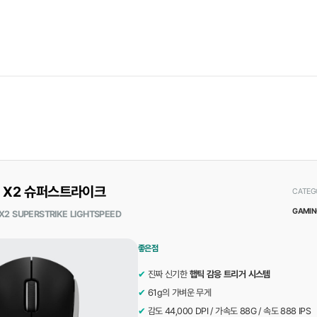
 X2 슈퍼스트라이크
CATEG
GAMIN
X2 SUPERSTRIKE LIGHTSPEED
좋은점
✔
진짜 신기한
햅틱 감응 트리거 시스템
✔
61g의 가벼운 무게
✔
감도 44,000 DPI / 가속도 88G / 속도 888 IPS