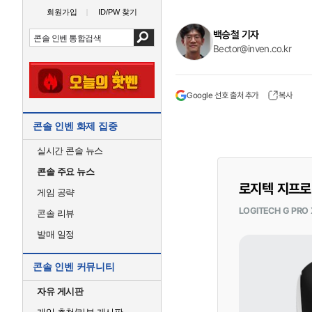
회원가입
ID/PW 찾기
백승철 기자
Bector@inven.co.kr
Google 선호 출처 추가
복사
콘솔 인벤 화제 집중
실시간 콘솔 뉴스
콘솔 주요 뉴스
로지텍 지프로
게임 공략
LOGITECH G PRO 
콘솔 리뷰
발매 일정
콘솔 인벤 커뮤니티
자유 게시판