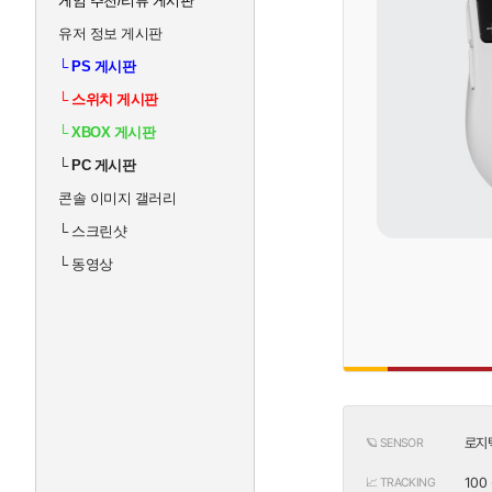
게임 추천/리뷰 게시판
유저 정보 게시판
└
PS 게시판
└
스위치 게시판
└
XBOX 게시판
└
PC 게시판
콘솔 이미지 갤러리
└
스크린샷
└
동영상
로지텍
🪐 SENSOR
100 
📈 TRACKING