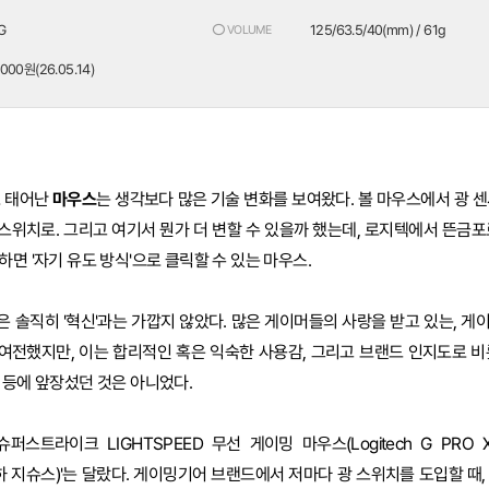
G
125/63.5/40(mm) / 61g
⭕ VOLUME
000원(26.05.14)
로 태어난
마우스
는 생각보다 많은 기술 변화를 보여왔다. 볼 마우스에서 광 센
광 스위치로. 그리고 여기서 뭔가 더 변할 수 있을까 했는데, 로지텍에서 뜬금
면 '자기 유도 방식'으로 클릭할 수 있는 마우스.
 솔직히 '혁신'과는 가깝지 않았다. 많은 게이머들의 사랑을 받고 있는, 게
여전했지만, 이는 합리적인 혹은 익숙한 사용감, 그리고 브랜드 인지도로 비
 등에 앞장섰던 것은 아니었다.
퍼스트라이크 LIGHTSPEED 무선 게이밍 마우스(Logitech G PRO X2
s, 이하 지슈스)'는 달랐다. 게이밍기어 브랜드에서 저마다 광 스위치를 도입할 때