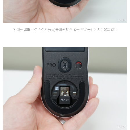
안에는 USB 무선 수신기(동글)를 보관할 수 있는 수납 공간이 자리잡고 있다