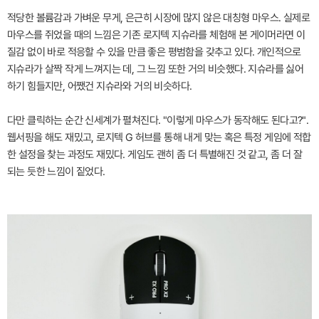
적당한 볼륨감과 가벼운 무게, 은근히 시장에 많지 않은 대칭형 마우스. 실제로
마우스를 쥐었을 때의 느낌은 기존 로지텍 지슈라를 체험해 본 게이머라면 이
질감 없이 바로 적응할 수 있을 만큼 좋은 평범함을 갖추고 있다. 개인적으로
지슈라가 살짝 작게 느껴지는 데, 그 느낌 또한 거의 비슷했다. 지슈라를 싫어
하기 힘들지만, 어쨌건 지슈라와 거의 비슷하다.
다만 클릭하는 순간 신세계가 펼쳐진다. "이렇게 마우스가 동작해도 된다고?".
웹서핑을 해도 재밌고, 로지텍 G 허브를 통해 내게 맞는 혹은 특정 게임에 적합
한 설정을 찾는 과정도 재밌다. 게임도 괜히 좀 더 특별해진 것 같고, 좀 더 잘
되는 듯한 느낌이 짙었다.