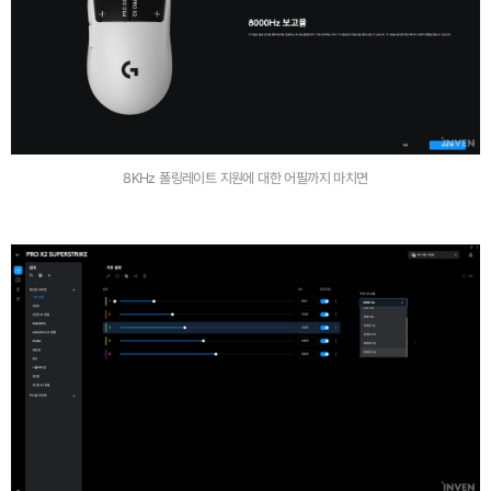
8KHz 폴링레이트 지원에 대한 어필까지 마치면