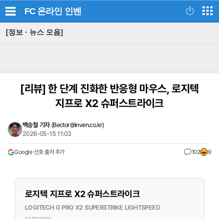
FC 온라인
인벤
[정보 · 뉴스 모음]
[리뷰]
한 단계 진화한 반응형 마우스, 로지텍
지프로 X2 슈퍼스트라이크
백승철 기자
(
Bector@inven.co.kr
)
2026-05-15 11:03
Google 선호 출처 추가
102
9
로지텍 지프로 X2 슈퍼스트라이크
LOGITECH G PRO X2 SUPERSTRIKE LIGHTSPEED