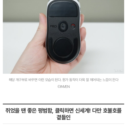
해당 개구부로 바꾸면 이런 모습이 된다. 뭔가 동작이 더욱 잘 제어되는 느낌이 든다
©INVEN
쥐었을 땐 좋은 평범함, 클릭하면 신세계! 다만 호불호를
곁들인