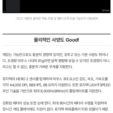
그리고 대망의 클릭부 작동 지점 및 햅틱 단계 조절 기능까지 ©INVEN
물리적인 사양도 Good!
재밌는 기능만으로도 충분히 경쟁력 있지만, 갖추고 있는 기본 사양도 뛰어나
다. 초경량 마우스 시대의 61g라면 살짝 평범해 보일 수 있지만 초경량이 아니
라고는 할 수 없는, 충분히 가벼운 무게를 자랑한다.
로지텍의 HERO 2 센서를 탑재하여 마우스 3대 요소인 감도, 속도, 가속도를
각각 44,000 DPI, 888 IPS, 88 G까지 지원한다. 또한 로지텍 LIGHTSPEED
무선 기술을 기반으로 최대 8,000Hz(8KHz)의 폴링레이트를 지원한다.
강화된 배터리 성능 또한 눈에 띈다. 최대 90시간의 배터리 수명을 지원하여
장시간 게임 플레이에도 지장이 없다. 로지텍 파워플레이 지원 모델이기 때문