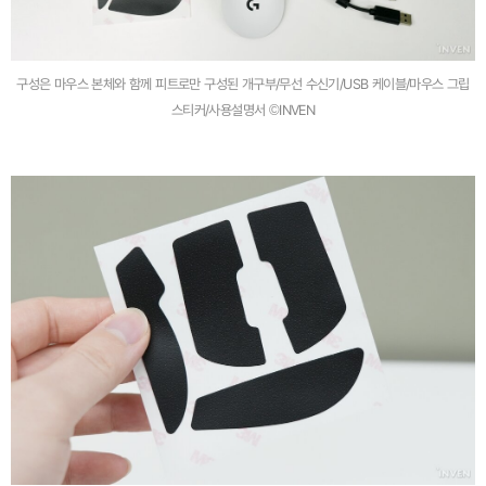
구성은 마우스 본체와 함께 피트로만 구성된 개구부/무선 수신기/USB 케이블/마우스 그립
스티커/사용설명서 ©INVEN