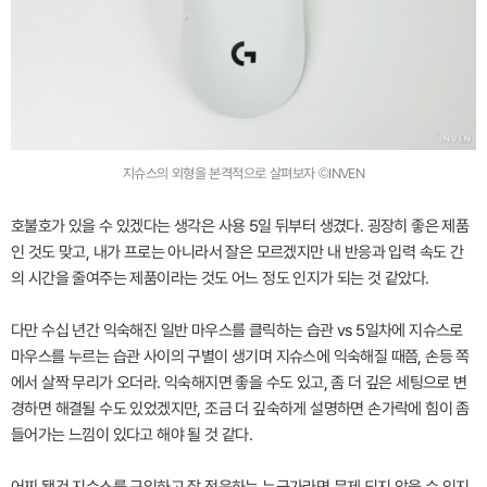
지슈스의 외형을 본격적으로 살펴보자 ©INVEN
호불호가 있을 수 있겠다는 생각은 사용 5일 뒤부터 생겼다. 굉장히 좋은 제품
인 것도 맞고, 내가 프로는 아니라서 잘은 모르겠지만 내 반응과 입력 속도 간
의 시간을 줄여주는 제품이라는 것도 어느 정도 인지가 되는 것 같았다.
다만 수십 년간 익숙해진 일반 마우스를 클릭하는 습관 vs 5일차에 지슈스로
마우스를 누르는 습관 사이의 구별이 생기며 지슈스에 익숙해질 때쯤, 손등 쪽
에서 살짝 무리가 오더라. 익숙해지면 좋을 수도 있고, 좀 더 깊은 세팅으로 변
경하면 해결될 수도 있었겠지만, 조금 더 깊숙하게 설명하면 손가락에 힘이 좀
들어가는 느낌이 있다고 해야 될 것 같다.