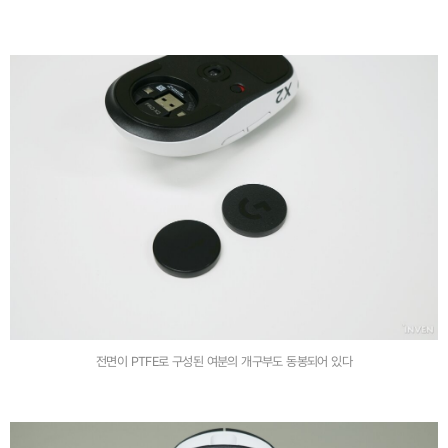
전면이 PTFE로 구성된 여분의 개구부도 동봉되어 있다