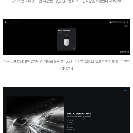
지슈스는 여태껏 느낀 적 없는, 정말 신기한 마우스 클릭감을 자랑한다 ©로지텍
전용 소프트웨어인 로지텍 G 허브를 통해 지슈스의 다양한 설정을 쉽고 간편하게 할 수 있다
©INVEN