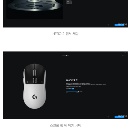
HERO 2 센서 세팅
스크롤 휠 튐 방지 세팅