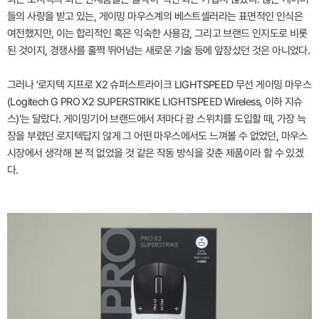
들의 사랑을 받고 있는, 게이밍 마우스계의 베스트셀러라는 표면적인 인식은
여전했지만, 이는 합리적인 혹은 익숙한 사용감, 그리고 브랜드 인지도로 비롯
된 것이지, 경쟁사를 훌쩍 뛰어넘는 새로운 기술 등에 앞장섰던 것은 아니었다.
그러나 '로지텍 지프로 X2 슈퍼스트라이크 LIGHTSPEED 무선 게이밍 마우스
(Logitech G PRO X2 SUPERSTRIKE LIGHTSPEED Wireless, 이하 지슈
스)'는 달랐다. 게이밍기어 브랜드에서 저마다 광 스위치를 도입할 때, 가장 늑
장을 부렸던 로지텍답지 않게 그 어떤 마우스에서도 느껴볼 수 없었던, 마우스
시장에서 생각해 본 적 없었을 것 같은 작동 방식을 갖춘 제품이라 할 수 있겠
다.