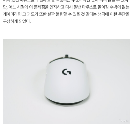
어찌 됐건 지슈스를 구입하고 잘 적응하는 누군가라면 문제 되지 않을 수 있지
만, 어느 시점에 이 문제점을 인지하고 다시 일반 마우스로 돌아갈 수밖에 없는
게이머라면 그 과도기 또한 살짝 불편할 수 있을 것 같다는 생각에 이런 문단을
구성하게 되었다.