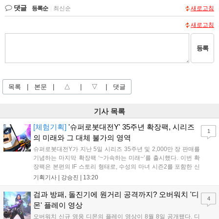
댓글
등록순
|
최신순
새로고침
새로고침
등록
목록
|
본문
|
△
|
▽
|
댓글
기사 목록
[체험기획]
'슈퍼로봇대전Y' 35주년 확장팩, 시리즈
1
의 미래와 그 대체 불가의 영역
슈퍼로봇대전Y가 지난 5일 시리즈 35주년 및 2,000만 장 판매를
기념하는 마지막 확장팩 ‘~가속하는 미래~’를 출시했다. 이번 확
장팩은 본편의 IF 스토리 형태로, 수성의 마녀 시즌2를 포함한 신
규 참전작과 크로스오버 합체기를 선보이며 작품을 완결 짓는다.
기획기사 |
강승진
|
13:20
기존 연출의 한계와 로봇 게임 시장의 어려움 속에서도 팬들이 원
하는 몰입감 있는 서사와 조합을 구현하며 시리즈의 미래를 향한
검과 방패, 돌진기에 원거리 공격까지? 오버워치 '디
4
새로운 가능성을 제시했다....
몬' 플레이 영상
오버워치 신규 영웅 디몬의 플레이 영상이 8월 8일 공개됐다. 디