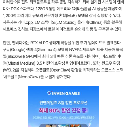
이러한 에이전틱 워크플로우를 하루 종일 지속하기 위해 설계된 시스템이 엔비
디아 DGX 스파크다. 128GB 통합 메모리와 1페타플롭급 AI 성능을 제공하여
1,200억 파라미터 규모의 전문가형 혼합(MoE) 모델을 상시 실행할 수 있다.
사용자는 라마.cpp, LM 스튜디오(LM Studio), 올라마(Ollama) 등을 활용해
헤르메스 깃허브 저장소에서 로컬 에이전트를 손쉽게 연동 및 구축할 수 있다.
한편, 엔비디아는 RTX AI PC 생태계 확장을 위한 추가 업데이트도 발표했다.
구글(Google) 젬마 4(Gemma 4) 모델의 NVFP4 체크포인트를 제공해 블랙
웰(Blackwell) GPU에서 최대 3배 빠른 추론 속도를 지원하며 , 미스트랄 미디
엄(Mistral Medium) 3.5 버전의 호환성을 업데이트했다. 또한, 윈도우 환경
(WSL2)을 지원하여 오픈클로(OpenClaw) 환경을 최적화하는 오픈소스 스택
'네모클로(NemoClaw)'를 새롭게 공개했다.