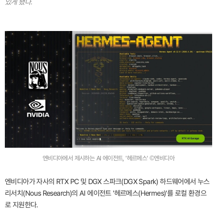
있게 됐다.
엔비디아에서 제시하는 AI 에이전트, '헤르메스' ©엔비디아
엔비디아가 자사의 RTX PC 및 DGX 스파크(DGX Spark) 하드웨어에서 누스
리서치(Nous Research)의 AI 에이전트 '헤르메스(Hermes)'를 로컬 환경으
로 지원한다.