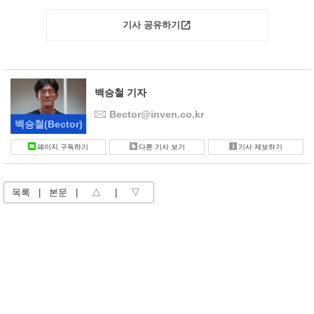
기사 공유하기
백승철 기자
Bector@inven.co.kr
백승철
(Bector)
페이지 구독하기
다른 기사 보기
기사 제보하기
목록
|
본문
|
△
|
▽