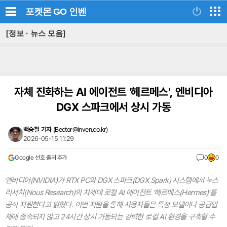
포켓몬 GO
인벤
[정보 · 뉴스 모음]
자체 진화하는 AI 에이전트 '헤르메스', 엔비디아
DGX 스파크에서 상시 가동
백승철 기자
(
Bector@inven.co.kr
)
2026-05-15 11:29
Google 선호 출처 추가
0
0
엔비디아(NVIDIA)가 RTX PC와 DGX 스파크(DGX Spark) 시스템에서 누스
리서치(Nous Research)의 차세대 로컬 AI 에이전트 '헤르메스(Hermes)'를
공식 지원한다고 밝혔다. 이번 지원을 통해 사용자들은 특정 모델이나 공급업
체에 종속되지 않고 24시간 상시 가동되는 강력한 로컬 AI 환경을 구축할 수