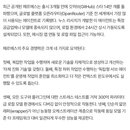
최근 공개된 헤르메스는 출시 3개월 만에 깃허브(GitHub) 스타 14만 개를 돌
파했으며, 글로벌 플랫폼 오픈라우터(OpenRouter) 기준 전 세계에서 가장 많
이 사용되는 에이전트로 기록됐다. 누스 리서치가 개발한 이 에이전트는 특정
공급업체나 모델에 종속되지 않으며, 로컬 환경에서 24시간 상시 가동되도록
설계되었다. 또한, 메시징 앱 연동 및 로컬 파일 접근이 가능하다.
헤르메스의 주요 경쟁력은 크게 네 가지로 요약된다:
첫째, 복잡한 작업을 수행하며 새로운 기술을 자체적으로 생성하고 개선하는
'자체 진화 기술'을 갖췄다. 둘째, 특정 하위 작업만 수행하는 '독립형 서브 에이
전트'를 운영해 작업의 혼란을 최소화하고 더 작은 컨텍스트 윈도우에서도 실
행할 수 있도록 돕는다.
셋째, 모든 도구와 플러그인에 대한 스트레스 테스트를 거쳐 300억 파라미터
급 로컬 모델 환경에서도 디버깅 없이 안정적으로 작동한다. 넷째, 단순히 얇은
래퍼(wrapper)가 아닌 능동형 오케스트레이션 계층으로 작동해 동일 모델 기
준 타 프레임워크 대비 일관되게 우수한 성능을 제공한다.