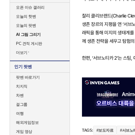
오픈 이슈 갤러리
찰리 클리브랜드(Charlie Cl
오늘의 핫벤
생존 장르의 지평을 연 ‘서브
오늘의 팟벤
래픽을 통해 미지의 생태계를 
AI 그림 그리기
께 생존 전략을 세우고 탐험의
PC 견적 게시판
더보기
한편, ‘서브노티카 2’는 스팀
인기 팟벤
팟벤 바로가기
치지직
차벤
걸그룹
여행
해외게임정보
#보도자료
#서브노
TAGS:
게임 영상