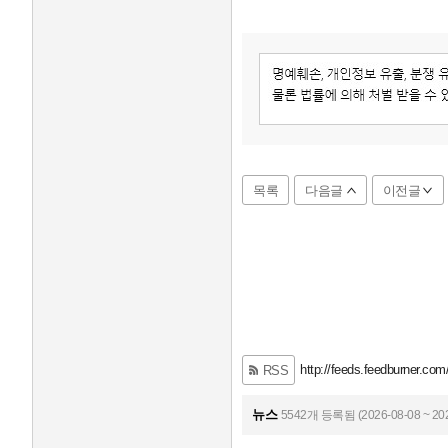
목록
다음글
이전글
http://feeds.feedburner.com
RSS
뉴스
5542개 등록됨 (2026-08-08 ~ 202