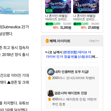
나 혼자만 레벨업
나 혼자만 레벨업
어라이즈 오버드라
어라이즈 오버드라
이브 디럭스 에디션
이브 Solo Leveling A
3,000
52,000
3,000
46,000
Solo Leveling Arise
rise
bnautica 2)’가
40%
31,200원
40%
27,600원
Overdrive Deluxe Edi
tion
 달성했다.
혜택.아이마트
더보기+
 기준 최고 동시 접속자
니코
님께서
(본편포함) 데이브 더
 2018년 정식 출시
다이버 인 더 정글 번들 (스팀코드)
에
미스골든위크
별땡
당첨되셨습니다.
한건했습니다
프로틴스101
별빛희망
미오몬도
아기쿠키
eksxo
칠부
설레임v
어느덧
동작그만
영웅97
우는무
유리별
나무아래쉼터
달빛아이
밍끼
해무
님께서
님께서
님께서
님께서
님께서
님께서
님께서
님께서
님께서
님께서
님께서
님께서
님께서
님께서
님께서
엘든 링 밤의 통치자
님께서
네이버페이 1만원
로블록스 기프트카드
엘든 링 밤의 통치자
님께서
님께서
님께서
디스코 엘리시움 최종판
엘든 링 밤의 통치자
네이버페이 1만원
로블록스 기프트카드
인투 더 브리치
로블록스 기프트카드
로블록스 기프트카드
엘든 링 밤의 통치자
(본편포함) 데이브 더
(본편포함) 데이브 더
드래곤 퀘스트 XI S
네이버페이 1만원
몬스터 헌터 월드
마피아
로블록스
아이스본 마스터 에디션 (스팀코드)
디럭스 에디션 (스팀코드)
데피니티브 에디션 (스팀코드)
교환권
1만원권
디럭스 에디션 (스팀코드)
다이버 인 더 정글 번들 (스팀코드)
(스팀코드)
교환권
1만원권
디럭스 에디션 (스팀코드)
다이버 인 더 정글 번들 (스팀코드)
(스팀코드)
교환권
1만원권
기프트카드 1만 5천원권
지나간 시간을 찾아서 데피니티브
2만원권
디럭스 에디션 (스팀코드)
에 당첨되셨습니다.
에 당첨되셨습니다.
에 당첨되셨습니다.
에 당첨되셨습니다.
에 당첨되셨습니다.
에 당첨되셨습니다.
를 교환.
에 당첨되셨습니다.
에 당첨되셨습니다.
를 교환.
에
에
에
에
에
에
에
를
교환.
당첨되셨습니다.
당첨되셨습니다.
당첨되셨습니다.
당첨되셨습니다.
당첨되셨습니다.
당첨되셨습니다.
에디션 (스팀코드)
당첨되셨습니다.
를 교환.
내차 인증하면 모두 지급!
 건으로 이어진 기대
2000이니
·
오너드라이버 차벤러
레이 ▲생존 및 크래
검은사막 에이전트 인장
4000이니
·
에이전트 인장, 마탄의
를 차지했다. 유튜브
주인 칭호
고리 1위를 달성했다.