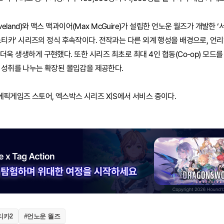
eveland)와 맥스 맥과이어(Max McGuire)가 설립한 언노운 월즈가 개발한 
노티카’ 시리즈의 정식 후속작이다. 전작과는 다른 외계 행성을 배경으로, 언리
더욱 생생하게 구현했다. 또한 시리즈 최초로 최대 4인 협동(Co-op) 모드
 성취를 나누는 확장된 몰입감을 제공한다.
, 에픽게임즈 스토어, 엑스박스 시리즈 X|S에서 서비스 중이다.
티카2
#언노운 월즈