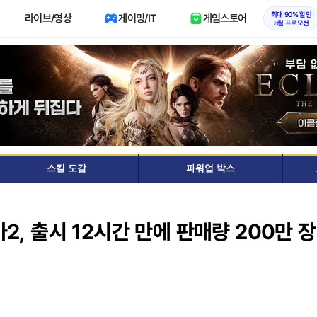
최대 90% 할인
라이브/영상
게이밍/IT
게임스토어
8월 프로모션
스킬 도감
파워업 박스
, 출시 12시간 만에 판매량 200만 장