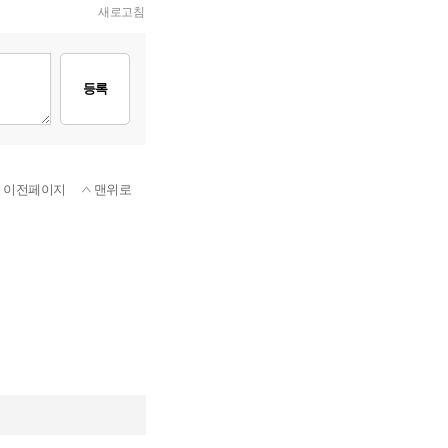
새로고침
등록
이전페이지
맨위로