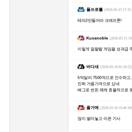
풀쓰로틀
(2026-05-15 17:33:
테라2만들어라 크래프톤!
Kusanoble
(2026-05-15 19
이렇게 잘팔랄 게임을 성과급 
바다새
(2026-05-16 01:26:22
5억달러 7500억으로 인수하고,
진짜 거품가격으로 샀네
배그로 번돈 왜케 효율적으로
졸가메
(2026-05-16 10:46:30
많이 팔아놓고 아픈 기사