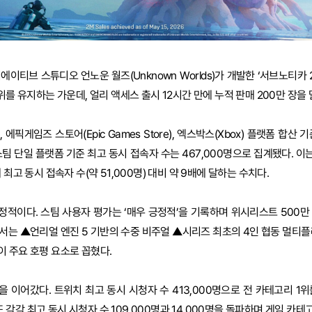
티브 스튜디오 언노운 월즈(Unknown Worlds)가 개발한 ‘서브노티카 2(Su
위를 유지하는 가운데, 얼리 액세스 출시 12시간 만에 누적 판매 200만 장을
, 에픽게임즈 스토어(Epic Games Store), 엑스박스(Xbox) 플랫폼 합산
 스팀 단일 플랫폼 기준 최고 동시 접속자 수는 467,000명으로 집계됐다. 이는
최고 동시 접속자 수(약 51,000명) 대비 약 9배에 달하는 수치다.
적이다. 스팀 사용자 평가는 ‘매우 긍정적’을 기록하며 위시리스트 500만
서는 ▲언리얼 엔진 5 기반의 수중 비주얼 ▲시리즈 최초의 4인 협동 멀티플
 주요 호평 요소로 꼽혔다.
 이어갔다. 트위치 최고 동시 시청자 수 413,000명으로 전 카테고리 1위
각 최고 동시 시청자 수 109,000명과 14,000명을 돌파하며 게임 카테