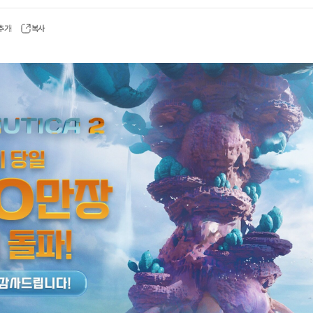
 추가
복사