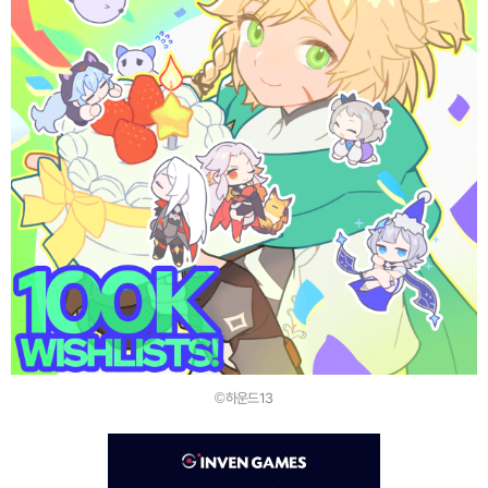
©하운드13