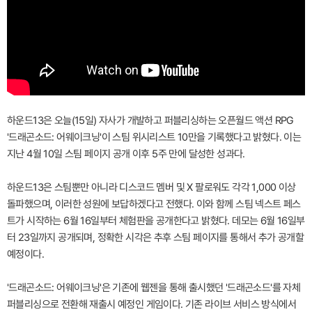
하운드13은 오늘(15일) 자사가 개발하고 퍼블리싱하는 오픈월드 액션 RPG
'드래곤소드: 어웨이크닝'이 스팀 위시리스트 10만을 기록했다고 밝혔다. 이는
지난 4월 10일 스팀 페이지 공개 이후 5주 만에 달성한 성과다.
하운드13은 스팀뿐만 아니라 디스코드 멤버 및 X 팔로워도 각각 1,000 이상
돌파했으며, 이러한 성원에 보답하겠다고 전했다. 이와 함께 스팀 넥스트 페스
트가 시작하는 6월 16일부터 체험판을 공개한다고 밝혔다. 데모는 6월 16일부
터 23일까지 공개되며, 정확한 시각은 추후 스팀 페이지를 통해서 추가 공개할
예정이다.
'드래곤소드: 어웨이크닝'은 기존에 웹젠을 통해 출시했던 '드래곤소드'를 자체
퍼블리싱으로 전환해 재출시 예정인 게임이다. 기존 라이브 서비스 방식에서