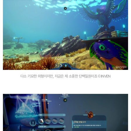
다소 기묘한 외형이지만, 지금은 제 소중한 단백질원이죠 ©INVEN