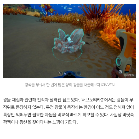
광석을 부숴서 한 번에 많은 양의 광물을 채굴해보자 ©INVEN
광물 채집과 관련해 전작과 달라진 점도 있다. '서브노티카2'에서는 광물이 무
작위로 등장하지 않는다. 특정 광물이 등장하는 환경이 어느 정도 정해져 있어
특징만 익혀두면 필요한 자원을 비교적 빠르게 확보할 수 있다. 사실상 바닷속
광맥이나 광산을 찾아다니는 느낌에 가깝다.