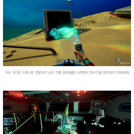
아는 게 힘! 스캐너로 선발대가 남긴 각종 장비들을 스캔해서 청사진을 얻어보자 ©INVEN