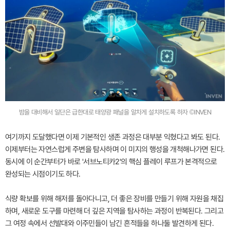
밤을 대비해서 일단은 급한대로 태양광 패널을 알차게 설치하도록 하자 ©INVEN
여기까지 도달했다면 이제 기본적인 생존 과정은 대부분 익혔다고 봐도 된다.
이제부터는 자연스럽게 주변을 탐사하며 이 미지의 행성을 개척해나가면 된다.
동시에 이 순간부터가 바로 '서브노티카2'의 핵심 플레이 루프가 본격적으로
완성되는 시점이기도 하다.
식량 확보를 위해 해저를 돌아다니고, 더 좋은 장비를 만들기 위해 자원을 채집
하며, 새로운 도구를 마련해 더 깊은 지역을 탐사하는 과정이 반복된다. 그리고
그 여정 속에서 선발대와 이주민들이 남긴 흔적들을 하나둘 발견하게 된다.