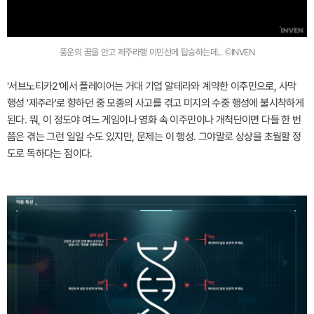
풍운의 꿈을 안고 제주라행 이민선에 탑승하는데... ©INVEN
'서브노티카2'에서 플레이어는 거대 기업 알테라와 계약한 이주민으로, 사막
행성 '제주라'로 향하던 중 모종의 사고를 겪고 미지의 수중 행성에 불시착하게
된다. 뭐, 이 정도야 여느 게임이나 영화 속 이주민이나 개척단이면 다들 한 번
쯤은 겪는 그런 일일 수도 있지만, 문제는 이 행성. 그야말로 상상을 초월할 정
도로 독하다는 점이다.