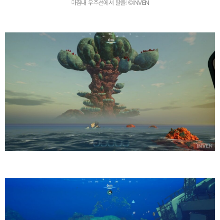
마침내 우주선에서 탈출! ©INVEN