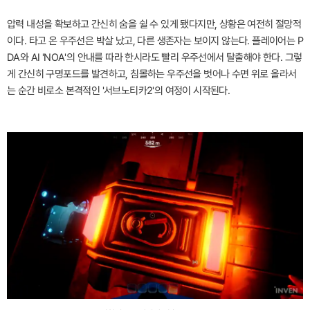
압력 내성을 확보하고 간신히 숨을 쉴 수 있게 됐다지만, 상황은 여전히 절망적
이다. 타고 온 우주선은 박살 났고, 다른 생존자는 보이지 않는다. 플레이어는 P
DA와 AI 'NOA'의 안내를 따라 한시라도 빨리 우주선에서 탈출해야 한다. 그렇
게 간신히 구명포드를 발견하고, 침몰하는 우주선을 벗어나 수면 위로 올라서
는 순간 비로소 본격적인 '서브노티카2'의 여정이 시작된다.