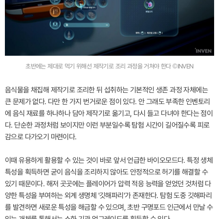
초반에는 제대로 먹기 위해선 제작기로 조리 과정을 거쳐야 한다 ©INVEN
음식물을 채집해 제작기로 조리한 뒤 섭취하는 기본적인 생존 과정 자체에는
큰 문제가 없다. 다만 한 가지 번거로운 점이 있다. 안 그래도 부족한 인벤토리
에 음식 재료를 하나하나 담아 제작기로 옮기고, 다시 들고 다녀야 한다는 점이
다. 단순한 과정처럼 보이지만 이런 부분일수록 탐험 시간이 길어질수록 피로
감으로 다가오기 마련이다.
이때 유용하게 활용할 수 있는 것이 바로 앞서 언급한 바이오모드다. 특정 생체
특성을 획득하면 굳이 음식을 조리하지 않아도 안정적으로 허기를 해결할 수
있기 때문이다. 해저 곳곳에는 플레이어가 압력 적응 능력을 얻었던 것처럼 다
양한 특성을 부여하는 외계 생명체 '깃해파리'가 존재한다. 탐험 도중 깃해파리
를 발견하면 새로운 특성을 해금할 수 있으며, 초반 구명포드 인근에서 만날 수