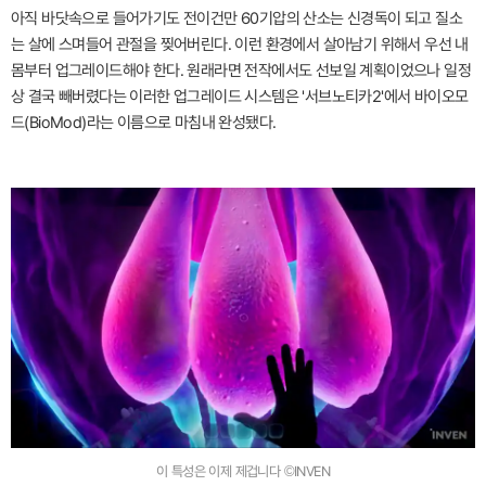
아직 바닷속으로 들어가기도 전이건만 60기압의 산소는 신경독이 되고 질소
는 살에 스며들어 관절을 찢어버린다. 이런 환경에서 살아남기 위해서 우선 내
몸부터 업그레이드해야 한다. 원래라면 전작에서도 선보일 계획이었으나 일정
상 결국 빼버렸다는 이러한 업그레이드 시스템은 '서브노티카2'에서 바이오모
드(BioMod)라는 이름으로 마침내 완성됐다.
이 특성은 이제 제겁니다 ©INVEN