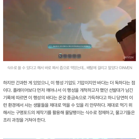
식수로 쓸 수 있다고 해서 바로 짜서 즙으로 먹었는데... 배탈에 걸리고 말았다 ©INVEN
하지만 간과한 게 있었으니, 이 행성 기압도 기압이지만 바다는 더 독하다는 점
이다. 플레이어보다 먼저 깨어나서 이 행성을 개척하고자 했던 선발대가 남긴
기록에 따르면 이 행성의 바다는 온갖 중금속으로 가득하다고 하니 당연히 이
런 환경에서 사는 생물들을 제대로 먹을 수 있을 리 만무하다. 제대로 먹기 위
해서는 구명포드의 제작기를 활용해 물달팽이는 식수로 정제하고, 물고기들은
조리 과정을 거쳐야 한다.