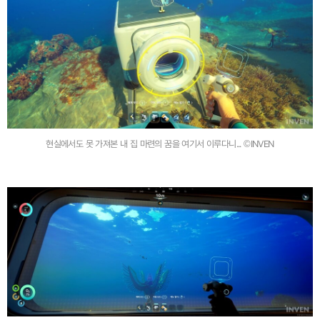
현실에서도 못 가져본 내 집 마련의 꿈을 여기서 이루다니... ©INVEN