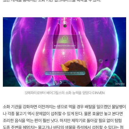
있는 개체를 통해서는 소화 기관 업그레이드를 획득할 수 있다.
깃해파리로부터 베어그릴스의 소화 능력을 얻었다 ©INVEN
소화 기관을 강화하면 이전까지는 생으로 먹을 경우 배탈을 일으켰던 물달팽이
나 각종 물고기 역시 문제없이 섭취할 수 있게 된다. 물론 효율만 놓고 본다면
조리한 음식을 먹는 편이 훨씬 낫다. 하지만 제작기로 돌아갈 필요 없이 탐험
도중 주변을 헤엄치는 물고기나 바닥의 생물을 즉석에서 섭취할 수 있다는 점