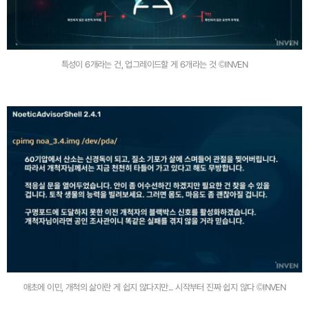
특성이 6개라는 건, 업그레이드할 게 6개라는 것 ©INVEN
애초에 이민, 개척의 삶이란 게 쉽지 않다지만... 시작부터 진짜 쉽지 않다 ©INVEN