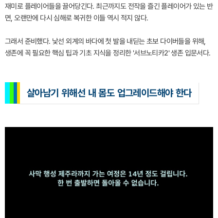
재미로 플레이어들을 끌어당긴다. 최근까지도 전작을 즐긴 플레이어가 있는 반
면, 오랜만에 다시 심해로 복귀한 이들 역시 적지 않다.
그래서 준비했다. 낯선 외계의 바다에 첫 발을 내딛는 초보 다이버들을 위해,
생존에 꼭 필요한 핵심 팁과 기초 지식을 정리한 '서브노티카2' 생존 입문서다.
살아남기 위해선 내 몸도 업그레이드해야 한다