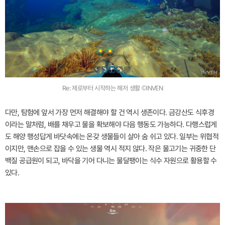
Re: 제로부터 시작하는 해저 생활 ©INVEN
다만, 탐험에 앞서 가장 먼저 해결해야 할 건 역시 생존이다. 금강산도 식후경
이라는 말처럼, 배를 채우고 물을 확보해야 다음 행동도 가능하다. 다행스럽게
도 해양 행성답게 바닷속에는 온갖 생물들이 살아 숨 쉬고 있다. 일부는 위협적
이지만, 맨손으로 잡을 수 있는 생물 역시 적지 않다. 작은 물고기는 귀중한 단
백질 공급원이 되고, 바닥을 기어 다니는 물달팽이는 식수 자원으로 활용할 수
있다.