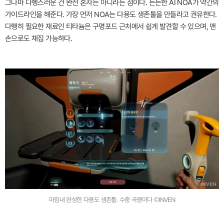
그나마 다행스러운 건 완전 혼자는 아니라는 점이다. 든든한 AI NOA가 약간의
가이드라인을 해준다. 가장 먼저 NOA는 다용도 생존툴을 만들라고 권유한다.
다행히 필요한 재료인 티타늄은 구명포드 근처에서 쉽게 발견할 수 있으며, 맨
손으로도 채집 가능하다.
마침내 완성한 다용도 생존툴. 수중 곡괭이다 ©INVEN