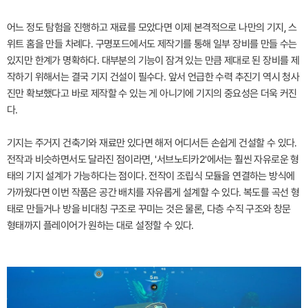
어느 정도 탐험을 진행하고 재료를 모았다면 이제 본격적으로 나만의 기지, 스
위트 홈을 만들 차례다. 구명포드에서도 제작기를 통해 일부 장비를 만들 수는
있지만 한계가 명확하다. 대부분의 기능이 잠겨 있는 만큼 제대로 된 장비를 제
작하기 위해서는 결국 기지 건설이 필수다. 앞서 언급한 수력 추진기 역시 청사
진만 확보했다고 바로 제작할 수 있는 게 아니기에 기지의 중요성은 더욱 커진
다.
기지는 주거지 건축기와 재료만 있다면 해저 어디서든 손쉽게 건설할 수 있다.
전작과 비슷하면서도 달라진 점이라면, '서브노티카2'에서는 훨씬 자유로운 형
태의 기지 설계가 가능하다는 점이다. 전작이 조립식 모듈을 연결하는 방식에
가까웠다면 이번 작품은 공간 배치를 자유롭게 설계할 수 있다. 복도를 곡선 형
태로 만들거나 방을 비대칭 구조로 꾸미는 것은 물론, 다층 수직 구조와 창문
형태까지 플레이어가 원하는 대로 설정할 수 있다.