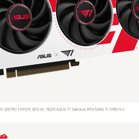
1의 상징적인 디자인이 생각나는 색감의 ASUS T1 GeForce RTX 5060 Ti ©에이수스