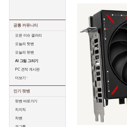
공통 커뮤니티
오픈 이슈 갤러리
오늘의 핫벤
오늘의 팟벤
AI 그림 그리기
PC 견적 게시판
더보기
인기 팟벤
팟벤 바로가기
치지직
차벤
걸그룹