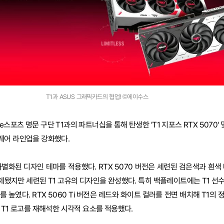
T1과 ASUS 그래픽카드의 협업! ©에이수스
포츠 명문 구단 T1과의 파트너십을 통해 탄생한 'T1 지포스 RTX 5070' 및 'R
웨어 라인업을 강화했다.
차별화된 디자인 테마를 적용했다. RTX 5070 버전은 세련된 검은색과 흰색
됐지만 세련된 T1 고유의 디자인을 완성했다. 특히 백플레이트에는 T1 선
 높였다. RTX 5060 Ti 버전은 레드와 화이트 컬러를 전면 배치해 T1의
 T1 로고를 재해석한 시각적 요소를 적용했다.