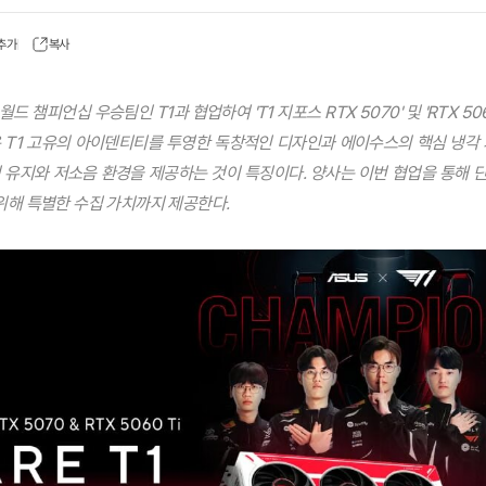
 추가
복사
 챔피언십 우승팀인 T1과 협업하여 'T1 지포스 RTX 5070' 및 'RTX 50
 T1 고유의 아이덴티티를 투영한 독창적인 디자인과 에이수스의 핵심 냉각 
 유지와 저소음 환경을 제공하는 것이 특징이다. 양사는 이번 협업을 통해 
위해 특별한 수집 가치까지 제공한다.