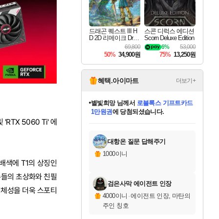
드래곤 퀘스트 III H
스콘 디럭스 에디션
D 2D 리메이크 Drag
Scorn Deluxe Edition
on Quest III HD 2D R
69,800
6%
53,000
emake
50%
34,900원
75%
13,250원
혜택.아이마트
더보기+
별빛희망
님께서
로블록스 기프트카드
1만원권
에 당첨되셨습니다.
미스골든위크
별땡
니코
한건했습니다
프로틴스101
미오몬도
아기쿠키
eksxo
칠부
설레임v
어느덧
동작그만
영웅97
우는무
유리별
나무아래쉼터
달빛아이
밍끼
해무
님께서
님께서
님께서
님께서
님께서
님께서
님께서
님께서
님께서
님께서
님께서
님께서
님께서
님께서
님께서
엘든 링 밤의 통치자
(본편포함) 데이브 더
님께서
네이버페이 1만원
로블록스 기프트카드
엘든 링 밤의 통치자
님께서
님께서
님께서
디스코 엘리시움 최종판
엘든 링 밤의 통치자
네이버페이 1만원
로블록스 기프트카드
인투 더 브리치
로블록스 기프트카드
엘든 링 밤의 통치자
(본편포함) 데이브 더
(본편포함) 데이브 더
드래곤 퀘스트 XI S
네이버페이 1만원
몬스터 헌터 월드
마피아
로블록스
TX 5060 Ti' 에
아이스본 마스터 에디션 (스팀코드)
디럭스 에디션 (스팀코드)
다이버 인 더 정글 번들 (스팀코드)
데피니티브 에디션 (스팀코드)
교환권
디럭스 에디션 (스팀코드)
다이버 인 더 정글 번들 (스팀코드)
(스팀코드)
교환권
1만원권
디럭스 에디션 (스팀코드)
다이버 인 더 정글 번들 (스팀코드)
(스팀코드)
교환권
1만원권
기프트카드 1만 5천원권
지나간 시간을 찾아서 데피니티브
2만원권
디럭스 에디션 (스팀코드)
에 당첨되셨습니다.
에 당첨되셨습니다.
에 당첨되셨습니다.
에 당첨되셨습니다.
에 당첨되셨습니다.
를 교환.
에 당첨되셨습니다.
에 당첨되셨습니다.
를 교환.
에
에
에
에
에
에
에
에
를
교환.
당첨되셨습니다.
당첨되셨습니다.
당첨되셨습니다.
당첨되셨습니다.
당첨되셨습니다.
당첨되셨습니다.
당첨되셨습니다.
에디션 (스팀코드)
당첨되셨습니다.
를 교환.
대항온 질문 답해주기
1000이니
 배색에 T1의 상징인
수들의 초상화와 친필
검은사막 에이전트 인장
 정체성을 더욱 스포티
4000이니
·
에이전트 인장, 마탄의
주인 칭호