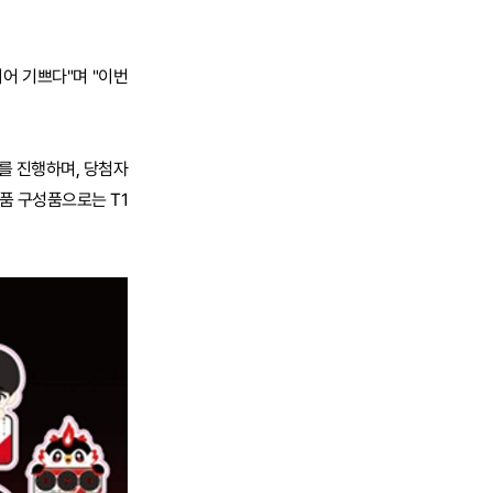
되어 기쁘다"며 "이번
트를 진행하며, 당첨자
품 구성품으로는 T1