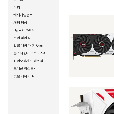
여행
해외게임정보
게임 영상
HyperX OMEN
브이 라이징
일곱 개의 대죄: Origin
몬스터헌터 스토리즈3
바이오하자드 레퀴엠
드래곤 퀘스트7
풋볼 매니저26