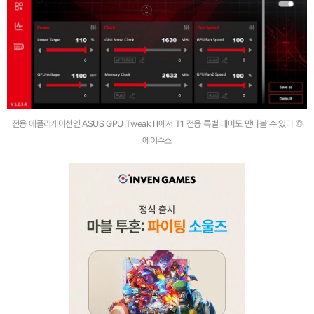
전용 애플리케이션인 ASUS GPU Tweak III에서 T1 전용 특별 테마도 만나볼 수 있다 ©
에이수스