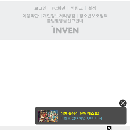
로그인
PC화면
퀵링크
설정
청소년보호정책
이용약관
개인정보처리방침
불법촬영물신고안내
(주)
인
벤
이환 플레이 유형 테스트!
이벤트 참여하면 1,000 이니