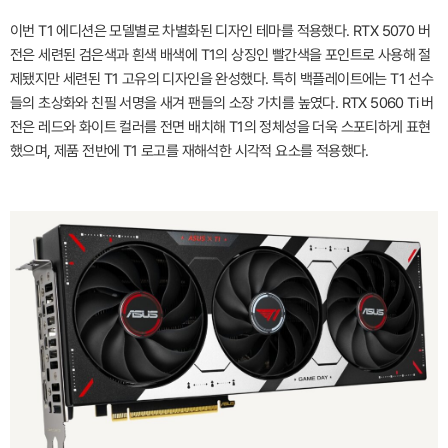
이번 T1 에디션은 모델별로 차별화된 디자인 테마를 적용했다. RTX 5070 버
전은 세련된 검은색과 흰색 배색에 T1의 상징인 빨간색을 포인트로 사용해 절
제됐지만 세련된 T1 고유의 디자인을 완성했다. 특히 백플레이트에는 T1 선수
들의 초상화와 친필 서명을 새겨 팬들의 소장 가치를 높였다. RTX 5060 Ti 버
전은 레드와 화이트 컬러를 전면 배치해 T1의 정체성을 더욱 스포티하게 표현
했으며, 제품 전반에 T1 로고를 재해석한 시각적 요소를 적용했다.