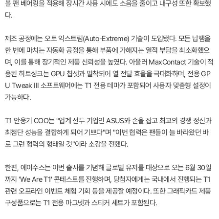
볼 팬 베어링을 적용해 장시간 사용 시에도 소음을 줄이고 내구성 또한 확보했
다.
제조 공정에는 오토 익스트림(Auto-Extreme) 기술이 도입됐다. 모든 납땜을
한 번에 마치는 자동화 공정을 통해 부품에 가해지는 열적 부담을 최소화했으
며, 이를 통해 장기적인 제품 신뢰성을 높였다. 아울러 MaxContact 기술이 적
용된 히트싱크는 GPU 칩셋과 밀착되어 열 전달 효율을 극대화하며, 전용 GP
U Tweak III 소프트웨어에는 T1 전용 테마가 포함되어 사용자 맞춤형 설정이
가능하다.
T1 안웅기 COO는 "업계 선두 기업인 ASUS와 손을 잡고 최고의 경쟁 정신과
최첨단 성능을 결합하게 되어 기쁘다"며 "이번 협력은 팬들이 늘 바라왔던 바
로 그런 협력의 형태일 것"이라 소감을 전했다.
한편, 에이수스는 이번 출시를 기념해 글로벌 유저를 대상으로 오는 6월 30일
까지 'We Are T1' 콘테스트를 진행하며, 당첨자에게는 국내에서 진행되는 T1
관련 오프라인 이벤트 체험 기회 등을 제공할 예정이다. 또한 그래픽카드 제품
구성품으로는 T1 전용 마그넷과 스티커 세트가 포함된다.