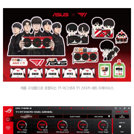
제품 구성품으로 포함되는 T1 마그넷과 T1 스티커 세트 ©에이수스