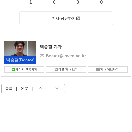
1
0
0
0
기사 공유하기
백승철 기자
Bector@inven.co.kr
백승철
(Bector)
페이지 구독하기
다른 기사 보기
기사 제보하기
목록
|
본문
|
△
|
▽