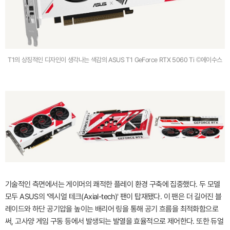
T1의 상징적인 디자인이 생각나는 색감의 ASUS T1 GeForce RTX 5060 Ti ©에이수스
기술적인 측면에서는 게이머의 쾌적한 플레이 환경 구축에 집중했다. 두 모델
모두 ASUS의 '엑시얼 테크(Axial-tech)' 팬이 탑재됐다. 이 팬은 더 길어진 블
레이드와 하단 공기압을 높이는 배리어 링을 통해 공기 흐름을 최적화함으로
써, 고사양 게임 구동 등에서 발생되는 발열을 효율적으로 제어한다. 또한 듀얼