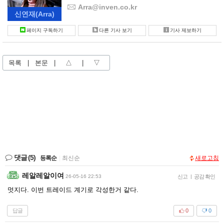
Arra@inven.co.kr
신연재
(Arra)
페이지 구독하기
다른 기사 보기
기사 제보하기
목록
|
본문
|
△
|
▽
댓글
(5)
등록순
|
최신순
새로고침
레알레알이여
26-05-16 22:53
신고
|
공감 확인
멋지다. 이번 트레이드 계기로 각성한거 같다.
답글
0
0