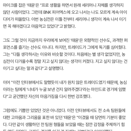
마이크를 잡은 '태윤'은 "프로 생활을 하면서 원래 세리머니 자체를 생각하지
않던 사람이었다. 그런데 BNK 피어엑스에 오고 나서는 나도 모르게 계속 아이
디어가 떠올랐다. 이번 농심전은 이틀 전부터 세리머니 생각이 계속 나서 이기
면 꼭 해야겠다고 마음먹고 있었다"고 밝혔다.
그도 그럴 것이 지금까지 우리에게 보여진 '태윤'은 외향적인 선수도, 과격한 퍼
포먼스를 즐기는 선수도 아니다. 하지만, 트레이드가 그에게 독기를 심어줬다.
그는 "다들 생각하시는 이유와 비슷할 것이다. 처음에는 별 생각 없었지만, 농
심전이 다가올수록 정말 지고 싶지 않다는 생각이 커졌다. 지고 싶지 않다는 건
이기고 싶다는 말과 같다"고 설명했다.
이어 "이전 인터뷰에서도 말했듯이 내가 원치 않은 트레이드였기 때문에, 농심
이라는 팀에게 '너네가 누굴 보낸 건지 알려주겠다'라는 마인드로 경기에 임했
다"고 굳건했던 자신의 마음가짐을 다시 한번 강조했다.
그럼에도 기쁨만 있었던 것은 아니었다. 이전 인터뷰에서도 전 소속 팀원들에
대한 고마움과 그리움을 표한 바 있던 '태윤'은 "이겼을 때 당연히 기분이 좋았
다. 다만 같이 생활하던 전 팀원 형들을 보았을 때는 잠깐 감정을 주체하기 힘