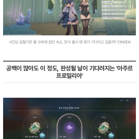
시간상 겉핥기만 볼 수밖에 없던 숙소, 정식 출시 땐 뭐가 기다리고 있을까? ©INVEN
공백이 많아도 이 정도, 완성될 날이 기다려지는 '아주르
프로밀리아'