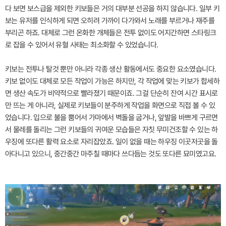
다 보면 보스급을 제외한 키보들은 거의 대부분 선공을 하지 않습니다. 일부 키
보는 유저를 인식하게 되면 오히려 가까이 다가와서 노래를 부르거나 재주를
부리곤 하죠. 대체로 그런 온화한 개체들은 전투 없이도 어지간하면 스타링크
로 잡을 수 있어서 유혈 사태는 최소화할 수 있었습니다.
키보는 전투나 탈것 뿐만 아니라 각종 생산 활동에서도 중요한 요소였습니다.
키보 없이도 대체로 모든 작업이 가능은 하지만, 각 작업에 맞는 키보가 합세하
면 생산 속도가 비약적으로 빨라졌기 때문이죠. 그걸 단순히 잔여 시간 표시로
만 뜨는 게 아니라, 실제로 키보들이 분주하게 작업을 화면으로 직접 볼 수 있
었습니다. 입으로 불을 뿜어서 가마에서 벽돌을 굽거나, 앞발을 바쁘게 구르면
서 물레를 돌리는 그런 키보들의 귀여운 모습들은 자칫 무미건조할 수 있는 하
우징에 또다른 활력 요소로 자리잡았죠. 일이 없을 때는 하우징 이곳저곳을 돌
아다니고 있으니, 중간중간 마주칠 때마다 쓰다듬는 것도 또다른 묘미였고요.