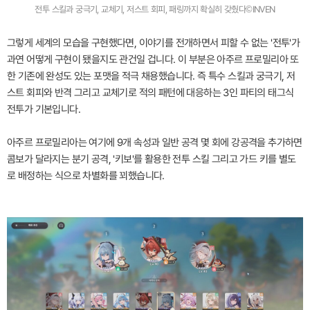
전투 스킬과 궁극기, 교체기, 저스트 회피, 패링까지 확실히 갖췄다©INVEN
그렇게 세계의 모습을 구현했다면, 이야기를 전개하면서 피할 수 없는 '전투'가
과연 어떻게 구현이 됐을지도 관건일 겁니다. 이 부분은 아주르 프로밀리아 또
한 기존에 완성도 있는 포맷을 적극 채용했습니다. 즉 특수 스킬과 궁극기, 저
스트 회피와 반격 그리고 교체기로 적의 패턴에 대응하는 3인 파티의 태그식
전투가 기본입니다.
아주르 프로밀리아는 여기에 9개 속성과 일반 공격 몇 회에 강공격을 추가하면
콤보가 달라지는 분기 공격, '키보'를 활용한 전투 스킬 그리고 가드 키를 별도
로 배정하는 식으로 차별화를 꾀했습니다.