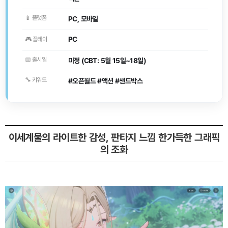
📱 플랫폼
PC, 모바일
PC
🎮 플레이
📅 출시일
미정 (CBT: 5월 15일~18일)
🔧 키워드
#오픈월드 #액션 #샌드박스
이세계물의 라이트한 감성, 판타지 느낌 한가득한 그래픽
의 조화