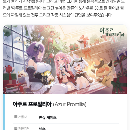
보가 풀리기 시작했습니다. 그리고 이번 CBT를 통해 본격적으로 인게임을 드
러낸 '아주르 프로밀리아'는 그간 쌓아온 만쥬의 노하우를 3D로 잘 풀어낸 월
드에 짜임새 있는 전투 그리고 각종 시스템의 단면을 보여주었습니다.
아주르 프로밀리아
(Azur Promilia)
🏢 개발사
만쥬 게임즈
🏢 퍼블리셔
넥슨