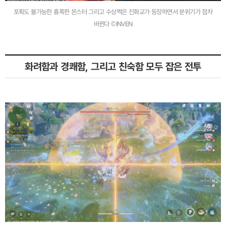
포획도 불가능한 흉폭한 몬스터 그리고 수상쩍은 진화교가 등장하면서 분위기가 점차
바뀐다 ©INVEN
화려함과 경쾌함, 그리고 친숙함 모두 잡은 전투