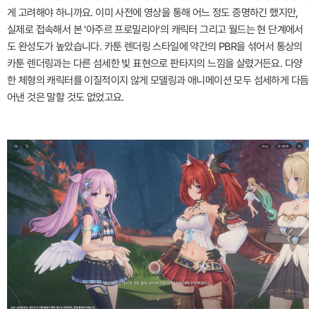
게 고려해야 하니까요. 이미 사전에 영상을 통해 어느 정도 증명하긴 했지만,
실제로 접속해서 본 '아주르 프로밀리아'의 캐릭터 그리고 월드는 현 단계에서
도 완성도가 높았습니다. 카툰 렌더링 스타일에 약간의 PBR을 섞어서 통상의
카툰 렌더링과는 다른 섬세한 빛 표현으로 판타지의 느낌을 살렸거든요. 다양
한 체형의 캐릭터를 이질적이지 않게 모델링과 애니메이션 모두 섬세하게 다듬
어낸 것은 말할 것도 없었고요.