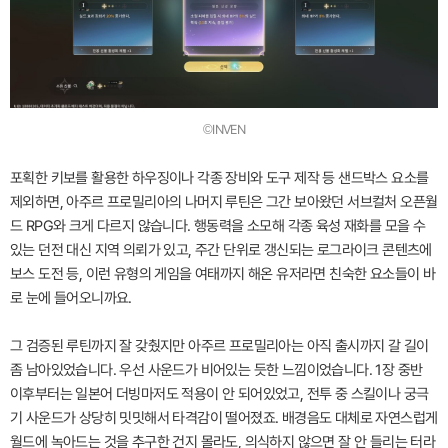
©INVEN
포획한 키보를 활용한 하우징이나 각종 장비와 도구 제작 등 샌드박스 요소를
제외하면, 아주르 프로밀리아의 나머지 루틴은 그간 보아왔던 서브컬처 오픈월
드 RPG와 크게 다르지 않습니다. 행동력을 소모해 각종 육성 재화를 모을 수
있는 던전 대신 지역 의뢰가 있고, 주간 단위로 갱신되는 로그라이크 콘텐츠에
보스 도전 등, 이런 유형의 게임을 여태까지 해온 유저라면 친숙한 요소들이 바
로 눈에 들어오니까요.
그 검증된 루틴까지 잘 갖췄지만 아주르 프로밀리아는 아직 출시까지 갈 길이
좀 남아있었습니다. 우선 사운드가 비어있는 듯한 느낌이었습니다. 1장 중반
이후부터는 일본어 더빙마저도 적용이 안 되어있었고, 전투 중 스킬이나 궁극
기 사운드가 상당히 밋밋해서 타격감이 떨어졌죠. 배경음도 대체로 자연스럽게
월드에 녹아드는 것을 추구한 건지 몰라도, 의식하지 않으면 잘 안 들리는 터라