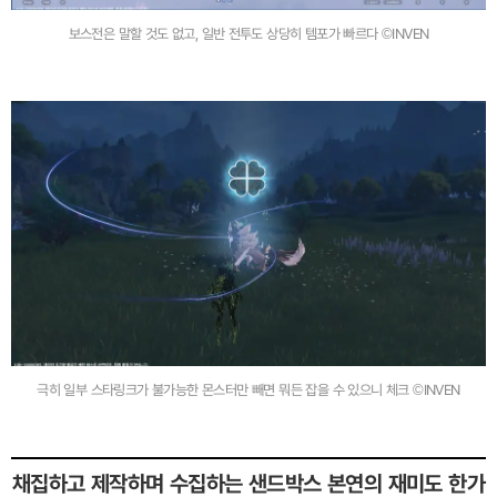
보스전은 말할 것도 없고, 일반 전투도 상당히 템포가 빠르다 ©INVEN
극히 일부 스타링크가 불가능한 몬스터만 빼면 뭐든 잡을 수 있으니 체크 ©INVEN
채집하고 제작하며 수집하는 샌드박스 본연의 재미도 한가