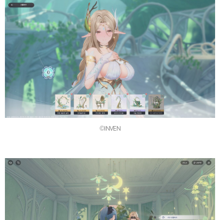
©INVEN