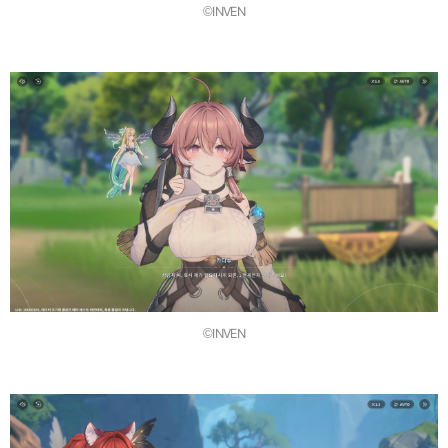
©INVEN
©INVEN