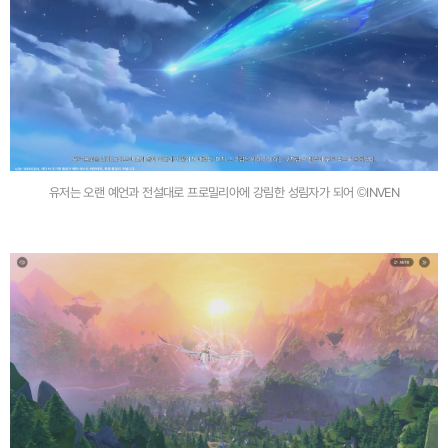
유저는 오랜 예언과 전설대로 프로밀리아에 강림한 성림자가 되어 ©INVEN