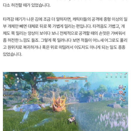
다소 허전할 때가 있었습니다.
타격감 얘기가 나온 김에 조금 더 말하자면, 캐릭터들의 공격에 중형 이상의 일
부 개체만 빼면 대체로 뒤로 쭉 가볍게 밀리는 편입니다. 타격음도 가볍고, 개
체도 쭉 밀리는 양상이 보이다 보니 전체적으로 공격할 때의 손맛은 가벼워서
좀 허전한 느낌도 들죠. 그렇게 쭉 밀려나다 보면 적들이 어느새 어그로도 풀리
고 원위치로 복귀하거나 혹은 위로 떠밀려서 이도저도 아니게 되는 일도 종종
있었습니다.