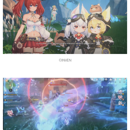
©INVEN