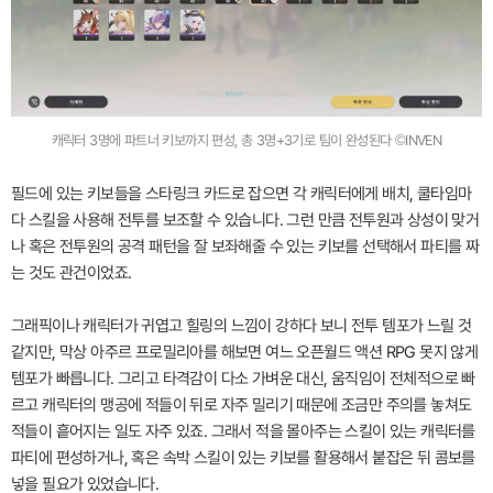
캐릭터 3명에 파트너 키보까지 편성, 총 3명+3기로 팀이 완성된다 ©INVEN
필드에 있는 키보들을 스타링크 카드로 잡으면 각 캐릭터에게 배치, 쿨타임마
다 스킬을 사용해 전투를 보조할 수 있습니다. 그런 만큼 전투원과 상성이 맞거
나 혹은 전투원의 공격 패턴을 잘 보좌해줄 수 있는 키보를 선택해서 파티를 짜
는 것도 관건이었죠.
그래픽이나 캐릭터가 귀엽고 힐링의 느낌이 강하다 보니 전투 템포가 느릴 것
같지만, 막상 아주르 프로밀리아를 해보면 여느 오픈월드 액션 RPG 못지 않게
템포가 빠릅니다. 그리고 타격감이 다소 가벼운 대신, 움직임이 전체적으로 빠
르고 캐릭터의 맹공에 적들이 뒤로 자주 밀리기 때문에 조금만 주의를 놓쳐도
적들이 흩어지는 일도 자주 있죠. 그래서 적을 몰아주는 스킬이 있는 캐릭터를
파티에 편성하거나, 혹은 속박 스킬이 있는 키보를 활용해서 붙잡은 뒤 콤보를
넣을 필요가 있었습니다.