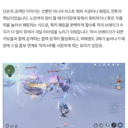
단순히 공격만 이어가는 것뿐만 아니라 저스트 회피 카운터나 패링도 전투의
핵심이었습니다. 노란색의 원이 뜰 때 타이밍에 맞춰서 회피하거나 혹은 우클
릭을 눌러서 패링하는 식으로, 특히 패링을 완벽하게 할수록 적의 브레이크 수
치가 더 많이 깎여서 극딜 타이밍을 노리기 쉬워집니다. 적이 브레이크가 되면
키보들과 함께 공격하는 협력 공격이 활성화되고, 피해량도 2배가 늘어나기 때
문에 스킬 콤보 연계로 적의 HP를 시원하게 깎는 묘미가 있었죠.