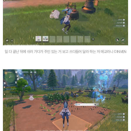
일 다 끝난 뒤에 쉬러 가다가 주인 있는 거 보고 쓰다듬어 달라 하는 저 애교라니 ©INVEN