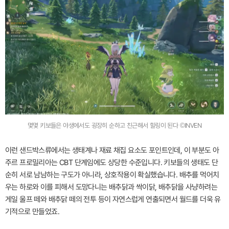
몇몇 키보들은 야생에서도 굉장히 순하고 친근해서 힐링이 된다 ©INVEN
이런 샌드박스류에서는 생태계나 재료 채집 요소도 포인트인데, 이 부분도 아
주르 프로밀리아는 CBT 단계임에도 상당한 수준입니다. 키보들의 생태도 단
순히 서로 남남하는 구도가 아니라, 상호작용이 확실했습니다. 배추를 먹어치
우는 하로와 이를 피해서 도망다니는 배추닭과 싹이닭, 배추닭을 사냥하려는
게일 울프 떼와 배추닭 떼의 전투 등이 자연스럽게 연출되면서 월드를 더욱 유
기적으로 만들었죠.