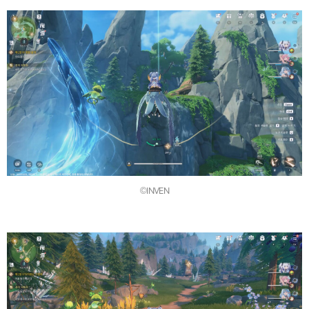
©INVEN