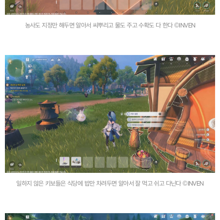
농사도 지정만 해두면 알아서 씨뿌리고 물도 주고 수확도 다 한다 ©INVEN
일하지 않은 키보들은 식당에 밥만 차려두면 알아서 잘 먹고 쉬고 다닌다 ©INVEN