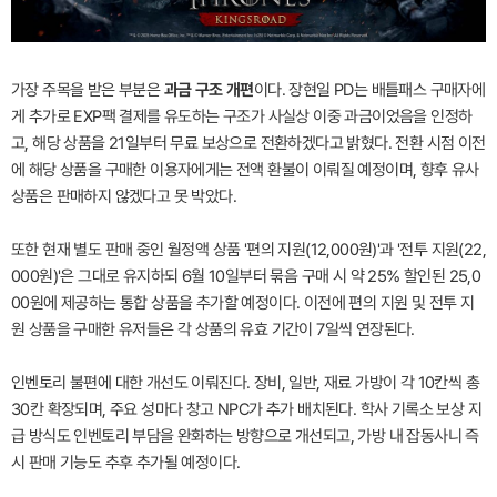
가장 주목을 받은 부분은
과금 구조 개편
이다. 장현일 PD는 배틀패스 구매자에
게 추가로 EXP팩 결제를 유도하는 구조가 사실상 이중 과금이었음을 인정하
고, 해당 상품을 21일부터 무료 보상으로 전환하겠다고 밝혔다. 전환 시점 이전
에 해당 상품을 구매한 이용자에게는 전액 환불이 이뤄질 예정이며, 향후 유사
상품은 판매하지 않겠다고 못 박았다.
또한 현재 별도 판매 중인 월정액 상품 '편의 지원(12,000원)'과 '전투 지원(22,
000원)'은 그대로 유지하되 6월 10일부터 묶음 구매 시 약 25% 할인된 25,0
00원에 제공하는 통합 상품을 추가할 예정이다. 이전에 편의 지원 및 전투 지
원 상품을 구매한 유저들은 각 상품의 유효 기간이 7일씩 연장된다.
인벤토리 불편에 대한 개선도 이뤄진다. 장비, 일반, 재료 가방이 각 10칸씩 총
30칸 확장되며, 주요 성마다 창고 NPC가 추가 배치된다. 학사 기록소 보상 지
급 방식도 인벤토리 부담을 완화하는 방향으로 개선되고, 가방 내 잡동사니 즉
시 판매 기능도 추후 추가될 예정이다.