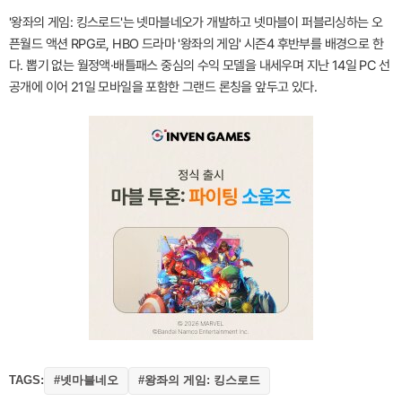
'왕좌의 게임: 킹스로드'는 넷마블네오가 개발하고 넷마블이 퍼블리싱하는 오
픈월드 액션 RPG로, HBO 드라마 '왕좌의 게임' 시즌4 후반부를 배경으로 한
다. 뽑기 없는 월정액·배틀패스 중심의 수익 모델을 내세우며 지난 14일 PC 선
공개에 이어 21일 모바일을 포함한 그랜드 론칭을 앞두고 있다.
TAGS:
#넷마블네오
#왕좌의 게임: 킹스로드