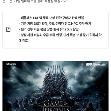
는 오는 21일 업데이트를 통해 적용될 예정이다.
- 배틀패스 EXP팩 무료 보상 전환·구매자 전액 환불
- 기본 가방 30칸 확장, 주요 성마다 창고 NPC 추가 배치
📒
- 편의·전투 지원 묶음 상품 출시 (약 25% 할인)
- 성장 자원 벼림쇠 수급 부족 인정, 단기 특별 보상·중기 획득처 확
대 검토