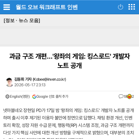
월드 오브 워크래프트
인벤
[정보 · 뉴스 모음]
과금 구조 개편…'왕좌의 게임: 킹스로드' 개발자
노트 공개
김동휘 기자
(
Kobee@inven.co.kr
)
2026-05-17 23:13
English(영문)
Google 선호 출처 추가
18
2
넷마블네오 장현일 PD가 17일 밤 '왕좌의 게임: 킹스로드' 개발자 노트를 공개
하며 출시 이후 제기된 이용자 불만에 정면으로 답했다. 채팅 환경 개선, 인벤
토리 확장, 성장 자원 수급 문제, 행동력(RP) 시스템 조정, 과금 구조 개편까지
다섯 가지 핵심 사안에 대한 개선 방향을 구체적으로 밝혔으며, 대부분의 조치