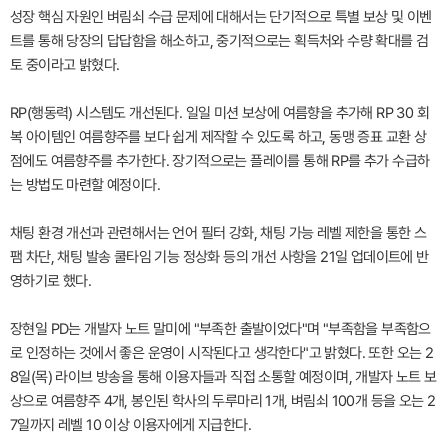
성장 핵심 자원인 벼림쇠 수급 문제에 대해서는 단기적으로 특별 보상 및 이벤
트를 통해 당장의 답답함을 해소하고, 중기적으로는 획득처와 수량 확대를 검
토 중이라고 밝혔다.
RP(행동력) 시스템도 개선된다. 일일 미션 보상에 여름향을 추가해 RP 30 회
복 아이템인 여름향주를 보다 쉽게 제작할 수 있도록 하고, 동맹 증표 교환 상
점에도 여름향주를 추가한다. 장기적으로는 플레이를 통해 RP를 추가 수급하
는 방법도 마련할 예정이다.
채팅 환경 개선과 관련해서는 언어 필터 강화, 채팅 가능 레벨 제한을 통한 스
팸 차단, 채팅 발송 쿨타임 기능 정상화 등의 개선 사항을 21일 업데이트에 반
영하기로 했다.
장현일 PD는 개발자 노트 말미에 "부족한 출발이었다"며 "부족함을 부족함으
로 인정하는 것에서 좋은 운영이 시작된다고 생각한다"고 밝혔다. 또한 오는 2
8일(목) 라이브 방송을 통해 이용자들과 직접 소통할 예정이며, 개발자 노트 보
상으로 여름향주 4개, 봉인된 학사의 두루마리 1개, 벼림쇠 100개 등을 오는 2
7일까지 레벨 10 이상 이용자에게 지급한다.