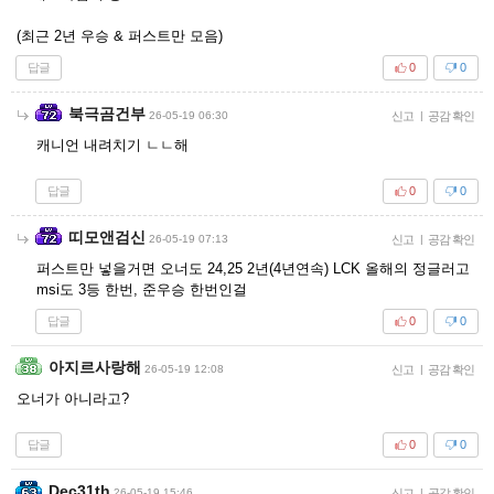
(최근 2년 우승 & 퍼스트만 모음)
답글
0
0
북극곰건부
26-05-19 06:30
신고
|
공감 확인
캐니언 내려치기 ㄴㄴ해
답글
0
0
띠모앤검신
26-05-19 07:13
신고
|
공감 확인
퍼스트만 넣을거면 오너도 24,25 2년(4년연속) LCK 올해의 정글러고
msi도 3등 한번, 준우승 한번인걸
답글
0
0
아지르사랑해
26-05-19 12:08
신고
|
공감 확인
오너가 아니라고?
답글
0
0
Dec31th
26-05-19 15:46
신고
|
공감 확인