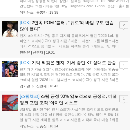
하며 내실 성장을 이뤘다. 상반기 실적은 ‘Ragnarok: The New World’가
견인했다. 하반기에는 8월 18일 ‘Ragnarok Zero: Global’ 동남아 출시를
시작으로 9월 3일 ‘달려라 헤베레케 EX’, 9월 22일 ‘갈바테인’ 등 다양한
게임뉴스 |
윤홍만
|
19:38
신작을 선보인다. 4분기에는 ‘쟈레코 아케이드 콜렉션’과 ‘라이트 오디세
이’ 출시가 예정돼 있으며, 2027년에는 ‘Ragnarok 3’ 등 대작을 글로벌
[LCK]
2연속 POM '룰러', "'듀로'와 바텀 구도 연습
2
출시할 계획이다. 그라비티는 조인트벤처 설립과 라그나로크 에코 시스
많이 했다"
템 구축을 통해 신성장 동력을 확보할 방침이다....
젠지 e스포츠가 7일 종로 치지직 롤파크에서 열린 '2026 LoL 챔
피언스 코리아(LCK)' 정규 시즌 3라운드 레전드 그룹 kt 롤스터전
에서 2:0으로 승리했다. 1세트는 퍼펙트 승리, 2세트도 1만 차이
를 벌리며 25분 만에 승리하면서 말 그대로 압도적인 경기력을 선
인터뷰 |
신연재
|
19:01
보였다. '룰러' 박재혁은 1세트 코그모, 2세트 이즈리얼로 맹활약
하며 POM에 선정됐...
[LCK]
기억 되찾은 젠지, 기세 좋던 KT 상대로 완승
1
젠지가 기억을 찾았다. 한화생명e스포츠에 이어 이번에는 연승을
달리던 KT를 압도적인 경기력으로 꺾었다. 7일 종로 치지직 롤파
크에서 열린 '2026 LoL 챔피언스 코리아(LCK)' 정규 시즌 3라운
드 레전드 그룹, kt 롤스터와 젠지 e스포츠의 대결에서 젠지가 압
경기결과 |
신연재
|
18:43
승을 거뒀다. 개막주까지만 해도 급격하게 흔들리던 젠지였지만,
기억을 되찾기라도 한 듯 1,...
[스팀체크]
스팀 긍정 99% 압도적으로 긍정적, 디젤
1
펑크 포탑 조작 '아이언 네스트'
8월 6일 출시된 '아이언 네스트'가 사실적인 조작감으로 호평받으
며 스팀 신작 매출 상위권에 올랐습니다. '이터널 리턴'은 8월 13
일 정규 시즌 개막을 앞두고 프리시즌을 시작해 국내 매출 1위를
기록했습니다. 25주년을 맞은 '고스트 리콘' 시리즈는 8월 6일 쇼
게임뉴스 |
강승진
|
18:24