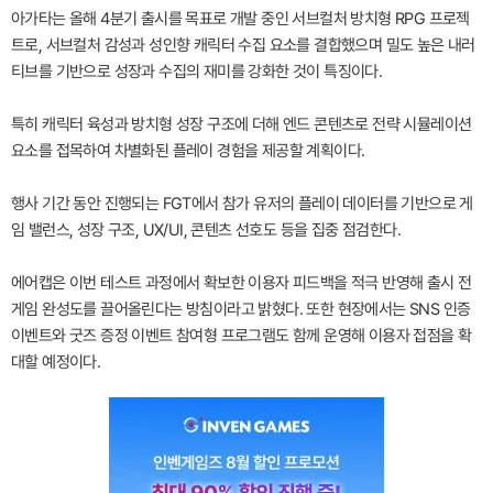
아가타는 올해 4분기 출시를 목표로 개발 중인 서브컬처 방치형 RPG 프로젝
트로, 서브컬처 감성과 성인향 캐릭터 수집 요소를 결합했으며 밀도 높은 내러
티브를 기반으로 성장과 수집의 재미를 강화한 것이 특징이다.
특히 캐릭터 육성과 방치형 성장 구조에 더해 엔드 콘텐츠로 전략 시뮬레이션
요소를 접목하여 차별화된 플레이 경험을 제공할 계획이다.
행사 기간 동안 진행되는 FGT에서 참가 유저의 플레이 데이터를 기반으로 게
임 밸런스, 성장 구조, UX/UI, 콘텐츠 선호도 등을 집중 점검한다.
에어캡은 이번 테스트 과정에서 확보한 이용자 피드백을 적극 반영해 출시 전
게임 완성도를 끌어올린다는 방침이라고 밝혔다. 또한 현장에서는 SNS 인증
이벤트와 굿즈 증정 이벤트 참여형 프로그램도 함께 운영해 이용자 접점을 확
대할 예정이다.