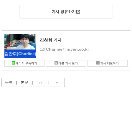
기사 공유하기
김찬휘 기자
Charliee@inven.co.kr
김찬휘
(Charliee)
페이지 구독하기
다른 기사 보기
기사 제보하기
목록
|
본문
|
△
|
▽