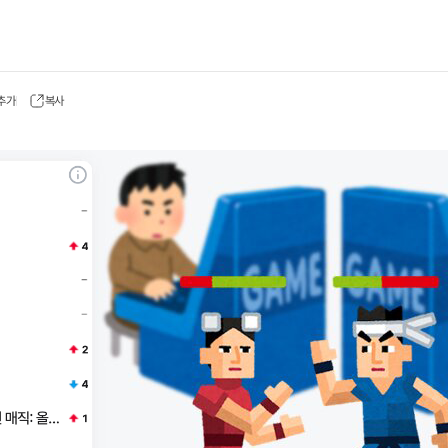
 추가
복사