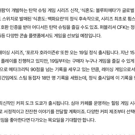
어팜'이 개발하는 탄막 슈팅 게임 시리즈 신작, '식혼도: 블루피에타'가 글로
텐도 스위치로 발매된 '식혼도: 백화요란'의 정식 후속작으로, 시리즈 최초로 
 호환 인증을 받아 어디서든 탄막 슈팅을 즐길 수도 있죠. 퍼블리셔 CFK는 
5등 다양한 콘솔 플랫폼에서도 게임을 선보일 예정입니다.
싱 시리즈, '포르자 호라이즌6' 또한 오는 19일 정식 출시됩니다. 지난 1
 플레이를 진행하고 있지만, 19일부터는 구매자 누구나 게임을 즐길 수 있게 
속으로 메타크리틱 90점을 넘는 기록을 세우고 있는 만큼, 레이싱 게임으로
기간임에도 스팀 동접자 18만 명 기록을 세웠는데, 정식 출시일에 이 기록을 
즈 최신작인 커피 도크 도쿄가 출시됩니다. 심야 카페를 운영하는 힐링 게임 시
로 서정적이고 잔잔한 이야기를 전달할 계획이죠. 다양한 커피 제조부터 선택
게임을 좋아한다면 다가오는 목요일을 기대할만 합니다.