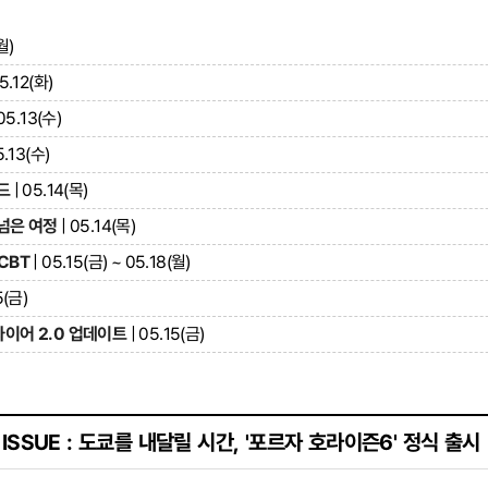
월)
5.12(화)
05.13(수)
5.13(수)
드
| 05.14(목)
넘은 여정
| 05.14(목)
CBT
| 05.15(금) ~ 05.18(월)
5(금)
이어 2.0 업데이트
| 05.15(금)
ISSUE : 도쿄를 내달릴 시간, '포르자 호라이즌6' 정식 출시