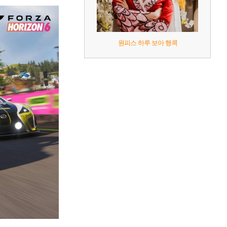
원피스 하루 보아 행콕