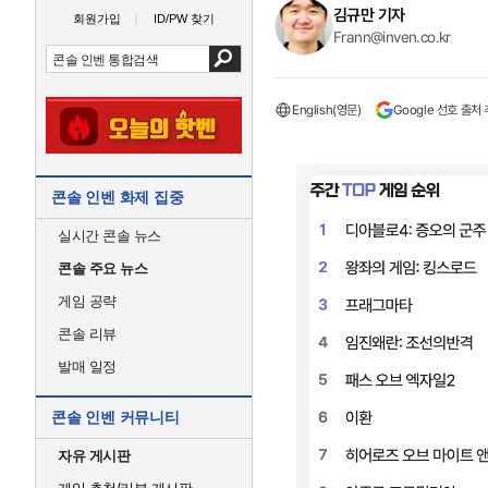
김규만 기자
회원가입
ID/PW 찾기
Frann@inven.co.kr
English(영문)
Google 선호 출처
콘솔 인벤 화제 집중
실시간 콘솔 뉴스
콘솔 주요 뉴스
게임 공략
콘솔 리뷰
발매 일정
콘솔 인벤 커뮤니티
자유 게시판