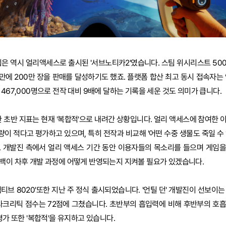
임은 역시 얼리액세스로 출시된 '서브노티카2'였습니다. 스팀 위시리스트 50
에 200만 장을 판매를 달성하기도 했죠. 플랫폼 합산 최고 동시 접속자는 약
467,000명으로 전작 대비 9배에 달하는 기록을 세운 것도 의미가 큽니다.
작한 초반 지표는 현재 '복합적'으로 내려간 상황입니다. 얼리 액세스에 참여한
이 적다고 평가하고 있으며, 특히 전작과 비교해 '어떤 수중 생물도 죽일 수 
. 개발진 측에서 얼리 액세스 기간 동안 이용자들의 목소리를 들으며 게임
백이 차후 개발 과정에 어떻게 반영되는지 지켜볼 필요가 있겠습니다.
티브 8020'또한 지난 주 정식 출시되었습니다. '언틸 던' 개발진이 선보이
메타크리틱 점수는 72점에 그쳤습니다. 초반부의 흡입력에 비해 후반부의 호
평가 또한 '복합적'을 유지하고 있습니다.