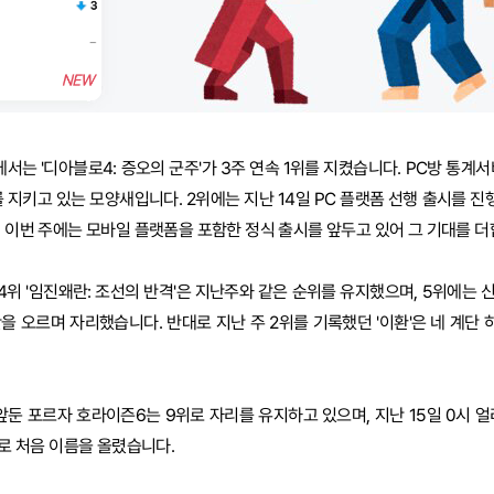
에서는 '디아블로4: 증오의 군주'가 3주 연속 1위를 지켰습니다. PC방 통계서
 지키고 있는 모양새입니다. 2위에는 지난 14일 PC 플랫폼 선행 출시를 진행
, 이번 주에는 모바일 플랫폼을 포함한 정식 출시를 앞두고 있어 그 기대를 더
 4위 '임진왜란: 조선의 반격'은 지난주와 같은 순위를 유지했으며, 5위에는
단을 오르며 자리했습니다. 반대로 지난 주 2위를 기록했던 '이환'은 네 계단
 앞둔 포르자 호라이즌6는 9위로 자리를 유지하고 있으며, 지난 15일 0시 
위로 처음 이름을 올렸습니다.