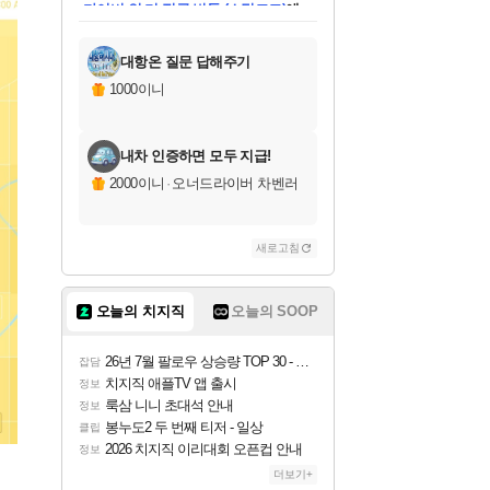
미스골든위크
별땡
당첨되셨습니다.
한건했습니다
프로틴스101
별빛희망
미오몬도
아기쿠키
eksxo
칠부
설레임v
어느덧
동작그만
영웅97
우는무
유리별
나무아래쉼터
달빛아이
밍끼
해무
님께서
님께서
님께서
님께서
님께서
님께서
님께서
님께서
님께서
님께서
님께서
님께서
님께서
님께서
님께서
엘든 링 밤의 통치자
님께서
네이버페이 1만원
로블록스 기프트카드
엘든 링 밤의 통치자
님께서
님께서
님께서
디스코 엘리시움 최종판
엘든 링 밤의 통치자
네이버페이 1만원
로블록스 기프트카드
인투 더 브리치
로블록스 기프트카드
로블록스 기프트카드
엘든 링 밤의 통치자
(본편포함) 데이브 더
(본편포함) 데이브 더
드래곤 퀘스트 XI S
네이버페이 1만원
몬스터 헌터 월드
마피아
로블록스
아이스본 마스터 에디션 (스팀코드)
디럭스 에디션 (스팀코드)
데피니티브 에디션 (스팀코드)
교환권
1만원권
디럭스 에디션 (스팀코드)
다이버 인 더 정글 번들 (스팀코드)
(스팀코드)
교환권
1만원권
디럭스 에디션 (스팀코드)
다이버 인 더 정글 번들 (스팀코드)
(스팀코드)
교환권
1만원권
기프트카드 1만 5천원권
지나간 시간을 찾아서 데피니티브
2만원권
디럭스 에디션 (스팀코드)
에 당첨되셨습니다.
에 당첨되셨습니다.
에 당첨되셨습니다.
에 당첨되셨습니다.
에 당첨되셨습니다.
에 당첨되셨습니다.
를 교환.
에 당첨되셨습니다.
에 당첨되셨습니다.
를 교환.
에
에
에
에
에
에
에
를
교환.
당첨되셨습니다.
당첨되셨습니다.
당첨되셨습니다.
당첨되셨습니다.
당첨되셨습니다.
당첨되셨습니다.
에디션 (스팀코드)
당첨되셨습니다.
를 교환.
대항온 질문 답해주기
1000이니
내차 인증하면 모두 지급!
2000이니
·
오너드라이버 차벤러
새로고침
오늘의 치지직
오늘의 SOOP
26년 7월 팔로우 상승량 TOP 30 - 월간 치지직
잡담
치지직 애플TV 앱 출시
정보
룩삼 니니 초대석 안내
정보
봉누도2 두 번째 티저 - 일상
클립
2026 치지직 이리대회 오픈컵 안내
정보
더보기+