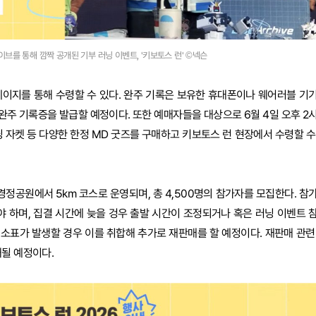
라이브를 통해 깜짝 공개된 기부 러닝 이벤트, '키보토스 런' ©넥슨
페이지를 통해 수령할 수 있다. 완주 기록은 보유한 휴대폰이나 웨어러블 기
 완주 기록증을 발급할 예정이다. 또한 예매자들을 대상으로 6월 4일 오후 2
닝 자켓 등 다양한 한정 MD 굿즈를 구매하고 키보토스 런 현장에서 수령할 수
사경정공원에서 5km 코스로 운영되며, 총 4,500명의 참가자를 모집한다. 참
 하며, 집결 시간에 늦을 겅우 출발 시간이 조정되거나 혹은 러닝 이벤트 
취소표가 발생할 경우 이를 취합해 추가로 재판매를 할 예정이다. 재판매 관련
내될 예정이다.