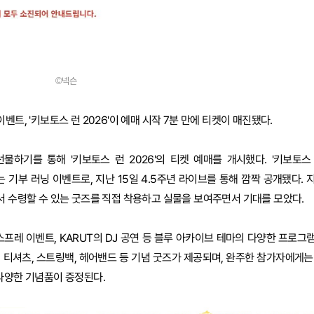
©넥슨
벤트, '키보토스 런 2026'이 예매 시작 7분 만에 티켓이 매진됐다.
선물하기를 통해 '키보토스 런 2026'의 티켓 예매를 개시했다. '키보토스
 기부 러닝 이벤트로, 지난 15일 4.5주년 라이브를 통해 깜짝 공개됐다. 
서 수령할 수 있는 굿즈를 직접 착용하고 실물을 보여주면서 기대를 모았다.
프레 이벤트, KARUT의 DJ 공연 등 블루 아카이브 테마의 다양한 프로그
 티셔츠, 스트링백, 헤어밴드 등 기념 굿즈가 제공되며, 완주한 참가자에게는
 다양한 기념품이 증정된다.