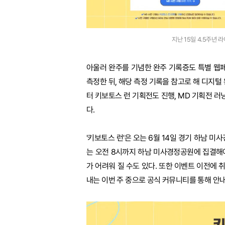
지난 15일 4.5주년 
아울러 완주를 기념한 완주 기록증도 특별 웹
측정한 뒤, 해당 측정 기록을 참고로 해 디지털
터 키보토스 런 기획전도 진행, MD 기획전 러
다.
'키보토스 런'은 오는 6월 14일 경기 하남 미
는 오전 8시까지 하남 미사경정공원에 집결해야
가 어려워 질 수도 있다. 또한 이벤트 이전에 
내는 이번 주 중으로 공식 커뮤니티를 통해 안