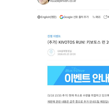
Ruudi@inven.co.kr
English(영문)
Google 선호 출처 추가
RSS