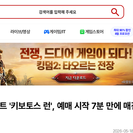
Submit
최대 90% 할인
라이브/영상
게이밍/IT
게임스토어
8월 프로모션
 '키보토스 런', 예매 시작 7분 만에 매
2026-05-18