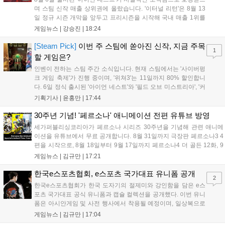
며 스팀 신작 매출 상위권에 올랐습니다. '이터널 리턴'은 8월 13
일 정규 시즌 개막을 앞두고 프리시즌을 시작해 국내 매출 1위를
기록했습니다. 25주년을 맞은 '고스트 리콘' 시리즈는 8월 6일 쇼
게임뉴스 |
강승진
|
18:24
케이스와 함께 대규모 할인을 진행하며 순위가 급상승했고, 신작
'마블 투혼: 파이팅 소울즈'와 레트로 수리 시뮬레이션 '리스토
[Steam Pick]
이번 주 스팀에 쏟아진 신작, 지금 주목
1
리'도 스팀에 정식 출시되었습니다....
할 게임은?
인벤이 전하는 스팀 주간 소식입니다. 현재 스팀에서는 '사이버펑
크 게임 축제'가 진행 중이며, '위쳐3'는 11일까지 80% 할인합니
다. 6일 정식 출시된 '아이언 네스트'와 '필드 오브 미스트리아', '커
세어 코브'가 호평받고 있습니다. 한편, 7일 출시된 '마블 투혼'은
기획기사 |
윤홍만
|
17:44
태그 시스템에 대한 호불호가 갈리며 복합적 평가를 기록 중입니
다. 유비소프트의 '고스트리콘: 와일드랜드'는 7년 만의 대규모 업
30주년 기념! '페르소나' 애니메이션 전편 유튜브 방영
데이트 '라스트 라이츠'와 함께 95% 할인 중입니다....
세가퍼블리싱코리아가 페르소나 시리즈 30주년을 기념해 관련 애니메
이션을 유튜브에서 무료 공개합니다. 8월 31일까지 극장판 페르소나3 4
편을 시작으로, 8월 18일부터 9월 17일까지 페르소나4 더 골든 12화, 9
월 15일부터 10월 14일까지 페르소나5 시리즈가 순차 공개됩니다. 또한
게임뉴스 |
김규만
|
17:21
8월 16일까지 SNS를 통해 축하 메시지를 모집하며, 선정된 내용은 기념
영상 및 대형 전광판에 소개될 예정입니다....
한국e스포츠협회, e스포츠 국가대표 유니폼 공개
2
한국e스포츠협회가 한국 도자기의 절제미와 강인함을 담은 e스
포츠 국가대표 공식 유니폼과 캡슐 컬렉션을 공개했다. 이번 유니
폼은 아시안게임 및 사전 행사에서 착용될 예정이며, 일상복으로
구성된 컬렉션은 오는 8월 28일부터 골스튜디오 공식 홈페이지
게임뉴스 |
김규만
|
17:04
와 무신사, 오프라인 매장에서 판매된다. 다만 아시안게임 결선에