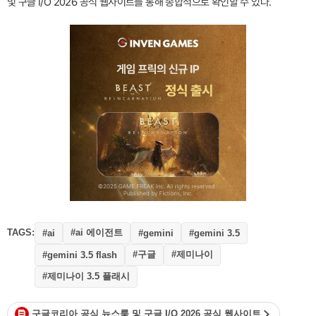
및 구글 I/O 2026 공식 웹사이트를 통해 종합적으로 확인할 수 있다.
TAGS:
#ai 에이전트
#ai
#gemini
#gemini 3.5
#구글
#제미나이
#gemini 3.5 flash
#제미나이 3.5 플래시
구글코리아 공식 뉴스룸 및 구글 I/O 2026 공식 웹사이트