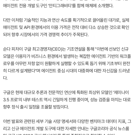
에이전트 전용 개발 도구인 '안티그래비티'를 함께 매체에 소개했다.
다만 이처럼 기술적인 지능과 연산 속도를 획기적으로 끌어올린 대가로, 실제
에이전트 및 API 환경에서의 이용 가격은 전작 대비 다소 상승한 것으로 확인
되어 향후 시장에서의 가격 경쟁력 추이가 주목된다.
순다 피차이 구글 최고경영자(CEO)는 기조연설을 통해 "이번에 선보인 신규
모델은 이용자가 비즈니스 환경에서 발생하는 복잡한 에이전트 기반의 워크플
로우를 아무런 저항 없이 원활하게 실행할 수 있도록 돕기 위해 기초부터 완전
히 다르게 설계됐다"며 에이전트 중심 시대의 대중화에 대한 자신감을 드러냈
다.
구글은 현재 대규모 추론과 전문적인 연산에 특화된 최상위 모델인 '제미나이
3.5 프로'의 내부 테스트 역시 긴밀하게 진행 중이며, 성능 검증을 마치는 대로
향후 정식 출시 일정을 조율할 방침이다.
이번 발표와 관련된 세부 기술 사양 명세서와 다양한 벤치마크 데이터 지표, 그
리고 신규 에이전트 개발 도구에 대한 자세한 안내는 구글코리아 공식 뉴스룸