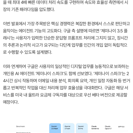
을 때 최대 4배 빠른 데이터 처리 속도를 구현하며 속도와 효율성 측면에서 시
장의 기존 패러다임을 압도했다.
이번 발표에서 가장 주목받은 핵심 경쟁력은 복잡한 환경에서 스스로 판단하고
움직이는 에이전트 기능의 고도화다. 구글 측 설명에 따르면 '제미나이 3.5 플
래시'는 사용자가 입력한 단순한 문답형 프롬프트 처리에 그치지 않고, 장시간
의 추론과 논리적 사고가 요구되는 다단계 업무를 인간의 개입 없이 독립적으
로 수행할 수 있도록 설계됐다.
이와 연계하여 구글은 사용자의 일상적인 디지털 업무를 능동적으로 보좌하는
개인용 AI 에이전트 '제미나이 스파크'도 함께 선보였다. '제미나이 스파크'는 2
4시간 상시 작동하며 이메일 내용 분석, 회의록 요약, 개인 일정 자동화 등 번거
롭고 반복적인 작업을 대신 처리해 업무 효율성을 극대화한다. 구글은 해당 서
비스를 미국 내 울트라 요금제 구독자를 대상으로 우선 베타 버전으로 제공할
예정이다.