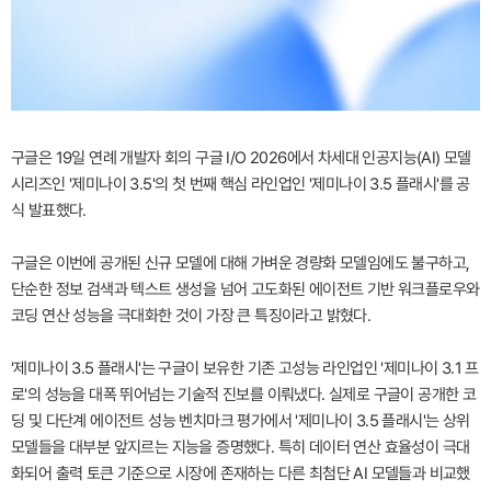
구글은 19일 연례 개발자 회의 구글 I/O 2026에서 차세대 인공지능(AI) 모델
시리즈인 '제미나이 3.5'의 첫 번째 핵심 라인업인 '제미나이 3.5 플래시'를 공
식 발표했다.
구글은 이번에 공개된 신규 모델에 대해 가벼운 경량화 모델임에도 불구하고,
단순한 정보 검색과 텍스트 생성을 넘어 고도화된 에이전트 기반 워크플로우와
코딩 연산 성능을 극대화한 것이 가장 큰 특징이라고 밝혔다.
'제미나이 3.5 플래시'는 구글이 보유한 기존 고성능 라인업인 '제미나이 3.1 프
로'의 성능을 대폭 뛰어넘는 기술적 진보를 이뤄냈다. 실제로 구글이 공개한 코
딩 및 다단계 에이전트 성능 벤치마크 평가에서 '제미나이 3.5 플래시'는 상위
모델들을 대부분 앞지르는 지능을 증명했다. 특히 데이터 연산 효율성이 극대
화되어 출력 토큰 기준으로 시장에 존재하는 다른 최첨단 AI 모델들과 비교했